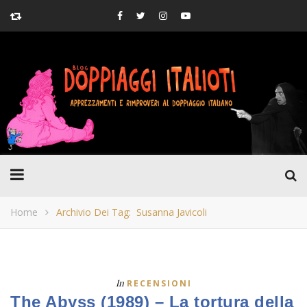
Home
Archivio Dei Tag: Susanna Javicoli
In
RECENSIONI
The Abyss (1989) – La tortura della