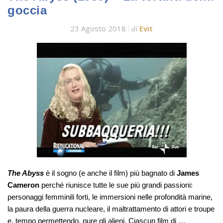
goccia
23 Agosto 2018
Evit
di
The Abyss
è il sogno (e anche il film) più bagnato di
James
Cameron
perché riunisce tutte le sue più grandi passioni:
personaggi femminili forti, le immersioni nelle profondità marine,
la paura della guerra nucleare, il maltrattamento di attori e troupe
e, tempo permettendo, pure gli alieni. Ciascun film di …