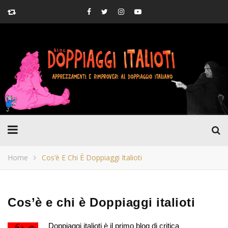
Home
Cos’è E Chi È Doppiaggi Italioti
Cos’è e chi è Doppiaggi italioti
Doppiaggi italioti
è il primo blog di critica