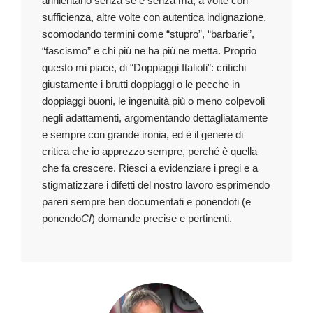
annientarlo senza se e senza ma, a volte con
sufficienza, altre volte con autentica indignazione,
scomodando termini come “stupro”, “barbarie”,
“fascismo” e chi più ne ha più ne metta. Proprio
questo mi piace, di “Doppiaggi Italioti”: critichi
giustamente i brutti doppiaggi o le pecche in
doppiaggi buoni, le ingenuità più o meno colpevoli
negli adattamenti, argomentando dettagliatamente
e sempre con grande ironia, ed è il genere di
critica che io apprezzo sempre, perché è quella
che fa crescere. Riesci a evidenziare i pregi e a
stigmatizzare i difetti del nostro lavoro esprimendo
pareri sempre ben documentati e ponendoti (e
ponendo
CI
) domande precise e pertinenti.