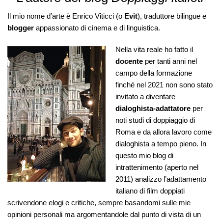
Il mio nome d’arte è Enrico Viticci (o
Evit
), traduttore bilingue e
blogger
appassionato di cinema e di linguistica.
Nella vita reale ho fatto il
docente
per tanti anni nel
campo della formazione
finché nel 2021 non sono stato
invitato a diventare
dialoghista-adattatore
per
noti studi di doppiaggio di
Roma e da allora lavoro come
dialoghista a tempo pieno. In
questo mio blog di
intrattenimento (aperto nel
2011) analizzo l’adattamento
italiano di film doppiati
scrivendone elogi e critiche, sempre basandomi sulle mie
opinioni personali ma argomentandole dal punto di vista di un