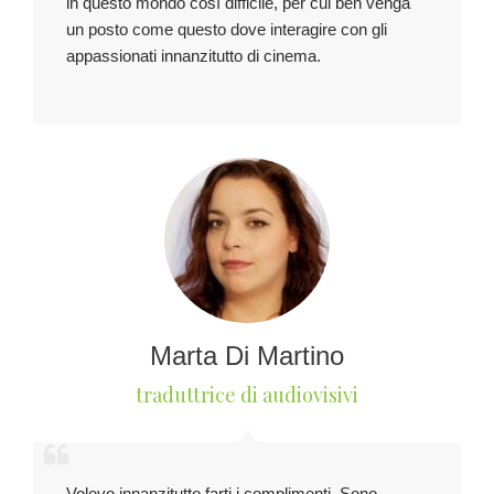
in questo mondo così difficile, per cui ben venga
un posto come questo dove interagire con gli
appassionati innanzitutto di cinema.
Marta Di Martino
traduttrice di audiovisivi
Volevo innanzitutto farti i complimenti. Sono