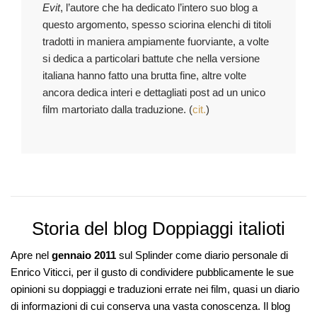
Evit
, l’autore che ha dedicato l’intero suo blog a
questo argomento, spesso sciorina elenchi di titoli
tradotti in maniera ampiamente fuorviante, a volte
si dedica a particolari battute che nella versione
italiana hanno fatto una brutta fine, altre volte
ancora dedica interi e dettagliati post ad un unico
film martoriato dalla traduzione. (
cit.
)
Storia del blog Doppiaggi italioti
Apre nel
gennaio 2011
sul
Splinder
come diario personale di
Enrico Viticci, per il gusto di condividere pubblicamente le sue
opinioni su doppiaggi e traduzioni errate nei film, quasi un diario
di informazioni di cui conserva una vasta conoscenza. Il blog