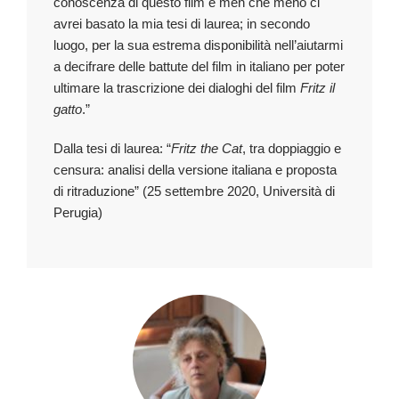
conoscenza di questo film e men che meno ci
avrei basato la mia tesi di laurea; in secondo
luogo, per la sua estrema disponibilità nell’aiutarmi
a decifrare delle battute del film in italiano per poter
ultimare la trascrizione dei dialoghi del film
Fritz il
gatto
.”
Dalla tesi di laurea: “
Fritz the Cat
, tra doppiaggio e
censura: analisi della versione italiana e proposta
di ritraduzione” (25 settembre 2020, Università di
Perugia)