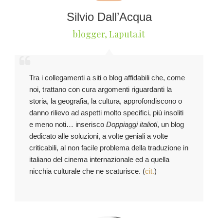
Silvio Dall’Acqua
blogger
,
Laputa.it
Tra i collegamenti a siti o blog affidabili che, come
noi, trattano con cura argomenti riguardanti la
storia, la geografia, la cultura, approfondiscono o
danno rilievo ad aspetti molto specifici, più insoliti
e meno noti… inserisco
Doppiaggi italioti
, un blog
dedicato alle soluzioni, a volte geniali a volte
criticabili, al non facile problema della traduzione in
italiano del cinema internazionale ed a quella
nicchia culturale che ne scaturisce. (
cit.
)