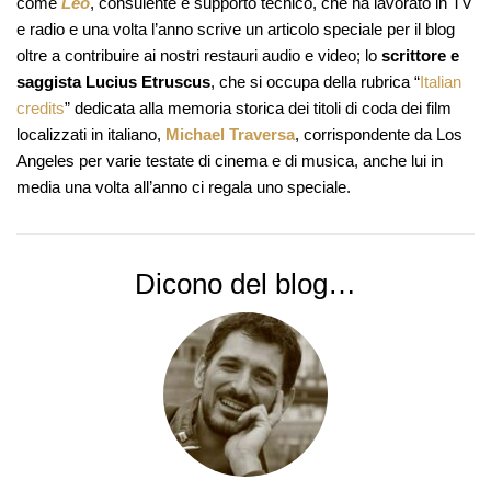
come
Leo
, consulente e supporto tecnico, che ha lavorato in TV
e radio e una volta l’anno scrive un articolo speciale per il blog
oltre a contribuire ai nostri restauri audio e video; lo
scrittore e
saggista
Lucius Etruscus
, che si occupa della rubrica “
Italian
credits
” dedicata alla memoria storica dei titoli di coda dei film
localizzati in italiano,
Michael Traversa
, corrispondente da Los
Angeles per varie testate di cinema e di musica, anche lui in
media una volta all’anno ci regala uno speciale.
Dicono del blog…