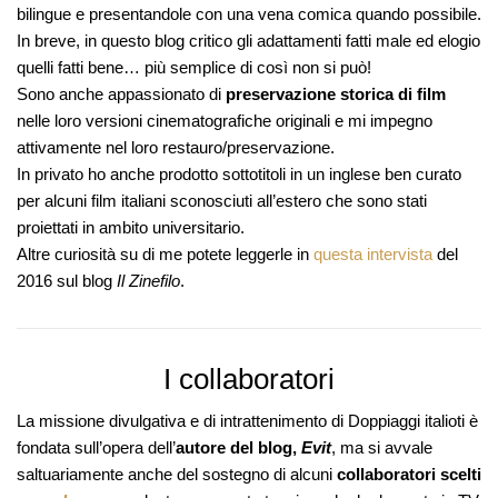
bilingue e presentandole con una vena comica quando possibile.
In breve, in questo blog critico gli adattamenti fatti male ed elogio
quelli fatti bene… più semplice di così non si può!
Sono anche appassionato di
preservazione storica di film
nelle loro versioni cinematografiche originali e mi impegno
attivamente nel loro restauro/preservazione.
In privato ho anche prodotto sottotitoli in un inglese ben curato
per alcuni film italiani sconosciuti all’estero che sono stati
proiettati in ambito universitario.
Altre curiosità su di me potete leggerle in
questa intervista
del
2016 sul blog
Il Zinefilo
.
I collaboratori
La missione divulgativa e di intrattenimento di
Doppiaggi italioti
è
fondata sull’opera dell’
autore del blog,
Evit
, ma si avvale
saltuariamente anche del sostegno di alcuni
collaboratori
scelti