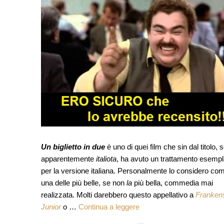
Un biglietto in due
è uno di quei film che sin dal titolo, 
apparentemente
italiota
, ha avuto un trattamento esempl
per la versione italiana. Personalmente lo considero co
una delle più belle, se non
la
più bella, commedia mai
realizzata. Molti darebbero questo appellativo a
Frankens
Junior
o …
Continua a leggere