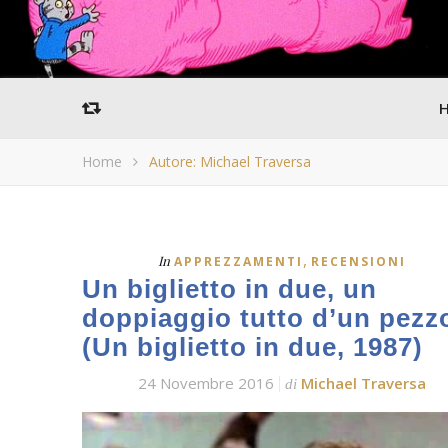
Home
Autore: Michael Traversa
,
In
APPREZZAMENTI
RECENSIONI
Un biglietto in due, un
doppiaggio tutto d’un pezz
(Un biglietto in due, 1987)
24 Novembre 2016
Michael Traversa
di