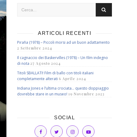
ARTICOLI RECENTI
Piraña (1978) – Piccoli morsi ad un buon adattamento
2 Settembre 2024
Il cagnaccio dei Baskervilles (1978) – Un film indegno
di nota
27 Agosto 2024
Titoli SBALLATI! Film di ballo con titoli italiani
completamente alterati
6 Aprile 2024
Indiana Jones e l’ultima crociata… questo doppiaggio
dovrebbe stare in un museo!
19 Novembre 2023
SOCIAL