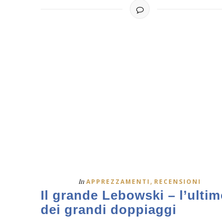
,
In
APPREZZAMENTI
RECENSIONI
Il grande Lebowski – l’ulti
dei grandi doppiaggi