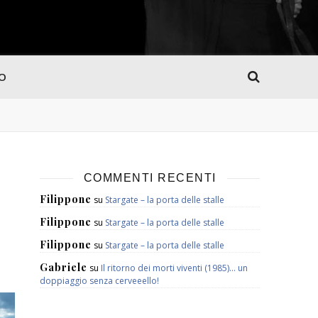
MO
COMMENTI RECENTI
Filippone
su
Stargate – la porta delle stalle
Filippone
su
Stargate – la porta delle stalle
Filippone
su
Stargate – la porta delle stalle
Gabriele
su
Il ritorno dei morti viventi (1985)… un
doppiaggio senza cerveeello!