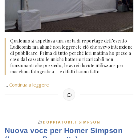
Qualcuno si aspettava una sorta di reportage dell’evento
Ludicomix ma ahimé non leggerete ciò che avevo intenzione
di pubblicare. Prima di tutto perché ieri mattina ho preso a
caso dal cassetto le uniche batterie ricaricabili non
funzionanti che possiedo, le avrei dovute utilizzare per
macchina fotografica… e difatti hanno fatto
…
Continua a leggere
,
In
DOPPIATORI
I SIMPSON
Nuova voce per Homer Simpson