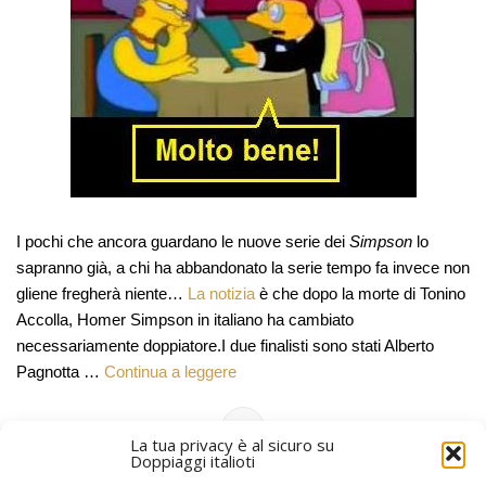
I pochi che ancora guardano le nuove serie dei
Simpson
lo
sapranno già, a chi ha abbandonato la serie tempo fa invece non
gliene fregherà niente…
La notizia
è che dopo la morte di Tonino
Accolla, Homer Simpson in italiano ha cambiato
necessariamente doppiatore.I due finalisti sono stati Alberto
Pagnotta …
Continua a leggere
La tua privacy è al sicuro su
Doppiaggi italioti