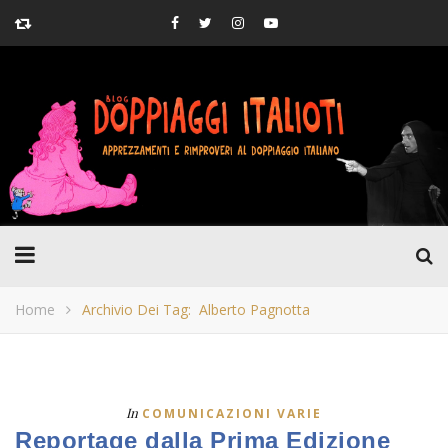
Home
Archivio Dei Tag: Alberto Pagnotta
In
COMUNICAZIONI VARIE
Reportage dalla Prima Edizione