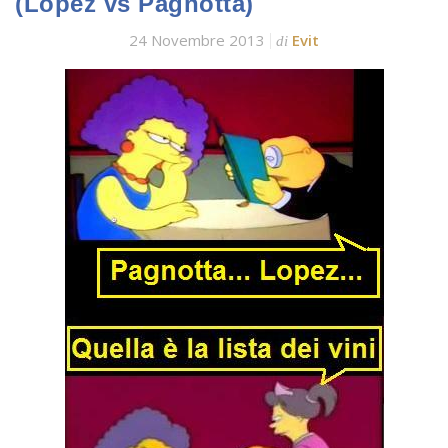
(Lopez vs Pagnotta)
24 Novembre 2013
Evit
di