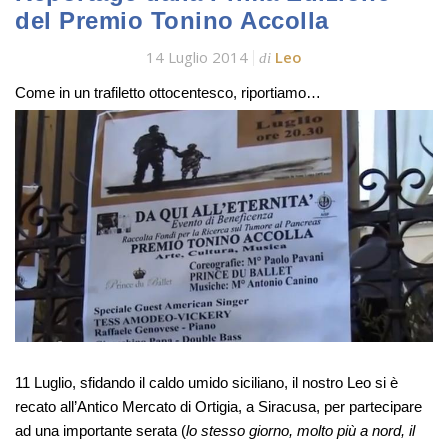
del Premio Tonino Accolla
14 Luglio 2014
Leo
di
Come in un trafiletto ottocentesco, riportiamo…
11 Luglio, sfidando il caldo umido siciliano, il nostro Leo si è
recato all’Antico Mercato di Ortigia, a Siracusa, per partecipare
ad una importante serata (
lo stesso giorno, molto più a nord, il