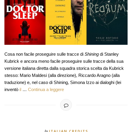
Cosa non facile proseguire sulle tracce di
Shining
di Stanley
Kubrick e ancora meno facile proseguire sulle tracce della sua
versione italiana diretta dalla squadra storica scelta da Kubrick
stesso: Mario Maldesi (alla direzione), Riccardo Aragno (alla
traduzione) e, nel caso di Shining, Simona Izzo ai dialoghi (lei
inventò
il
…
Continua a leggere
In
ITALIAN CREDITS