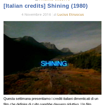
[Italian credits] Shining (1980)
4 Novembre 2016
Lucius Etruscus
di
Questa settimana presentiamo i crediti italiani dimenticati di un
film che definire di culto sarebbe davvero riduttivo. Un film