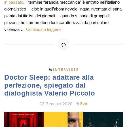
in passato
, il termine “arancia meccanica” è entrato nell’italiano
giornalistico —cioè in quell’abominevole lingua inventata di sana
pianta dai titolisti dei giornali— quando si parla di gruppi di
giovani che commettono furti caratterizzati da particolare
violenza …
Continua a leggere
In
INTERVISTE
Doctor Sleep: adattare alla
perfezione, spiegato dal
dialoghista Valerio Piccolo
22 Gennaio 2020
Evit
di