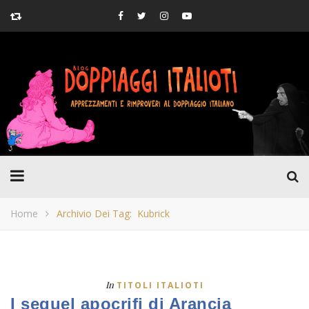
Home
Archivio Dei Tag: Kubrick
In
TITOLI ITALIOTI
I sequel apocrifi di Arancia