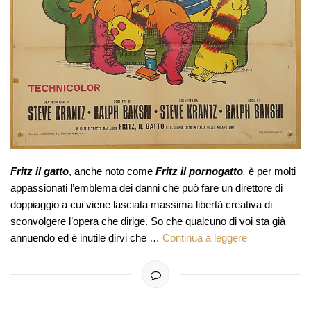
Fritz il gatto
, anche noto come
Fritz il pornogatto
,
è per molti
appassionati l’emblema dei danni che può fare un direttore di
doppiaggio a cui viene lasciata massima libertà creativa di
sconvolgere l’opera che dirige. So che qualcuno di voi sta già
annuendo ed è inutile dirvi che …
Continua a leggere