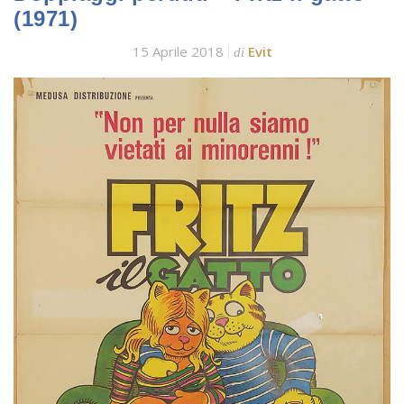
(1971)
15 Aprile 2018
Evit
di