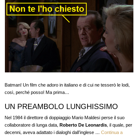
Batman! Un film che adoro in italiano e di cui ne tesserò le lodi,
così, perché posso! Ma prima…
UN PREAMBOLO LUNGHISSIMO
Nel 1984 il direttore di doppiaggio Mario Maldesi perse il suo
collaboratore di lunga data,
Roberto De Leonardis
, il quale, per
decenni, aveva adattato i dialoghi dall’inglese …
Continua a