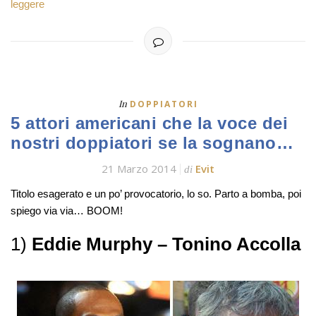
leggere
In
DOPPIATORI
5 attori americani che la voce dei
nostri doppiatori se la sognano…
21 Marzo 2014
Evit
di
Titolo esagerato e un po’ provocatorio, lo so. Parto a bomba, poi
spiego via via… BOOM!
1)
Eddie Murphy – Tonino Accolla