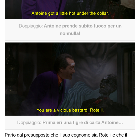
Doppiaggio:
Antoine prende subito fuoco per un
nonnulla!
Doppiaggio:
Prima eri una tigre di carta Antoine…
Parto dal presupposto che il suo cognome sia Rotelli e che il