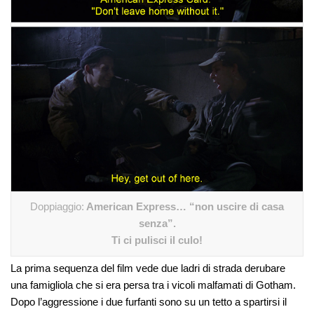
Doppiaggio:
American Express… “non uscire di casa
senza”.
Ti ci pulisci il culo!
La prima sequenza del film vede due ladri di strada derubare
una famigliola che si era persa tra i vicoli malfamati di Gotham.
Dopo l’aggressione i due furfanti sono su un tetto a spartirsi il