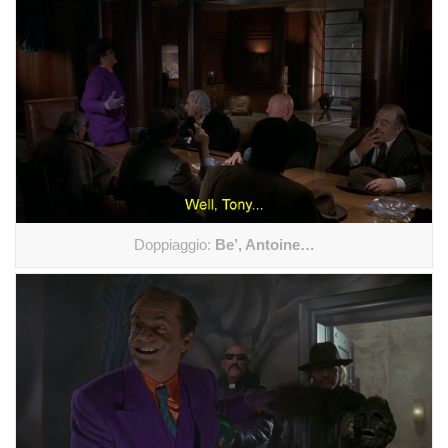
Doppiaggio:
Be’, Antoine…