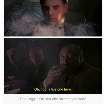
Doppiaggio:
Oh, ma che stretta calorosa!