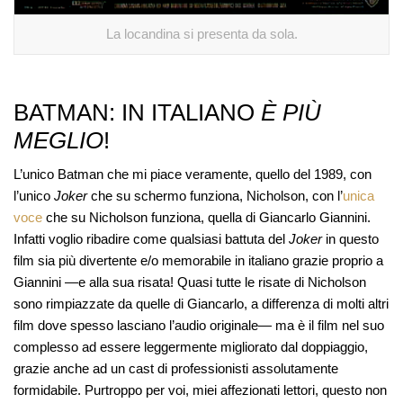
La locandina si presenta da sola.
BATMAN: IN ITALIANO
È
PIÙ
MEGLIO
!
L’unico Batman che mi piace veramente, quello del 1989, con
l’unico
Joker
che su schermo funziona, Nicholson, con l’
unica
voce
che su Nicholson funziona, quella di Giancarlo Giannini.
Infatti voglio ribadire come qualsiasi battuta del
Joker
in questo
film sia più divertente e/o memorabile in italiano grazie proprio a
Giannini —e alla sua risata! Quasi tutte le risate di Nicholson
sono rimpiazzate da quelle di Giancarlo, a differenza di molti altri
film dove spesso lasciano l’audio originale— ma è il film nel suo
complesso ad essere leggermente migliorato dal doppiaggio,
grazie anche ad un cast di professionisti assolutamente
formidabile. Purtroppo per voi, miei affezionati lettori, questo non