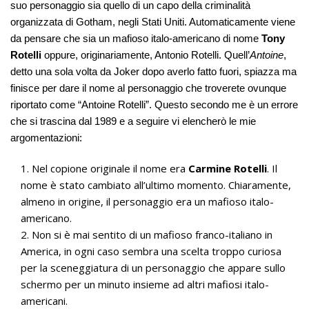
suo personaggio sia quello di un capo della criminalità
organizzata di Gotham, negli Stati Uniti. Automaticamente viene
da pensare che sia un mafioso italo-americano di nome
Tony
Rotelli
oppure, originariamente, Antonio Rotelli. Quell’
Antoine
,
detto una sola volta da Joker dopo averlo fatto fuori, spiazza ma
finisce per dare il nome al personaggio che troverete ovunque
riportato come “Antoine Rotelli”. Questo secondo me è un errore
che si trascina dal 1989 e a seguire vi elencherò le mie
argomentazioni:
Nel copione originale il nome era
Carmine Rotelli
. Il
nome è stato cambiato all’ultimo momento. Chiaramente,
almeno in origine, il personaggio era un mafioso italo-
americano.
Non si è mai sentito di un mafioso franco-italiano in
America, in ogni caso sembra una scelta troppo curiosa
per la sceneggiatura di un personaggio che appare sullo
schermo per un minuto insieme ad altri mafiosi italo-
americani.