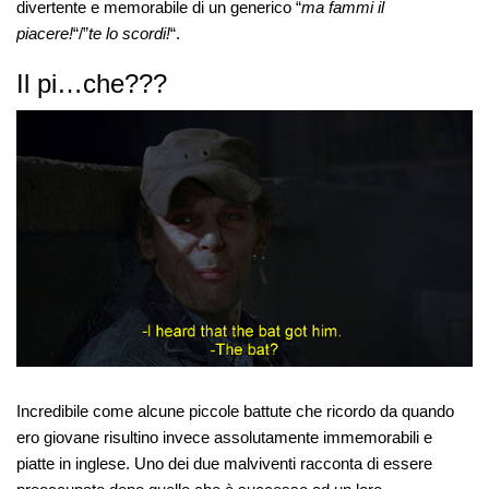
divertente e memorabile di un generico “
ma fammi il
piacere!
“/”
te lo scordi!
“.
Il pi…che???
Incredibile come alcune piccole battute che ricordo da quando
ero giovane risultino invece assolutamente immemorabili e
piatte in inglese. Uno dei due malviventi racconta di essere