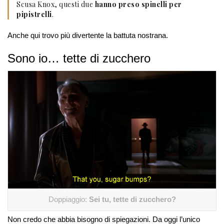
Scusa Knox, questi due
hanno preso spinelli per
pipistrelli
.
Anche qui trovo più divertente la battuta nostrana.
Sono io… tette di zucchero
Doppiaggio:
Sei tu, tette di zucchero?
Non credo che abbia bisogno di spiegazioni. Da oggi l’unico