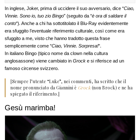
In inglese, Joker, prima di uccidere il suo avversario, dice “
Ciao,
Vinnie. Sono io, tuo zio Bingo
” (seguito da “
è ora di saldare il
conto
“). Anche a chi ha sottotitolato il Blu-Ray evidentemente
era sfuggito l’eventuale riferimento culturale, così come era
sfuggito a me, visto che hanno tradotto questa frase
semplicemente come “
Ciao, Vinnie. Sorpresa!
“.
In italiano Bingo (tipico nome da clown nella cultura
anglosassone) viene cambiato in
Grock
e si riferisce ad un
famoso circense svizzero.
[Sempre l’utente “Luke”, nei commenti, ha scritto che il
nome pronunciato da Giannini è
Grock
(non Brock) e ne ha
spiegato il riferimento.]
Gesù marimba!