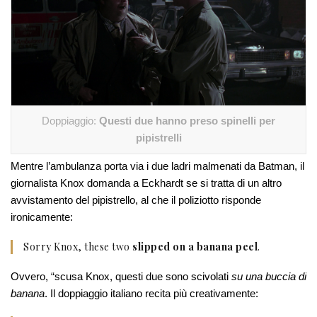
Doppiaggio:
Questi due hanno preso spinelli per
pipistrelli
Mentre l’ambulanza porta via i due ladri malmenati da Batman, il
giornalista Knox domanda a Eckhardt se si tratta di un altro
avvistamento del pipistrello, al che il poliziotto risponde
ironicamente:
Sorry Knox, these two
slipped on a banana peel
.
Ovvero, “scusa Knox, questi due sono scivolati
su una buccia di
banana
. Il doppiaggio italiano recita più creativamente: