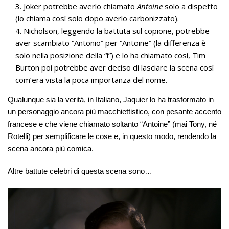
Joker potrebbe averlo chiamato
Antoine
solo a dispetto
(lo chiama così solo dopo averlo carbonizzato).
Nicholson, leggendo la battuta sul copione, potrebbe
aver scambiato “Antonio” per “Antoine” (la differenza è
solo nella posizione della “i”) e lo ha chiamato così, Tim
Burton poi potrebbe aver deciso di lasciare la scena così
com’era vista la poca importanza del nome.
Qualunque sia la verità, in Italiano, Jaquier lo ha trasformato in
un personaggio ancora più macchiettistico, con pesante accento
francese e che viene chiamato soltanto “Antoine” (mai Tony, né
Rotelli) per semplificare le cose e, in questo modo, rendendo la
scena ancora più comica.
Altre battute celebri di questa scena sono…