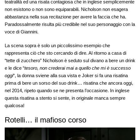
teatralità ed una risata contagiosa che in inglese semplicemente
non esistono o non sono equiparabili. Nicholson non esagera
abbastanza nella sua recitazione per avere la faccia che ha.
Paradossalmente risulta più credibile nel suo personaggio con la
voce di Giannini.
La scena sopra è solo un piccolissimo esempio che
rappresenta ciò che sto cercando di dire. Al ritorno a casa di
“tette di zucchero” Nicholson è seduto sul divano a bere un drink
e le dice “
tesoro, non crederai mai a quello che mi è successo
oggi
“, la donna sviene alla sua vista e Joker si fa una risatina
prima di bere un sorso del suo drink… risatina che ancora oggi,
nel 2014, ripeto quando se ne presenta l’occasione. In inglese
questa risatina a stento si sente, in originale manca sempre
qualcosa!
Rotelli… il mafioso corso