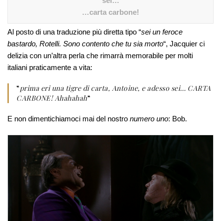
sei…
…carta carbone!
Al posto di una traduzione più diretta tipo “
sei un feroce
bastardo, Rotelli. Sono contento che tu sia morto
“, Jacquier ci
delizia con un’altra perla che rimarrà memorabile per molti
italiani praticamente a vita:
“
prima eri una tigre di carta, Antoine, e adesso sei… CARTA
CARBONE! Ahahahah
“
E non dimentichiamoci mai del nostro
numero uno
: Bob.