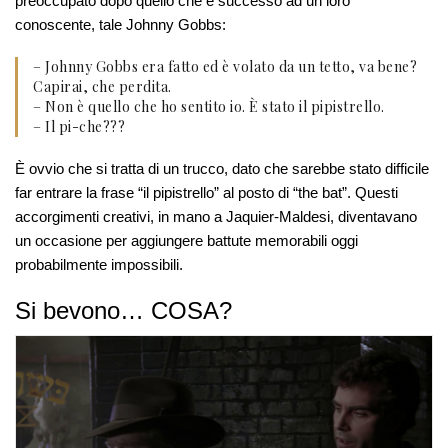
preoccupato dopo quello che è successo ad un loro
conoscente, tale Johnny Gobbs:
– Johnny Gobbs era fatto ed è volato da un tetto, va bene?
Capirai, che perdita.
– Non è quello che ho sentito io. È stato il pipistrello.
– Il pi-che???
È ovvio che si tratta di un trucco, dato che sarebbe stato difficile
far entrare la frase “il pipistrello” al posto di “the bat”. Questi
accorgimenti creativi, in mano a Jaquier-Maldesi, diventavano
un occasione per aggiungere battute memorabili oggi
probabilmente impossibili.
Si bevono… COSA?