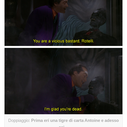
Doppiaggio:
Prima eri una tigre di carta Antoine e adesso