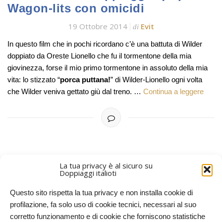
Wagon-lits con omicidi
19 Ottobre 2014
Evit
di
In questo film che in pochi ricordano c’è una battuta di Wilder
doppiato da Oreste Lionello che fu il tormentone della mia
giovinezza, forse il mio primo tormentone in assoluto della mia
vita: lo stizzato “
porca puttana!
” di Wilder-Lionello ogni volta
che Wilder veniva gettato giù dal treno. …
Continua a leggere
La tua privacy è al sicuro su
Doppiaggi italioti
ARTICOLI PIÙ VECCHI
Questo sito rispetta la tua privacy e non installa cookie di
profilazione, fa solo uso di cookie tecnici, necessari al suo
corretto funzionamento e di cookie che forniscono statistiche