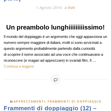
1 Agosto 2016
Evit
di
Un preambolo lunghiiiiiiiiissimo!
Il mondo del doppiaggio è un argomento che oggi appassiona un
numero sempre maggiore di italiani, molti si sono avvicinati a
questo argomento probabilmente partendo dalla curiosità
di scoprire il nome associato ad una voce che continuavano a
riconoscere (e magari ad apprezzare) in svariati film. Il …
Continua a leggere
,
In
APPREZZAMENTI
FRAMMENTI DI DOPPIAGGIO
Frammenti di doppiaggio (12) –