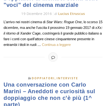
"voci" del cinema marziale
19 Dicembre 2016
Lucius Etruscus
di
L’arrivo nei nostri cinema di
Star Wars: Rogue One
, lo scorso 15
dicembre, ma anche l’uscita il prossimo 19 gennaio 2017 di
xXx:
il ritorno di Xander Cage
, costringerà il grande pubblico italiano a
fare i conti con quell’attore cinese cinquantenne presente in
entrambi i titoli in ruoli …
Continua a leggere
,
In
DOPPIATORI
INTERVISTE
Una conversazione con Carlo
Marini – Aneddoti e curiosità sul
doppiaggio che non c’è più (1^
parte)