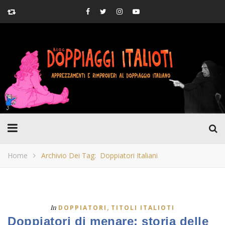
Home
Archivio Dei Tag: Doppiatori Italiani
,
In
DOPPIATORI
TITOLI ITALIOTI
Doppiatori di menare: storia delle