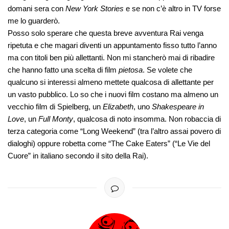
domani sera con
New York Stories
e se non c’è altro in TV forse
me lo guarderò.
Posso solo sperare che questa breve avventura Rai venga
ripetuta e che magari diventi un appuntamento fisso tutto l’anno
ma con titoli ben più allettanti. Non mi stancherò mai di ribadire
che hanno fatto una scelta di film
pietosa
. Se volete che
qualcuno si interessi almeno mettete qualcosa di allettante per
un vasto pubblico. Lo so che i nuovi film costano ma almeno un
vecchio film di Spielberg, un
Elizabeth
, uno
Shakespeare in
Love
, un
Full Monty
, qualcosa di noto insomma. Non robaccia di
terza categoria come “Long Weekend” (tra l’altro assai povero di
dialoghi) oppure robetta come “The Cake Eaters” (“Le Vie del
Cuore” in italiano secondo il sito della Rai).