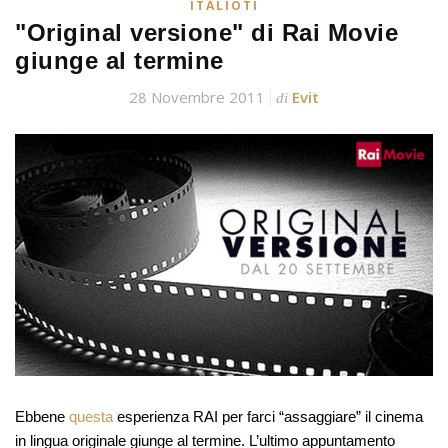
ITALIOTI
"Original versione" di Rai Movie
giunge al termine
28 Novembre 2011
Evit
di
Ebbene
questa
esperienza RAI per farci “assaggiare” il cinema
in lingua originale giunge al termine. L’ultimo appuntamento