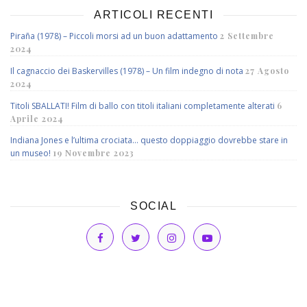
ARTICOLI RECENTI
Piraña (1978) – Piccoli morsi ad un buon adattamento
2 Settembre
2024
Il cagnaccio dei Baskervilles (1978) – Un film indegno di nota
27 Agosto
2024
Titoli SBALLATI! Film di ballo con titoli italiani completamente alterati
6
Aprile 2024
Indiana Jones e l’ultima crociata… questo doppiaggio dovrebbe stare in
un museo!
19 Novembre 2023
SOCIAL