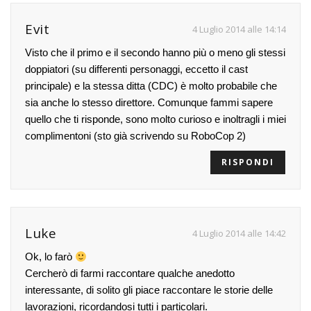
Evit
4 Luglio 2014 alle 14:14
Visto che il primo e il secondo hanno più o meno gli stessi
doppiatori (su differenti personaggi, eccetto il cast
principale) e la stessa ditta (CDC) è molto probabile che
sia anche lo stesso direttore. Comunque fammi sapere
quello che ti risponde, sono molto curioso e inoltragli i miei
complimentoni (sto già scrivendo su RoboCop 2)
RISPONDI
Luke
4 Luglio 2014 alle 14:42
Ok, lo farò
Cercherò di farmi raccontare qualche anedotto
interessante, di solito gli piace raccontare le storie delle
lavorazioni, ricordandosi tutti i particolari.