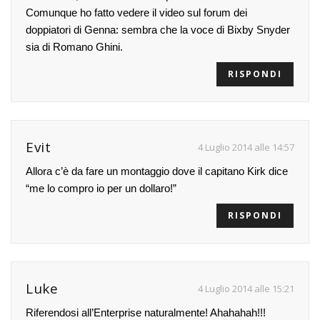
Comunque ho fatto vedere il video sul forum dei
doppiatori di Genna: sembra che la voce di Bixby Snyder
sia di Romano Ghini.
RISPONDI
Evit
4 Luglio 2014 alle 14:57
Allora c’è da fare un montaggio dove il capitano Kirk dice
“me lo compro io per un dollaro!”
RISPONDI
Luke
4 Luglio 2014 alle 15:21
Riferendosi all’Enterprise naturalmente! Ahahahah!!!