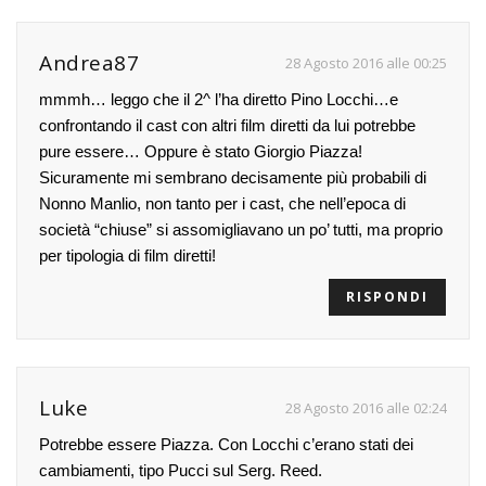
Andrea87
28 Agosto 2016 alle 00:25
mmmh… leggo che il 2^ l’ha diretto Pino Locchi…e
confrontando il cast con altri film diretti da lui potrebbe
pure essere… Oppure è stato Giorgio Piazza!
Sicuramente mi sembrano decisamente più probabili di
Nonno Manlio, non tanto per i cast, che nell’epoca di
società “chiuse” si assomigliavano un po’ tutti, ma proprio
per tipologia di film diretti!
RISPONDI
Luke
28 Agosto 2016 alle 02:24
Potrebbe essere Piazza. Con Locchi c’erano stati dei
cambiamenti, tipo Pucci sul Serg. Reed.