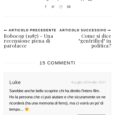
ARTICOLO PRECEDENTE
ARTICOLO SUCCESSIVO
Robocop (1987) - Una
Come si dice
recensione piena di
"gentrified" in
parolacce
politica?
15 COMMENTI
Luke
4 Luglio 2014 alle 13:51
Sarebbe anche bello scoprire chi ha diretto l’intero film.
Ho la persona che ci può aiutare e che sicuramente se ne
ricorderà (ha una memoria di ferro), ma ci vorrà un po’ di
tempo…