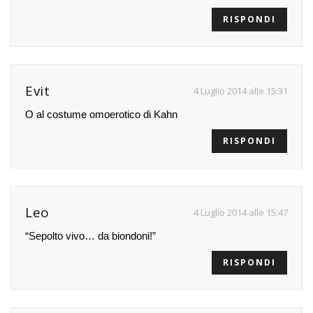
RISPONDI
Evit
4 Luglio 2014 alle 15:31
O al costume omoerotico di Kahn
RISPONDI
Leo
4 Luglio 2014 alle 15:47
“Sepolto vivo… da biondoni!”
RISPONDI