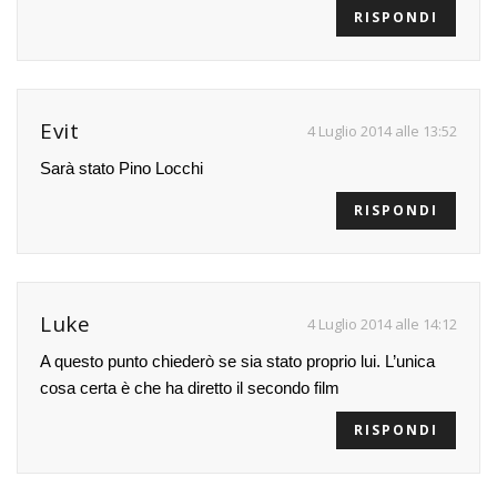
RISPONDI
Evit
4 Luglio 2014 alle 13:52
Sarà stato Pino Locchi
RISPONDI
Luke
4 Luglio 2014 alle 14:12
A questo punto chiederò se sia stato proprio lui. L’unica
cosa certa è che ha diretto il secondo film
RISPONDI