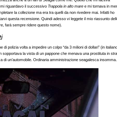
mi riguardavo il successivo
Trappola in alto mare
e mi tornava in men
letare la collezione ma era tra quelli da non rivedere mai. Infatti ho
arvi questa recensione. Quindi adesso vi leggete il mio riassunto dell
are, farà sempre ridere questo nome).
ti
i polizia volta a impedire un colpo “da 3 milioni di dollari” (in italian
n sopportava la vista di un pappone che menava una prostituta in str
ezza di un’automobile. Ordinaria amministrazione seagalesca insomma.