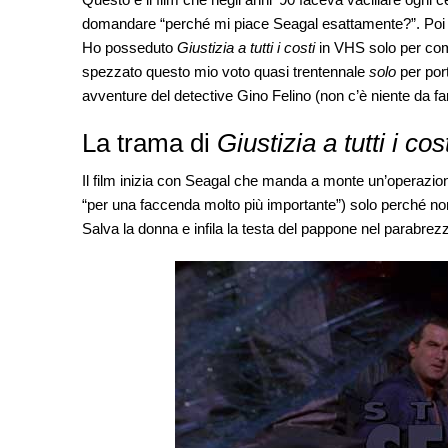
domandare “perché mi piace Seagal esattamente?”. Poi 
Ho posseduto
Giustizia a tutti i costi
in VHS solo per comp
spezzato questo mio voto quasi trentennale
solo
per port
avventure del detective Gino Felino (non c’è niente da f
La trama di
Giustizia a tutti i cos
Il film inizia con Seagal che manda a monte un’operazione d
“per una faccenda molto più importante”) solo perché no
Salva la donna e infila la testa del pappone nel parabr