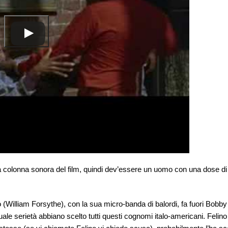
colonna sonora del film, quindi dev’essere un uomo con una dose di
 (William Forsythe), con la sua micro-banda di balordi, fa fuori Bobby
le serietà abbiano scelto tutti questi cognomi italo-americani. Felino