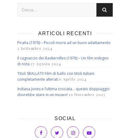
ARTICOLI RECENTI
Piraña (1978) – Piccoli morsi ad un buon adattamento
2 Settembre 2024
Il cagnaccio dei Baskervilles (1978) – Un film indegno
di nota
27 Agosto 2024
Titoli SBALLATI! Film di ballo con titoli italiani
completamente alterati
6 Aprile 2024
Indiana Jones e l’ultima crociata… questo doppiaggio
dovrebbe stare in un museo!
19 Novembre 2023
SOCIAL