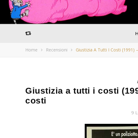
Home
Recensioni
Giustizia A Tutti I Costi (1991) 
Giustizia a tutti i costi (19
costi
9 L