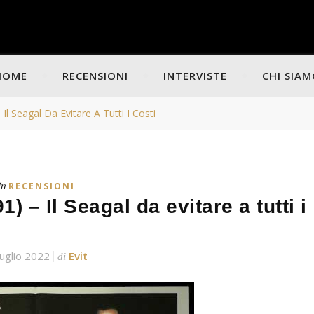
HOME
RECENSIONI
INTERVISTE
CHI SIA
– Il Seagal Da Evitare A Tutti I Costi
In
RECENSIONI
91) – Il Seagal da evitare a tutti i
uglio 2022
Evit
di