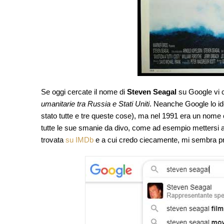
Se oggi cercate il nome di
Steven Seagal
su Google vi 
umanitarie tra Russia e Stati Uniti
. Neanche Google lo ide
stato tutte e tre queste cose), ma nel 1991 era un nome
tutte le sue smanie da divo, come ad esempio mettersi a 
trovata
su IMDb
e a cui credo ciecamente, mi sembra prop