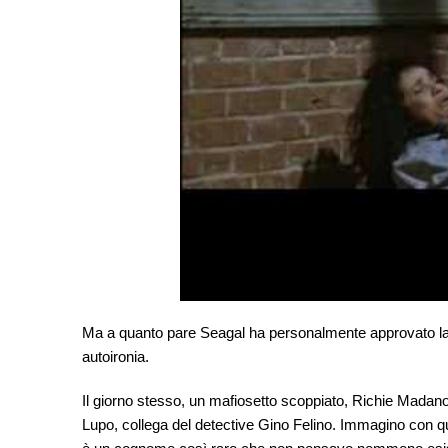
Ma a quanto pare Seagal ha personalmente approvato la 
autoironia.
Il giorno stesso, un mafiosetto scoppiato, Richie Madano
Lupo, collega del detective Gino Felino. Immagino con qua