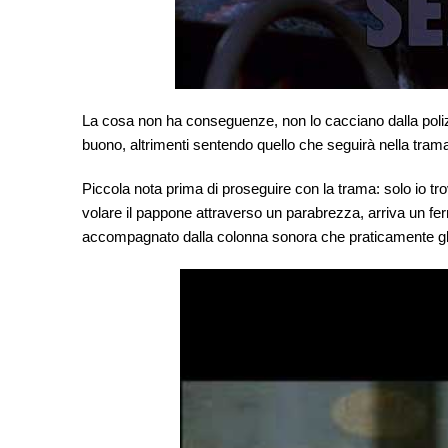
La cosa non ha conseguenze, non lo cacciano dalla polizi
buono, altrimenti sentendo quello che seguirà nella trama
Piccola nota prima di proseguire con la trama: solo io t
volare il pappone attraverso un parabrezza, arriva un 
accompagnato dalla colonna sonora che praticamente gli