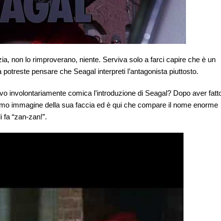
a, non lo rimproverano, niente. Serviva solo a farci capire che è un
 potreste pensare che Seagal interpreti l’antagonista piuttosto.
rovo involontariamente comica l’introduzione di Seagal? Dopo aver fatt
fermo immagine della sua faccia ed è qui che compare il nome enorme
 fa “zan-zan!”.