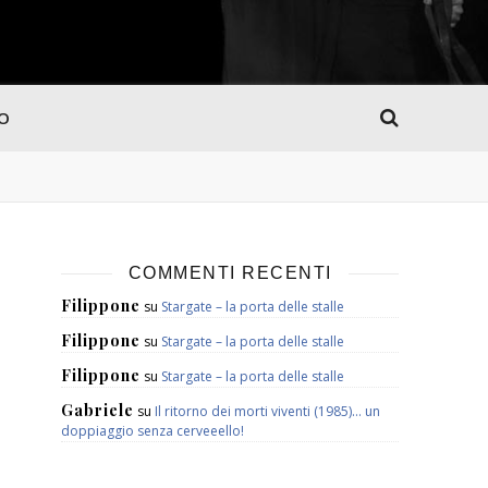
MO
COMMENTI RECENTI
Filippone
su
Stargate – la porta delle stalle
Filippone
su
Stargate – la porta delle stalle
Filippone
su
Stargate – la porta delle stalle
Gabriele
su
Il ritorno dei morti viventi (1985)… un
doppiaggio senza cerveeello!