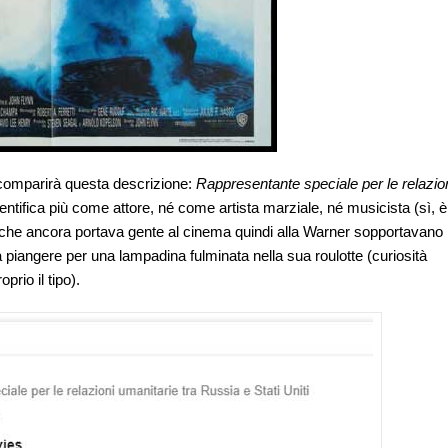
comparirà questa descrizione:
Rappresentante speciale per le relazio
ntifica più come attore, né come artista marziale, né musicista (sì, è
 che ancora portava gente al cinema quindi alla Warner sopportavano
piangere per una lampadina fulminata nella sua roulotte (curiosità
rio il tipo).