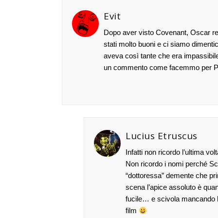
Evit
Dopo aver visto Covenant, Oscar retr
stati molto buoni e ci siamo dimentica
aveva così tante che era impassibil
un commento come facemmo per Prom
Lucius Etruscus
Infatti non ricordo l’ultima vo
Non ricordo i nomi perché Sc
“dottoressa” demente che prim
scena l’apice assoluto è quan
fucile… e scivola mancando la 
film