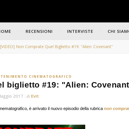
HOME
RECENSIONI
INTERVISTE
CHI SIA
[VIDEO] Non Comprate Quel Biglietto #19: "Alien: Covenant"
ATTENIMENTO CINEMATOGRAFICO
 biglietto #19: "Alien: Covenant
Maggio 2017
Evit
di
nematografico, è arrivato il nuovo episodio della rubrica
non compra