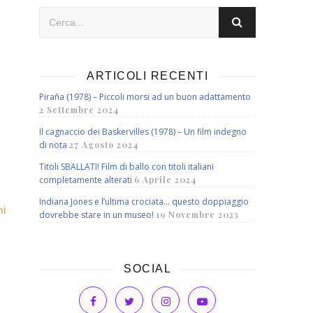
ARTICOLI RECENTI
Piraña (1978) – Piccoli morsi ad un buon adattamento
2 Settembre 2024
Il cagnaccio dei Baskervilles (1978) – Un film indegno
di nota
27 Agosto 2024
Titoli SBALLATI! Film di ballo con titoli italiani
completamente alterati
6 Aprile 2024
Indiana Jones e l’ultima crociata… questo doppiaggio
mi
dovrebbe stare in un museo!
19 Novembre 2023
SOCIAL