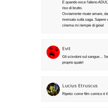
E quando esce l’alieno ADUL
riso di brutto.
Ovviamente risate amare, dava
riversato sulla saga. Sapere c
cinema mi riempie di gioia!
Evit
Gli scivoloni sul sangue… Se 
proprio quale!
Lucius Etruscus
Ripeto: come film comico è il 