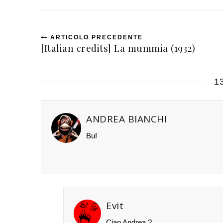
ARTICOLO PRECEDENTE
[Italian credits] La mummia (1932)
1
ANDREA BIANCHI
Bu!
Evit
Ciao Andrea ?