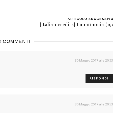
ARTICOLO SUCCESSIV
[Italian credits] La mummia (19
3 COMMENTI
30 Maggio 2017 alle 20:53
RISPONDI
30 Maggio 2017 alle 20:53