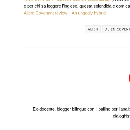
e per chi sa leggere l’inglese, questa splendida e comica
Alien: Covenant review – An ungodly hybrid
ALIEN
ALIEN COVEN
Ex-docente, blogger bilingue con il pallino per l'anali
dialoghis