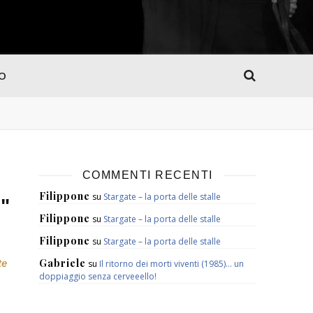
MO
COMMENTI RECENTI
Filippone
su
Stargate – la porta delle stalle
"
Filippone
su
Stargate – la porta delle stalle
Filippone
su
Stargate – la porta delle stalle
Gabriele
te
su
Il ritorno dei morti viventi (1985)… un
doppiaggio senza cerveeello!