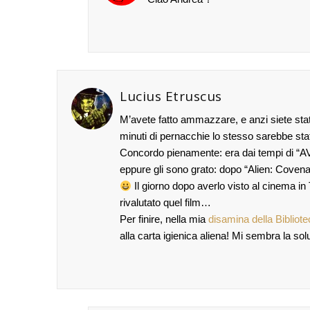
Lucius Etruscus
M’avete fatto ammazzare, e anzi siete sta
minuti di pernacchie lo stesso sarebbe sta
Concordo pienamente: era dai tempi di “AVP
eppure gli sono grato: dopo “Alien: Covenant
Il giorno dopo averlo visto al cinema in
rivalutato quel film…
Per finire, nella mia
disamina della Bibliote
alla carta igienica aliena! Mi sembra la sol