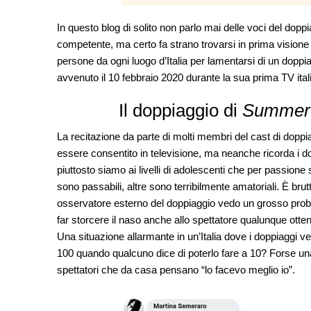
In questo blog di solito non parlo mai delle voci del dop
competente, ma certo fa strano trovarsi in prima visione
persone da ogni luogo d’Italia per lamentarsi di un doppia
avvenuto il 10 febbraio 2020 durante la sua prima TV ital
Il doppiaggio di
Summer 
La recitazione da parte di molti membri del cast di doppia
essere consentito in televisione, ma neanche ricorda i 
piuttosto siamo ai livelli di adolescenti che per passione
sono passabili, altre sono terribilmente amatoriali. È brut
osservatore esterno del doppiaggio vedo un grosso probl
far storcere il naso anche allo spettatore qualunque ott
Una situazione allarmante in un’Italia dove i doppiaggi 
100 quando qualcuno dice di poterlo fare a 10? Forse u
spettatori che da casa pensano “lo facevo meglio io”.