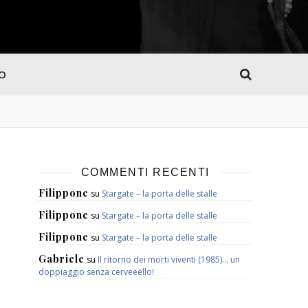
MO
COMMENTI RECENTI
Filippone
su
Stargate – la porta delle stalle
Filippone
su
Stargate – la porta delle stalle
Filippone
su
Stargate – la porta delle stalle
Gabriele
su
Il ritorno dei morti viventi (1985)… un
doppiaggio senza cerveeello!