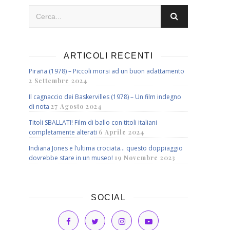
ARTICOLI RECENTI
Piraña (1978) – Piccoli morsi ad un buon adattamento
2 Settembre 2024
Il cagnaccio dei Baskervilles (1978) – Un film indegno
di nota
27 Agosto 2024
Titoli SBALLATI! Film di ballo con titoli italiani
completamente alterati
6 Aprile 2024
Indiana Jones e l’ultima crociata… questo doppiaggio
dovrebbe stare in un museo!
19 Novembre 2023
SOCIAL