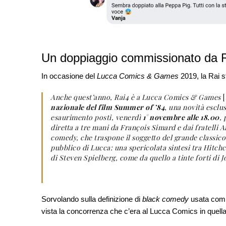
Un doppiaggio commissionato da 
In occasione del
Lucca Comics & Games
2019, la Rai 
Anche quest’anno, Rai4 è a Lucca Comics & Games
nazionale del film Summer of ’84
, una novità esclu
esaurimento posti, venerdì
1° novembre alle 18.00
, 
diretta a tre mani da François Simard e dai fratelli
comedy, che traspone il soggetto del grande classico 
pubblico di Lucca: una spericolata sintesi tra Hitch
di Steven Spielberg, come da quello a tinte forti di 
Sorvolando sulla definizione di
black comedy
usata compl
vista la concorrenza che c’era al Lucca Comics in quella 