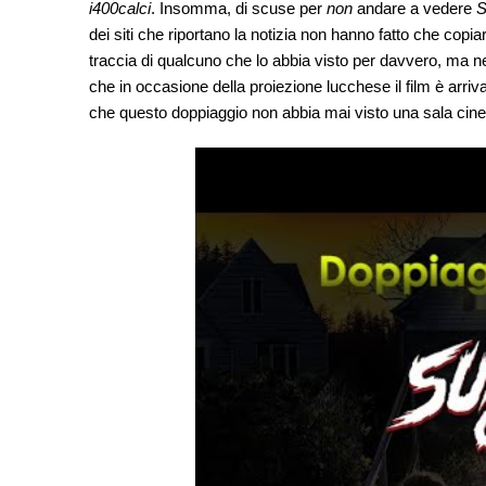
i400calci
. Insomma, di scuse per
non
andare a vedere
S
dei siti che riportano la notizia non hanno fatto che copi
traccia di qualcuno che lo abbia visto per davvero, ma 
che in occasione della proiezione lucchese il film è arrivat
che questo doppiaggio non abbia mai visto una sala cin