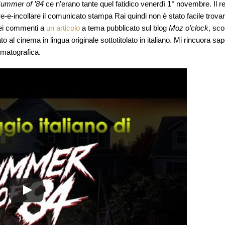
ummer of ’84
ce n’erano tante quel fatidico venerdì 1° novembre. Il r
are-e-incollare il comunicato stampa Rai quindi non è stato facile trova
nei commenti a
un articolo
a tema pubblicato sul blog
Moz o’clock
, sc
o al cinema in lingua originale sottotitolato in italiano. Mi rincuora sa
ematografica.