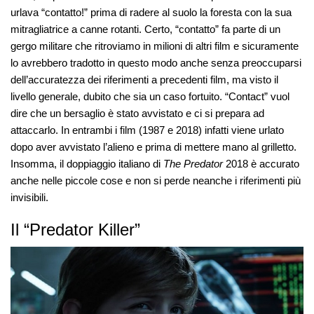
urlava “contatto!” prima di radere al suolo la foresta con la sua
mitragliatrice a canne rotanti. Certo, “contatto” fa parte di un
gergo militare che ritroviamo in milioni di altri film e sicuramente
lo avrebbero tradotto in questo modo anche senza preoccuparsi
dell’accuratezza dei riferimenti a precedenti film, ma visto il
livello generale, dubito che sia un caso fortuito. “Contact” vuol
dire che un bersaglio è stato avvistato e ci si prepara ad
attaccarlo. In entrambi i film (1987 e 2018) infatti viene urlato
dopo aver avvistato l’alieno e prima di mettere mano al grilletto.
Insomma, il doppiaggio italiano di
The Predator
2018 è accurato
anche nelle piccole cose e non si perde neanche i riferimenti più
invisibili.
Il “Predator Killer”