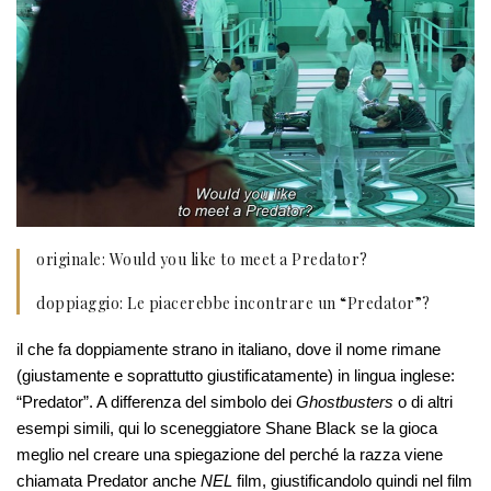
originale: Would you like to meet a Predator?
doppiaggio: Le piacerebbe incontrare un “Predator”?
il che fa doppiamente strano in italiano, dove il nome rimane
(giustamente e soprattutto giustificatamente) in lingua inglese:
“Predator”. A differenza del simbolo dei
Ghostbusters
o di altri
esempi simili, qui lo sceneggiatore Shane Black se la gioca
meglio nel creare una spiegazione del perché la razza viene
chiamata Predator anche
NEL
film, giustificandolo quindi nel film