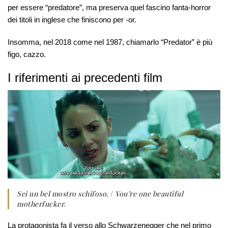
per essere “predatore”, ma preserva quel fascino fanta-horror
dei titoli in inglese che finiscono per -or.
Insomma, nel 2018 come nel 1987, chiamarlo “Predator” è più
figo, cazzo.
I riferimenti ai precedenti film
Sei un bel mostro schifoso.
/
You’re one beautiful
motherfucker
.
La protagonista fa il verso allo Schwarzenegger che nel primo