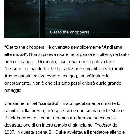
“Get to the choppers!” è diventato semplicemente “
Andiamo
alle moto!
“. Non si poteva usare né la parola elicottero, né tanto
meno “scappa!”. Di meglio, insomma, non si poteva fare.
Nessuno ha mai detto che la traduzione non abbia i suoi limiti.
Anche questa voleva essere una gag, un po’ tristarella
onestamente. Non è che ci siamo persi chissà quale grande
omaggio.
C’è anche un bel “
contatto!
” urlato ripetutamente durante lo
scontro nella foresta, un’espressione che sicuramente Shane
Black ha messo lì come rimando alla famosa scena della
devastazione di un intero angolo di giungla nel
Predator
del
1987, in questa scena Bill Duke avvistava il predatore alieno e