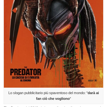
Lo slogan pubblicitario più spaventoso del mondo: “
darà ai
fan ciò che vogliono
“