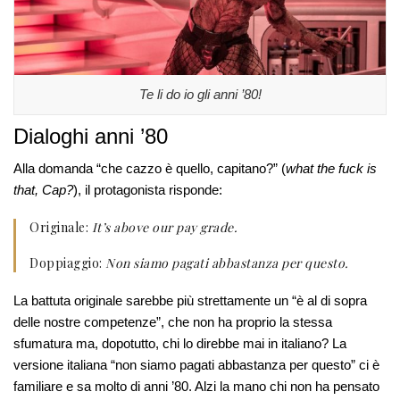
Te li do io gli anni ’80!
Dialoghi anni ’80
Alla domanda “che cazzo è quello, capitano?” (
what the fuck is
that, Cap?
), il protagonista risponde:
Originale:
It’s above our pay grade.
Doppiaggio:
Non siamo pagati abbastanza per questo.
La battuta originale sarebbe più strettamente un “è al di sopra
delle nostre competenze”, che non ha proprio la stessa
sfumatura ma, dopotutto, chi lo direbbe mai in italiano? La
versione italiana “non siamo pagati abbastanza per questo” ci è
familiare e sa molto di anni ’80. Alzi la mano chi non ha pensato