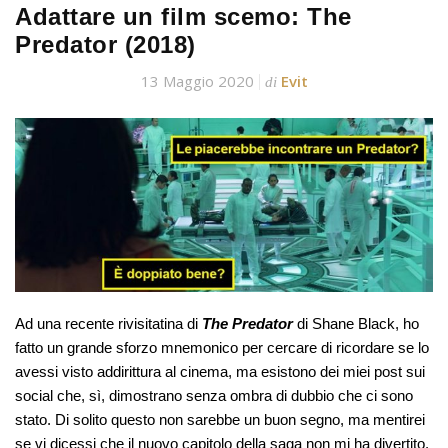
Adattare un film scemo: The
Predator (2018)
13 Maggio 2020
Evit
di
Ad una recente rivisitatina di
The Predator
di Shane Black, ho
fatto un grande sforzo mnemonico per cercare di ricordare se lo
avessi visto addirittura al cinema, ma esistono dei miei post sui
social che, sì, dimostrano senza ombra di dubbio che ci sono
stato. Di solito questo non sarebbe un buon segno, ma mentirei
se vi dicessi che il nuovo capitolo della saga non mi ha divertito.