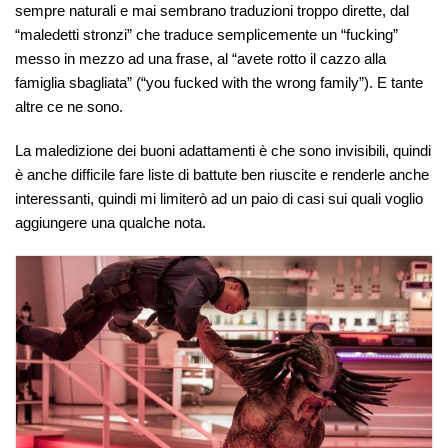
sempre naturali e mai sembrano traduzioni troppo dirette, dal
“maledetti stronzi” che traduce semplicemente un “fucking”
messo in mezzo ad una frase, al “avete rotto il cazzo alla
famiglia sbagliata” (“you fucked with the wrong family”). E tante
altre ce ne sono.
La maledizione dei buoni adattamenti è che sono invisibili, quindi
è anche difficile fare liste di battute ben riuscite e renderle anche
interessanti, quindi mi limiterò ad un paio di casi sui quali voglio
aggiungere una qualche nota.