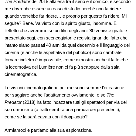
The Predator
del 2018 altalena tra il serio e il comico, e secondo
me dovrebbe essere un caso di studio perché non fa ridere
quando vorrebbe far ridere… e proprio per questo fa ridere. Mi
seguite? Bene. Va visto con lo spirito giusto, insomma. È
l’effetto che avremmo se un film degli anni ’80 venisse girato e
presentato oggi, con sceneggiatori e regista ignari del fatto che
intanto siano passati 40 anni da quel decennio e il linguaggio del
cinema (e anche le aspettative del pubblico) sono cambiate,
tornare indietro è impossibile, come dimostra anche il fatto che
la locomotiva dei Lumière non ci fa più scappare dalla sala
cinematografica.
Le visioni cinematografiche per me sono sempre l’occasione
per saggiare anche l’adattamento ovviamente, e se
The
Predator
(2018) ha fatto incazzare tutti gli spettatori per via del
suo umorismo (a tratti sembra una parodia dei precedenti),
come se la sarà cavata con il doppiaggio?
Armiamoci e partiamo alla sua esplorazione.