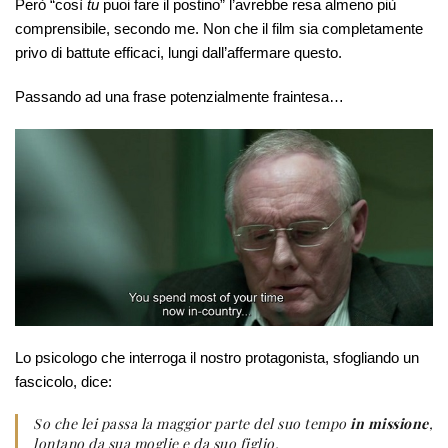
Però “così
tu
puoi fare il postino” l’avrebbe resa almeno più
comprensibile, secondo me. Non che il film sia completamente
privo di battute efficaci, lungi dall’affermare questo.
Passando ad una frase potenzialmente fraintesa…
Lo psicologo che interroga il nostro protagonista, sfogliando un
fascicolo, dice:
So che lei passa la maggior parte del suo tempo
in missione
,
lontano da sua moglie e da suo figlio.