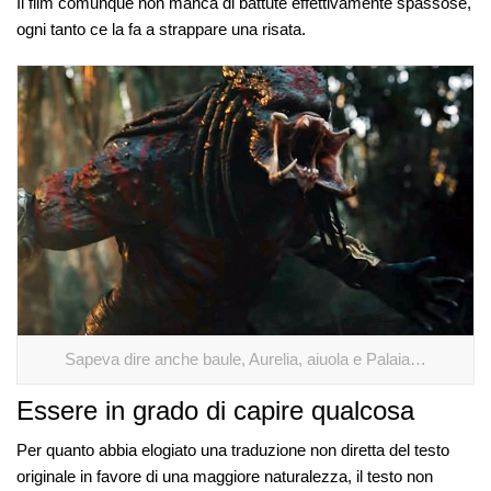
Il film comunque non manca di battute effettivamente spassose,
ogni tanto ce la fa a strappare una risata.
Sapeva dire anche baule, Aurelia, aiuola e Palaia…
Essere in grado di capire qualcosa
Per quanto abbia elogiato una traduzione non diretta del testo
originale in favore di una maggiore naturalezza, il testo non