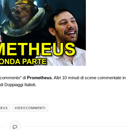
eocommento” di
Prometheus
. Altri 10 minuti di scene commentate in
 Doppiaggi Italioti.
HEUS
VIDEOCOMMENTI