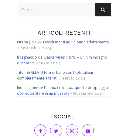
ARTICOLI RECENTI
Piraña (1978) – Piccoli morsi ad un buon adattamento
2 Settembre 2024
Il cagnaccio dei Baskervilles (1978) – Un film indegno
di nota
27 Agosto 2024
Titoli SBALLATI! Film di ballo con titoli italiani
completamente alterati
6 Aprile 2024
Indiana Jones e l’ultima crociata… questo doppiaggio
dovrebbe stare in un museo!
19 Novembre 2023
SOCIAL