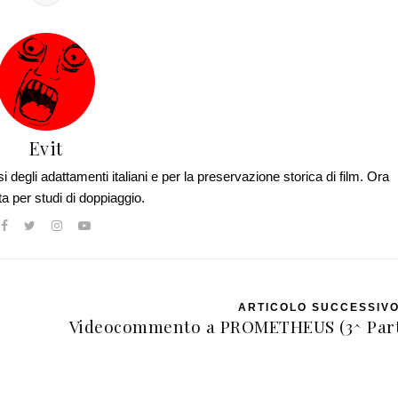
Evit
si degli adattamenti italiani e per la preservazione storica di film. Ora
ta per studi di doppiaggio.
ARTICOLO SUCCESSIV
Videocommento a PROMETHEUS (3^ Part