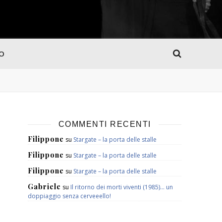
MO
COMMENTI RECENTI
Filippone
su
Stargate – la porta delle stalle
Filippone
su
Stargate – la porta delle stalle
Filippone
su
Stargate – la porta delle stalle
Gabriele
su
Il ritorno dei morti viventi (1985)… un
doppiaggio senza cerveeello!