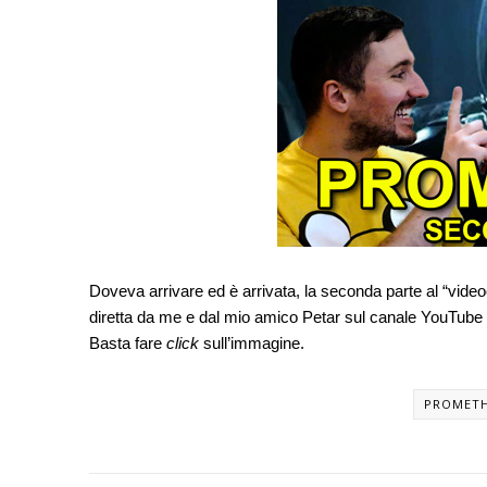
Doveva arrivare ed è arrivata, la seconda parte al “vid
diretta da me e dal mio amico Petar sul canale YouTube di
Basta fare
click
sull’immagine.
PROMET