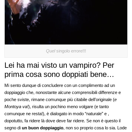
Quel
singolo errore!!!
Lei ha mai visto un vampiro? Per
prima cosa sono doppiati bene…
Mi sento dunque di concludere con un complimento ad un
doppiaggio che, nonostante alcune comprensibili differenze e
poche sviste, rimane comunque più citabile dell’originale (
e
Montoya va!
), risulta un pochino meno volgare (e tanto
comunque ne resta!), è dialogato in modo “naturale” e ,
dopotutto, fa ridere là dove deve far ridere. Se non è questo il
segno di
un buon doppiaggio
, non so proprio cosa lo sia. Lode