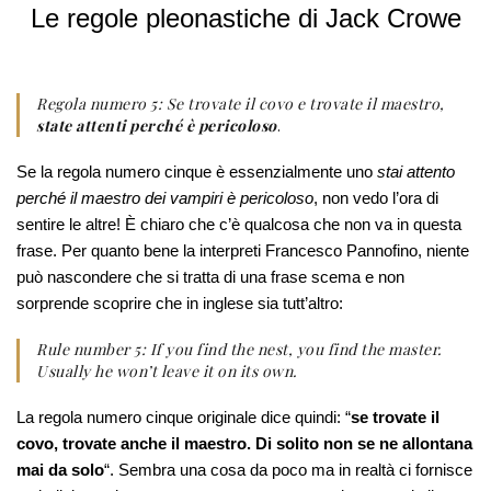
Le regole pleonastiche di Jack Crowe
Regola numero 5: Se trovate il covo e trovate il maestro,
state attenti perché è pericoloso
.
Se la regola numero cinque è essenzialmente uno
stai attento
perché il maestro dei vampiri è pericoloso
, non vedo l’ora di
sentire le altre! È chiaro che c’è qualcosa che non va in questa
frase. Per quanto bene la interpreti Francesco Pannofino, niente
può nascondere che si tratta di una frase scema e non
sorprende scoprire che in inglese sia tutt’altro:
Rule number 5: If you find the nest, you find the master.
Usually he won’t leave it on its own.
La regola numero cinque originale dice quindi: “
se trovate il
covo, trovate anche il maestro. Di solito n
on se ne allontana
mai da solo
“. Sembra una cosa da poco ma in realtà ci fornisce