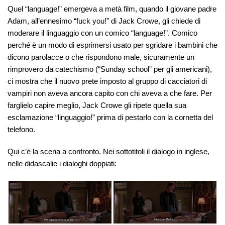
Quel “language!” emergeva a metà film, quando il giovane padre
Adam, all’ennesimo “fuck you!” di Jack Crowe, gli chiede di
moderare il linguaggio con un comico “language!”. Comico
perché è un modo di esprimersi usato per sgridare i bambini che
dicono parolacce o che rispondono male, sicuramente un
rimprovero da catechismo (“Sunday school” per gli americani),
ci mostra che il nuovo prete imposto al gruppo di cacciatori di
vampiri non aveva ancora capito con chi aveva a che fare. Per
farglielo capire meglio, Jack Crowe gli ripete quella sua
esclamazione “linguaggio!” prima di pestarlo con la cornetta del
telefono.
Qui c’è la scena a confronto. Nei sottotitoli il dialogo in inglese,
nelle didascalie i dialoghi doppiati: