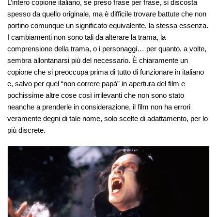
L’intero copione italiano, se preso frase per frase, si discosta
spesso da quello originale, ma è difficile trovare battute che non
portino comunque un significato equivalente, la stessa essenza.
I cambiamenti non sono tali da alterare la trama, la
comprensione della trama, o i personaggi… per quanto, a volte,
sembra allontanarsi più del necessario. È chiaramente un
copione che si preoccupa prima di tutto di funzionare in italiano
e, salvo per quel “non correre papà” in apertura del film e
pochissime altre cose così irrilevanti che non sono stato
neanche a prenderle in considerazione, il film non ha errori
veramente degni di tale nome, solo scelte di adattamento, per lo
più discrete.