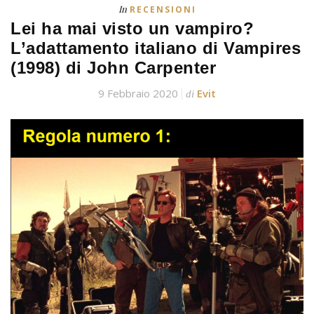
In
RECENSIONI
Lei ha mai visto un vampiro?
L’adattamento italiano di Vampires
(1998) di John Carpenter
9 Febbraio 2020
Evit
di