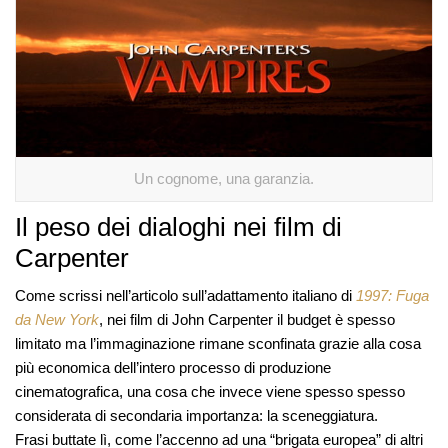
Un cognome, una garanzia.
Il peso dei dialoghi nei film di
Carpenter
Come scrissi nell’articolo sull’adattamento italiano di
1997: Fuga
da New York
, nei film di John Carpenter il budget è spesso
limitato ma l’immaginazione rimane sconfinata grazie alla cosa
più economica dell’intero processo di produzione
cinematografica, una cosa che invece viene spesso spesso
considerata di secondaria importanza: la sceneggiatura.
Frasi buttate lì, come l’accenno ad una “brigata europea” di altri