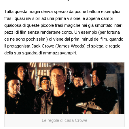
Tutta questa magia deriva spesso da poche battute e semplici
frasi, quasi invisibili ad una prima visione, e appena cambi
qualcosa di queste piccole frasi magiche hai già smontato interi
pezzi di film senza rendertene conto. Un esempio (per fortuna
ce ne sono pochissimi) ci viene dai primi minuti del film, quando
il protagonista Jack Crowe (James Woods) ci spiega le regole
della sua squadra di ammazzavampiri.
Le regole di casa Crowe