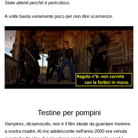
State attenti perché è pericoloso
.
A volte basta veramente poco per non dire scemenze.
Testine per pompini
Vampires
, diciamocelo, non è il film ideale da guardare insieme
a vostra madre. Al
me
adolescente nell’anno 2000 era venuta