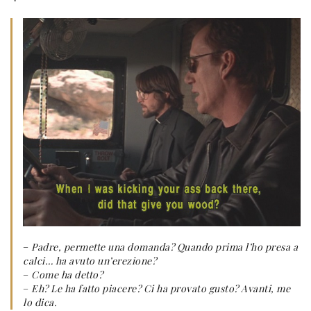
–
Padre, permette una domanda? Quando prima l’ho presa a
calci… ha avuto un’erezione?
–
Come ha detto?
–
Eh? Le ha fatto piacere? Ci ha provato gusto? Avanti, me
lo dica.