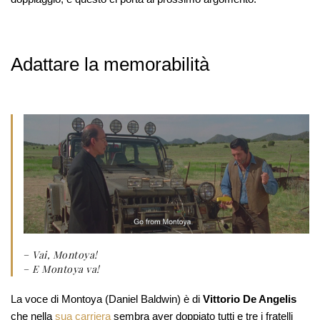
Adattare la memorabilità
–
Vai, Montoya!
–
E Montoya va!
La voce di Montoya (Daniel Baldwin) è di
Vittorio De Angelis
che nella
sua carriera
sembra aver doppiato tutti e tre i fratelli