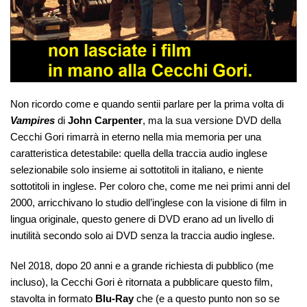
Non ricordo come e quando sentii parlare per la prima volta di
Vampires
di
John Carpenter
, ma la sua versione DVD della
Cecchi Gori rimarrà in eterno nella mia memoria per una
caratteristica detestabile: quella della traccia audio inglese
selezionabile solo insieme ai sottotitoli in italiano, e niente
sottotitoli in inglese. Per coloro che, come me nei primi anni del
2000, arricchivano lo studio dell’inglese con la visione di film in
lingua originale, questo genere di DVD erano ad un livello di
inutilità secondo solo ai DVD senza la traccia audio inglese.
Nel 2018, dopo 20 anni e a grande richiesta di pubblico (me
incluso), la Cecchi Gori è ritornata a pubblicare questo film,
stavolta in formato
Blu-Ray
che (e a questo punto non so se