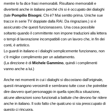
mentre lo fa dice frasi memorabili. Risultano memorabili e
divertenti anche in italiano perché chi si è occupato dei dialoghi
(tale
Pompilio Bisogni
. Chi è? Mai sentito prima. Uniche sue
tracce in serie TV doppiate dalla RAI. Da ringraziare.) si è
assicurato che questi funzionassero. Una cosa possibile
soltanto quando il committente non impone traduzioni alla lettera
o tempi di lavorazione incompatibili con un lavoro che, in fin dei
conti, è artistico.
Lo guardi in italiano e i dialoghi semplicemente funzionano, non
c’è miglior complimento per un adattamento.
(La direzione è di
Michele Gammino
, quindi i complimenti
vanno anche a lui.)
Anche nei momenti in cui i dialoghi si discostano dall’originale,
questi rimangono verosimili e sembrano tutte cose che potrebbe
dire davvero quel personaggio in quella specifica situazione,
alcune alterazioni sono funzionali a battute che devono far ridere
anche in italiano. Il solo fatto che qualcuno si sia preoccupato di
questo ci rincuora.