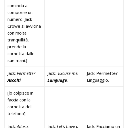
comincia a
comporre un
numero. Jack
Crowe si avvicina
con molta
tranquillità,
prende la
cornetta dalle
sue mani.]
Jack:
Permette?
Jack:
Excuse me.
Jack: Permette?
Ascolti
.
Language
.
Linguaggio.
[lo colpisce in
faccia con la
cornetta del
telefono]
Jack:
Allora,
Jack:
Let’s have a
Jack: Facciamo un