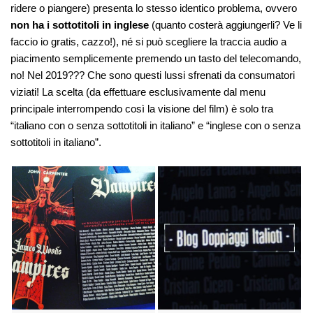
ridere o piangere) presenta lo stesso identico problema, ovvero
non ha i sottotitoli in inglese
(quanto costerà aggiungerli? Ve li
faccio io gratis, cazzo!), né si può scegliere la traccia audio a
piacimento semplicemente premendo un tasto del telecomando,
no! Nel 2019??? Che sono questi lussi sfrenati da consumatori
viziati! La scelta (da effettuare esclusivamente dal menu
principale interrompendo così la visione del film) è solo tra
“italiano con o senza sottotitoli in italiano” e “inglese con o senza
sottotitoli in italiano”.