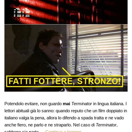
Potendolo evitare, non guardo
mai
Terminator
in lingua italiana. I
lettori abituali già lo sanno: quando reputo che un film doppiato in
italiano valga la pena, allora lo difendo a spada tratta e ne vado
anche fiero, ne parlo e ne straparlo. Nel caso di
Terminator
,
sebbene sia parte …
Continua a leggere