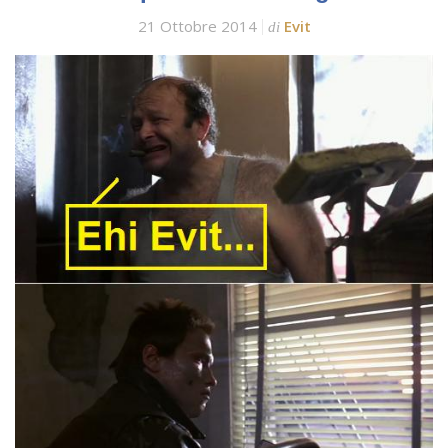
21 Ottobre 2014
Evit
di