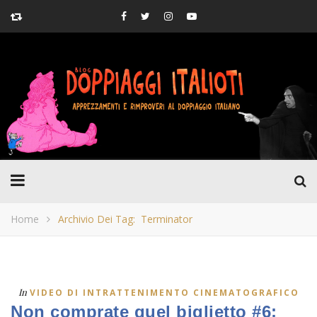
Home
Archivio Dei Tag: Terminator
In
VIDEO DI INTRATTENIMENTO CINEMATOGRAFICO
Non comprate quel biglietto #6: