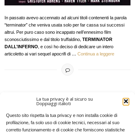
In passato avevo accennato ad alcuni titoli contenenti la parola
“terminator” che veniva usata solo per far cassa sui successi
altrui. Per puro caso sono incappato nell’ennesimo film
sconosciutissimo e dal titolo truffaldino,
TERMINATOR
DALL’INFERNO
, e così ho deciso di dedicare un intero
articoletto ai vari sequel apocrifi di …
Continua a leggere
La tua privacy è al sicuro su
Doppiaggi italioti
PIÙ RECENTI
ARTICOLI PIÙ VECCHI
Questo sito rispetta la tua privacy e non installa cookie di
profilazione, fa solo uso di cookie tecnici, necessari al suo
corretto funzionamento e di cookie che forniscono statistiche