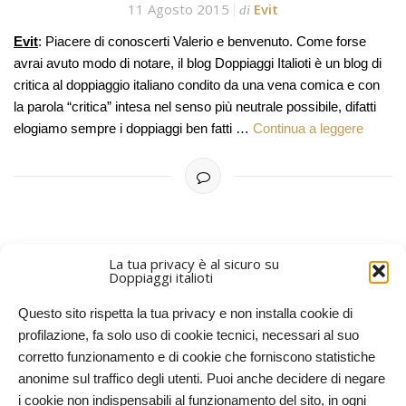
11 Agosto 2015
Evit
di
Evit
: Piacere di conoscerti Valerio e benvenuto. Come forse
avrai avuto modo di notare, il blog Doppiaggi Italioti è un blog di
critica al doppiaggio italiano condito da una vena comica e con
la parola “critica” intesa nel senso più neutrale possibile, difatti
elogiamo sempre i doppiaggi ben fatti …
Continua a leggere
La tua privacy è al sicuro su
Doppiaggi italioti
PIÙ RECENTI
ARTICOLI PIÙ VECCHI
Questo sito rispetta la tua privacy e non installa cookie di
profilazione, fa solo uso di cookie tecnici, necessari al suo
corretto funzionamento e di cookie che forniscono statistiche
anonime sul traffico degli utenti. Puoi anche decidere di negare
i cookie non indispensabili al funzionamento del sito, in ogni