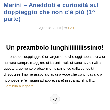
Marini – Aneddoti e curiosità sul
doppiaggio che non c’è più (1^
parte)
1 Agosto 2016
Evit
di
Un preambolo lunghiiiiiiiiissimo!
Il mondo del doppiaggio è un argomento che oggi appassiona un
numero sempre maggiore di italiani, molti si sono avvicinati a
questo argomento probabilmente partendo dalla curiosità
di scoprire il nome associato ad una voce che continuavano a
riconoscere (e magari ad apprezzare) in svariati film. Il …
Continua a leggere