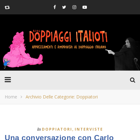
Home
Archivio Delle Categorie: Doppiatori
,
In
DOPPIATORI
INTERVISTE
Una conversazione con Carlo