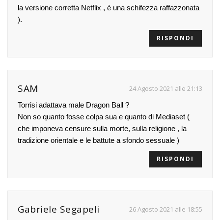
la versione corretta Netflix , è una schifezza raffazzonata
).
RISPONDI
SAM
24 Agosto 2021 alle 21:13
Torrisi adattava male Dragon Ball ?
Non so quanto fosse colpa sua e quanto di Mediaset (
che imponeva censure sulla morte, sulla religione , la
tradizione orientale e le battute a sfondo sessuale )
RISPONDI
Gabriele Segapeli
26 Agosto 2021 alle 18:55