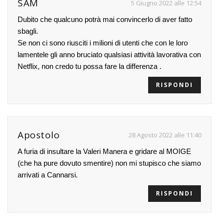
SAM
5 Giugno 2022 alle 12:54
Dubito che qualcuno potrà mai convincerlo di aver fatto
sbagli.
Se non ci sono riusciti i milioni di utenti che con le loro
lamentele gli anno bruciato qualsiasi attività lavorativa con
Netflix, non credo tu possa fare la differenza .
RISPONDI
Apostolo
28 Agosto 2022 alle 11:40
A furia di insultare la Valeri Manera e gridare al MOIGE
(che ha pure dovuto smentire) non mi stupisco che siamo
arrivati a Cannarsi.
RISPONDI