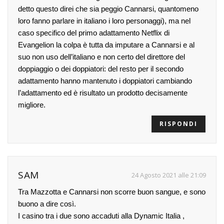
detto questo direi che sia peggio Cannarsi, quantomeno
loro fanno parlare in italiano i loro personaggi), ma nel
caso specifico del primo adattamento Netflix di
Evangelion la colpa è tutta da imputare a Cannarsi e al
suo non uso dell’italiano e non certo del direttore del
doppiaggio o dei doppiatori: del resto per il secondo
adattamento hanno mantenuto i doppiatori cambiando
l’adattamento ed è risultato un prodotto decisamente
migliore.
RISPONDI
SAM
24 Agosto 2021 alle 21:09
Tra Mazzotta e Cannarsi non scorre buon sangue, e sono
buono a dire così.
I casino tra i due sono accaduti alla Dynamic Italia ,