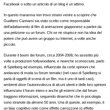
Facebook o sotto un articolo di un blog è un attimo.
In questo marasma non trovo strano venire a scoprire che
Gualtiero Cannarsi sia stato scelto come responsabile
dell’adattamento di film di animazione giapponese a partire da
una petizione su un forum. Chi se ne stupisce non ha idea del
potere che può avere un gruppo su Internet, a volte anche
piccolo.
Durante il boom dei forum, circa 2004-2008, ho assistito più
volte a produzioni hollywoodiane, e neanche sconosciute, parlo
di Spielberg ad esempio, influenzate da certe opinioni che
andavano di moda su forum tematici (nel caso di Spielberg si
parla di oggetti di scena di un film, ma è uno di tanti casi),
ambienti dove l’autorevolezza di alcuni utenti e delle loro opinioni
influenzano il forum intero e anche gli esterni che dal forum
traggono informazioni, seguendo dinamiche che in psicologia
sono stranote da almeno 50 anni. Una di queste, ad esempio, è
un bias cognitivo noto come effetto carrozzone (o effetto