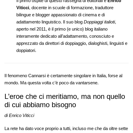
Il primo ospite di questo rassegna di editoriali è
Enrico
Viticci
, docente in scuole di formazione, traduttore
bilingue e blogger appassionato di cinema e di
adattamento linguistico. Il suo blog
Doppiaggi italioti
,
aperto nel 2011, è il primo (e unico) blog italiano
interamente dedicato all’adattamento, conosciuto e
apprezzato da direttori di doppiaggio, dialoghisti, linguisti e
doppiatori.
Il fenomeno Cannarsi è certamente singolare in Italia, forse al
mondo. Ma questa volta c’è poco da vantarsene.
L’eroe che ci meritiamo, ma non quello
di cui abbiamo bisogno
di Enrico Viticci
La rete ha dato voce proprio a tutti, incluso me che da oltre sette