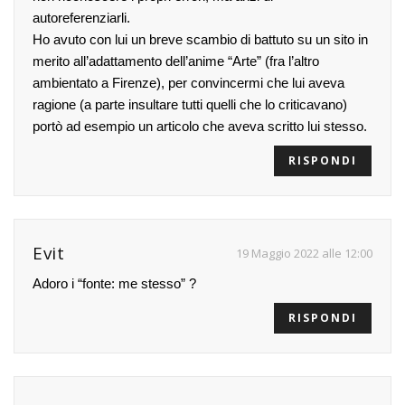
autoreferenziarli.
Ho avuto con lui un breve scambio di battuto su un sito in
merito all’adattamento dell’anime “Arte” (fra l’altro
ambientato a Firenze), per convincermi che lui aveva
ragione (a parte insultare tutti quelli che lo criticavano)
portò ad esempio un articolo che aveva scritto lui stesso.
RISPONDI
Evit
19 Maggio 2022 alle 12:00
Adoro i “fonte: me stesso” ?
RISPONDI