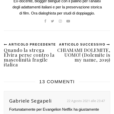
Ex-docente, blogger bilingue con il pallino per l'analisi
degli adattamenti italiani e per la preservazione storica
di film. Ora dialoghista per studi di doppiaggio.
ARTICOLO PRECEDENTE
ARTICOLO SUCCESSIVO
Quando la strega
CHIAMAMI DOLEMITE,
Elvira perse contro la
UOMO! (Dolemite is
mascolinità fragile
my name, 2019)
italica
13 COMMENTI
Gabriele Segapeli
22 Agosto 2021 alle 23:47
Fortunatamente per Evangelion Netflix ha giustamente