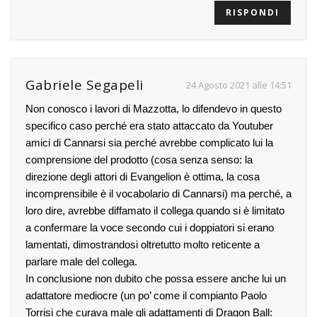
RISPONDI
Gabriele Segapeli
24 Agosto 2021 alle 14:51
Non conosco i lavori di Mazzotta, lo difendevo in questo
specifico caso perché era stato attaccato da Youtuber
amici di Cannarsi sia perché avrebbe complicato lui la
comprensione del prodotto (cosa senza senso: la
direzione degli attori di Evangelion è ottima, la cosa
incomprensibile è il vocabolario di Cannarsi) ma perché, a
loro dire, avrebbe diffamato il collega quando si è limitato
a confermare la voce secondo cui i doppiatori si erano
lamentati, dimostrandosi oltretutto molto reticente a
parlare male del collega.
In conclusione non dubito che possa essere anche lui un
adattatore mediocre (un po’ come il compianto Paolo
Torrisi che curava male gli adattamenti di Dragon Ball: