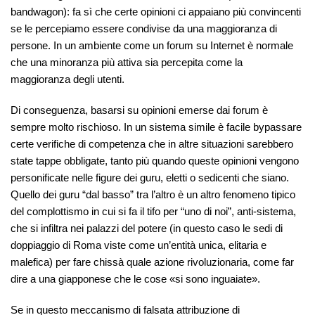
bandwagon): fa sì che certe opinioni ci appaiano più convincenti
se le percepiamo essere condivise da una maggioranza di
persone. In un ambiente come un forum su Internet è normale
che una minoranza più attiva sia percepita come la
maggioranza degli utenti.
Di conseguenza, basarsi su opinioni emerse dai forum è
sempre molto rischioso. In un sistema simile è facile bypassare
certe verifiche di competenza che in altre situazioni sarebbero
state tappe obbligate, tanto più quando queste opinioni vengono
personificate nelle figure dei guru, eletti o sedicenti che siano.
Quello dei guru “dal basso” tra l’altro è un altro fenomeno tipico
del complottismo in cui si fa il tifo per “uno di noi”, anti-sistema,
che si infiltra nei palazzi del potere (in questo caso le sedi di
doppiaggio di Roma viste come un’entità unica, elitaria e
malefica) per fare chissà quale azione rivoluzionaria, come far
dire a una giapponese che le cose «si sono inguaiate».
Se in questo meccanismo di falsata attribuzione di