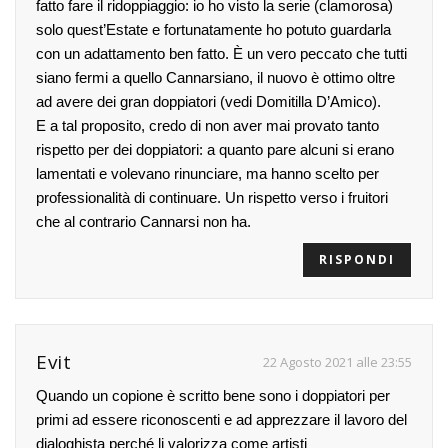
fatto fare il ridoppiaggio: io ho visto la serie (clamorosa)
solo quest’Estate e fortunatamente ho potuto guardarla
con un adattamento ben fatto. È un vero peccato che tutti
siano fermi a quello Cannarsiano, il nuovo è ottimo oltre
ad avere dei gran doppiatori (vedi Domitilla D’Amico).
E a tal proposito, credo di non aver mai provato tanto
rispetto per dei doppiatori: a quanto pare alcuni si erano
lamentati e volevano rinunciare, ma hanno scelto per
professionalità di continuare. Un rispetto verso i fruitori
che al contrario Cannarsi non ha.
RISPONDI
Evit
22 Agosto 2021 alle 23:55
Quando un copione è scritto bene sono i doppiatori per
primi ad essere riconoscenti e ad apprezzare il lavoro del
dialoghista perché li valorizza come artisti