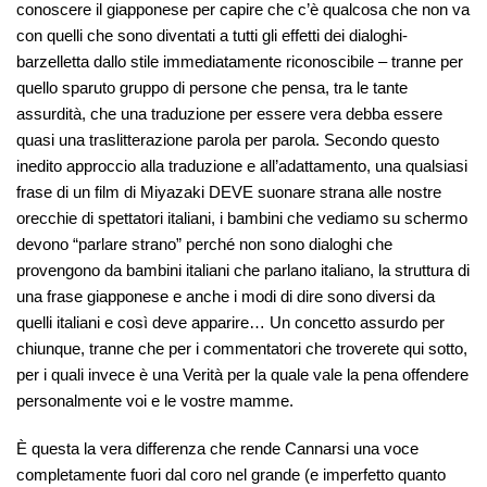
conoscere il giapponese per capire che c’è qualcosa che non va
con quelli che sono diventati a tutti gli effetti dei dialoghi-
barzelletta dallo stile immediatamente riconoscibile – tranne per
quello sparuto gruppo di persone che pensa, tra le tante
assurdità, che una traduzione per essere vera debba essere
quasi una traslitterazione parola per parola. Secondo questo
inedito approccio alla traduzione e all’adattamento, una qualsiasi
frase di un film di Miyazaki DEVE suonare strana alle nostre
orecchie di spettatori italiani, i bambini che vediamo su schermo
devono “parlare strano” perché non sono dialoghi che
provengono da bambini italiani che parlano italiano, la struttura di
una frase giapponese e anche i modi di dire sono diversi da
quelli italiani e così deve apparire… Un concetto assurdo per
chiunque, tranne che per i commentatori che troverete qui sotto,
per i quali invece è una Verità per la quale vale la pena offendere
personalmente voi e le vostre mamme.
È questa la vera differenza che rende Cannarsi una voce
completamente fuori dal coro nel grande (e imperfetto quanto