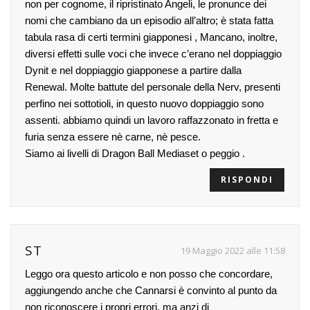
non per cognome, il ripristinato Angeli, le pronunce dei
nomi che cambiano da un episodio all’altro; è stata fatta
tabula rasa di certi termini giapponesi , Mancano, inoltre,
diversi effetti sulle voci che invece c’erano nel doppiaggio
Dynit e nel doppiaggio giapponese a partire dalla
Renewal. Molte battute del personale della Nerv, presenti
perfino nei sottotioli, in questo nuovo doppiaggio sono
assenti. abbiamo quindi un lavoro raffazzonato in fretta e
furia senza essere nè carne, nè pesce.
Siamo ai livelli di Dragon Ball Mediaset o peggio .
RISPONDI
ST
19 Maggio 2022 alle 11:58
Leggo ora questo articolo e non posso che concordare,
aggiungendo anche che Cannarsi è convinto al punto da
non riconoscere i propri errori, ma anzi di