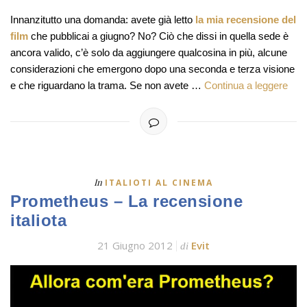
Innanzitutto una domanda: avete già letto
la mia recensione del
film
che pubblicai a giugno? No? Ciò che dissi in quella sede è
ancora valido, c’è solo da aggiungere qualcosina in più, alcune
considerazioni che emergono dopo una seconda e terza visione
e che riguardano la trama. Se non avete …
Continua a leggere
In
ITALIOTI AL CINEMA
Prometheus – La recensione
italiota
21 Giugno 2012
Evit
di