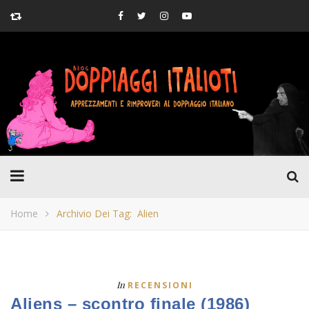
Home
Archivio Dei Tag: Alien
In
RECENSIONI
Aliens – scontro finale (1986)