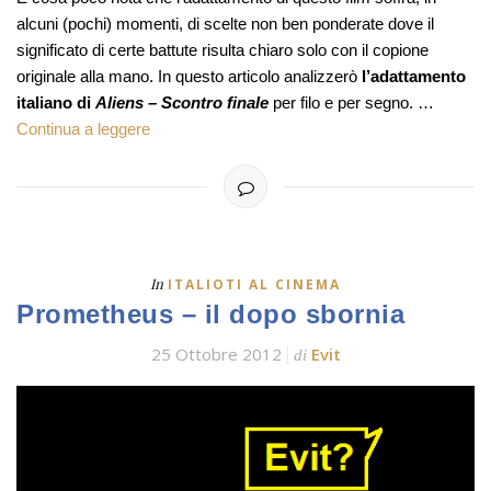
alcuni (pochi) momenti, di scelte non ben ponderate dove il
significato di certe battute risulta chiaro solo con il copione
originale alla mano. In questo articolo analizzerò
l’adattamento
italiano di
Aliens – Scontro finale
per filo e per segno. …
Continua a leggere
In
ITALIOTI AL CINEMA
Prometheus – il dopo sbornia
25 Ottobre 2012
Evit
di