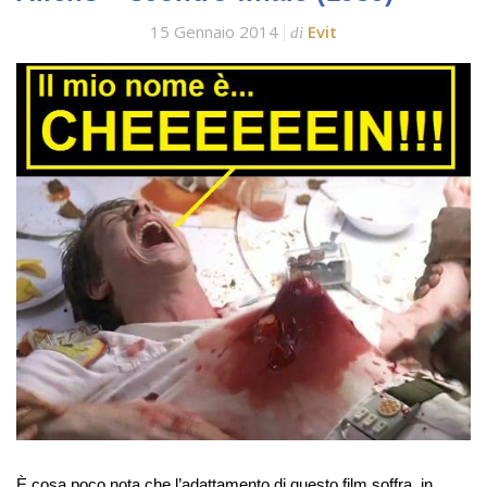
15 Gennaio 2014
Evit
di
È cosa poco nota che l’adattamento di questo film soffra, in