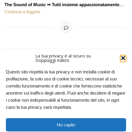
The Sound of Music ⇒ Tutti insieme appassionatamente
…
Continua a leggere
La tua privacy è al sicuro su
Doppiaggi italioti
PIÙ RECENTI
Questo sito rispetta la tua privacy e non installa cookie di
profilazione, fa solo uso di cookie tecnici, necessari al suo
corretto funzionamento e di cookie che forniscono statistiche
anonime sul traffico degli utenti. Puoi anche decidere di negare
i cookie non indispensabili al funzionamento del sito, in ogni
caso la tua privacy sarà rispettata.
Doppiaggi italioti, 2011-2025. Licenze CC-BY-NC Creative
Ho capito
Commons – Attribuzione – Non commerciale