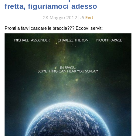
fretta, figuriamoci adesso
28 Maggio 2012
Evit
di
Pronti a farvi cascare le braccia??? Eccovi serviti: