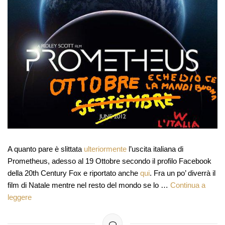
A quanto pare è slittata
ulteriormente
l’uscita italiana di
Prometheus, adesso al 19 Ottobre secondo il profilo Facebook
della 20th Century Fox e riportato anche
qui
. Fra un po’ diverrà il
film di Natale mentre nel resto del mondo se lo …
Continua a
leggere