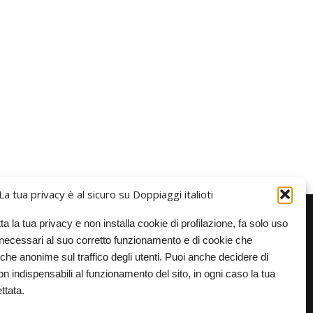
La tua privacy è al sicuro su Doppiaggi italioti
ta la tua privacy e non installa cookie di profilazione, fa solo uso
, necessari al suo corretto funzionamento e di cookie che
iche anonime sul traffico degli utenti. Puoi anche decidere di
n indispensabili al funzionamento del sito, in ogni caso la tua
e – Non commerciale
ttata.