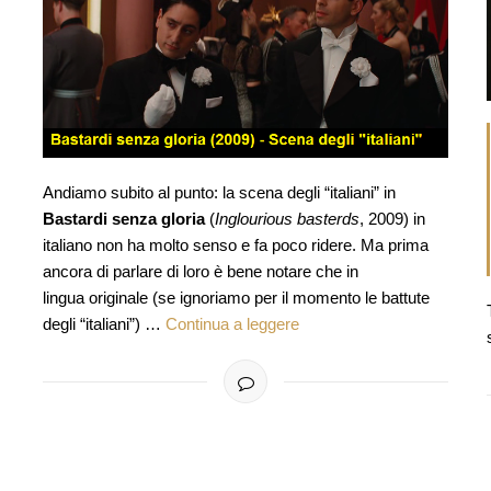
Andiamo subito al punto: la scena degli “italiani” in
Bastardi senza gloria
(
Inglourious basterds
, 2009) in
italiano non ha molto senso e fa poco ridere. Ma prima
ancora di parlare di loro è bene notare che in
lingua originale (se ignoriamo per il momento le battute
degli “italiani”) …
Continua a leggere