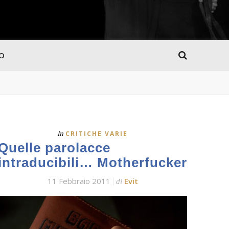
MO
In
CRITICHE VARIE
Quelle parolacce
intraducibili… Motherfucker
11 Febbraio 2011
Evit
di