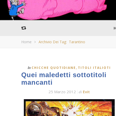
Home
Archivio Dei Tag: Tarantino
,
In
CHICCHE QUOTIDIANE
TITOLI ITALIOTI
Quei maledetti sottotitoli
mancanti
25 Marzo 2012
Evit
di