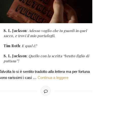
S. L. Jackson
:
Adesso voglio che tu guardi in quel
sacco, e trovi il mio portafogli.
Tim Roth
:
E qual è?
S. L. Jackson
:
Quello con la scritta “brutto figlio di
puttana”!
Talvolta lo si è sentito tradotto
alla lettera
ma per fortuna
sono rarissimi i casi …
Continua a leggere