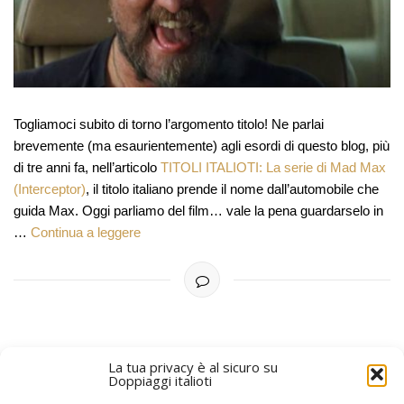
Togliamoci subito di torno l’argomento titolo! Ne parlai
brevemente (ma esaurientemente) agli esordi di questo blog, più
di tre anni fa, nell’articolo
TITOLI ITALIOTI: La serie di Mad Max
(Interceptor)
, il titolo italiano prende il nome dall’automobile che
guida Max. Oggi parliamo del film… vale la pena guardarselo in
…
Continua a leggere
La tua privacy è al sicuro su
Doppiaggi italioti
PIÙ RECENTI