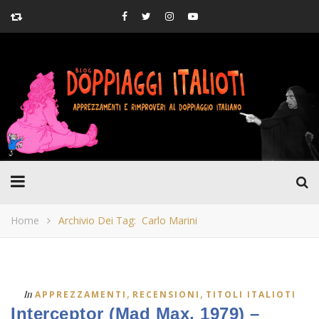
Home
Archivio Dei Tag: Carlo Marini
,
,
In
APPREZZAMENTI
RECENSIONI
TITOLI ITALIOTI
Interceptor (Mad Max, 1979) –