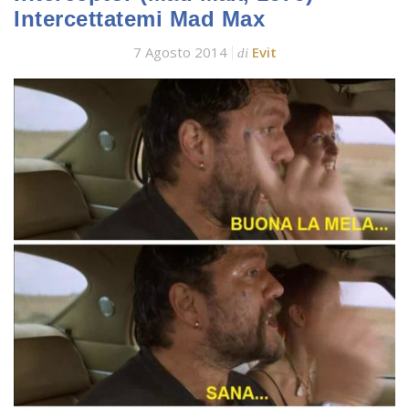
Intercettatemi Mad Max
7 Agosto 2014
Evit
di