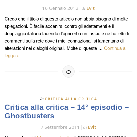
16 Gennaio 2012
Evit
di
Credo che il titolo di questo articolo non abbia bisogno di molte
spiegazioni. È facile accanirsi contro gli adattamenti e il
doppiaggio italiano facendo d’ogni erba un fascio e ne ho letti di
commenti sulla rete dove i miei connazionali si lamentano di
alterazioni nei dialoghi originali. Molte di queste …
Continua a
leggere
In
CRITICA ALLA CRITICA
Critica alla critica – 14° episodio –
Ghostbusters
7 Settembre 2011
Evit
di