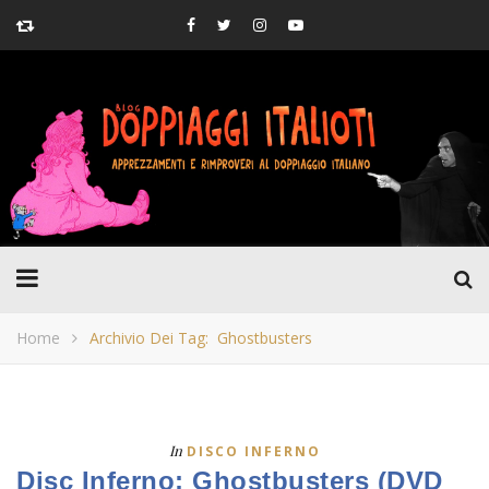
Home
Archivio Dei Tag: Ghostbusters
In
DISCO INFERNO
Disc Inferno: Ghostbusters (DVD