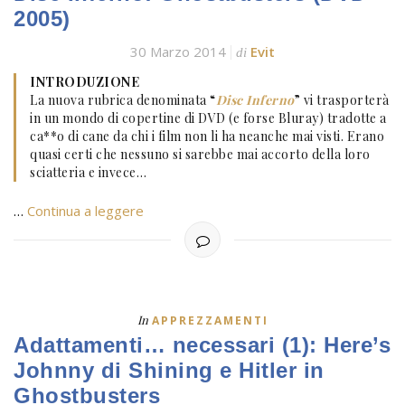
2005)
30 Marzo 2014
Evit
di
INTRODUZIONE
La nuova rubrica denominata “
Disc Inferno
” vi trasporterà
in un mondo di copertine di DVD (e forse Bluray) tradotte a
ca**o di cane da chi i film non li ha neanche mai visti. Erano
quasi certi che nessuno si sarebbe mai accorto della loro
sciatteria e invece…
…
Continua a leggere
In
APPREZZAMENTI
Adattamenti… necessari (1): Here’s
Johnny di Shining e Hitler in
Ghostbusters