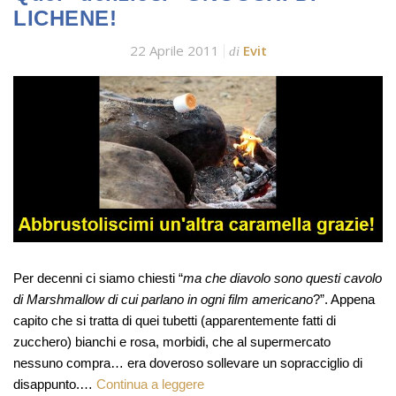
LICHENE!
22 Aprile 2011
Evit
di
Per decenni ci siamo chiesti “
ma che diavolo sono questi cavolo
di Marshmallow di cui parlano in ogni film americano
?”. Appena
capito che si tratta di quei tubetti (apparentemente fatti di
zucchero) bianchi e rosa, morbidi, che al supermercato
nessuno compra… era doveroso sollevare un sopracciglio di
disappunto.…
Continua a leggere