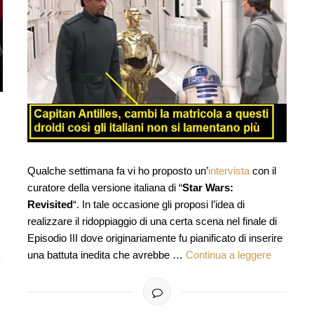
Qualche settimana fa vi ho proposto un’
intervista
con il
curatore della versione italiana di “
Star Wars:
Revisited
“. In tale occasione gli proposi l’idea di
realizzare il ridoppiaggio di una certa scena nel finale di
Episodio III dove originariamente fu pianificato di inserire
una battuta inedita che avrebbe …
Continua a leggere