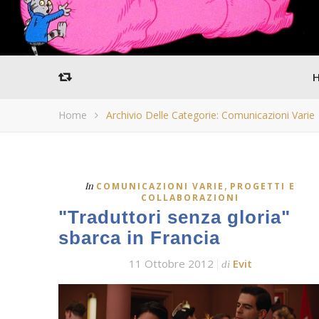
Home
Archivio Delle Categorie: Comunicazioni Varie
,
In
COMUNICAZIONI VARIE
PROGETTI E
COLLABORAZIONI
"Traduttori senza gloria"
sbarca in Francia
11 Ottobre 2012
Evit
di