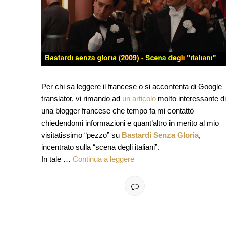
Per chi sa leggere il francese o si accontenta di Google
translator, vi rimando ad
un articolo
molto interessante di
una blogger francese che tempo fa mi contattò
chiedendomi informazioni e quant’altro in merito al mio
visitatissimo “pezzo” su
Bastardi Senza Gloria
,
incentrato sulla “scena degli italiani”.
In tale …
Continua a leggere