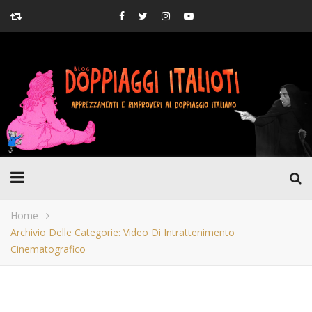
Home
Archivio Delle Categorie: Video Di Intrattenimento
Cinematografico