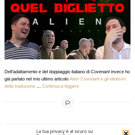
Dell’adattamento e del doppiaggio italiano di
Covenant
invece ho
già parlato nel mio ultimo articolo
Alien Covenant e gli idiotismi
della traduzione
…
Continua a leggere
La tua privacy è al sicuro su