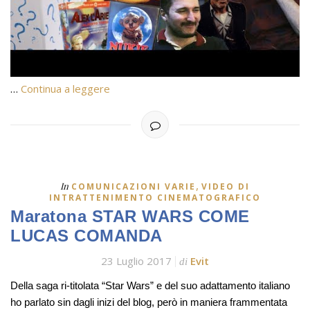
…
Continua a leggere
,
In
COMUNICAZIONI VARIE
VIDEO DI
INTRATTENIMENTO CINEMATOGRAFICO
Maratona STAR WARS COME
LUCAS COMANDA
23 Luglio 2017
Evit
di
Della saga ri-titolata “Star Wars” e del suo adattamento italiano
ho parlato sin dagli inizi del blog, però in maniera frammentata