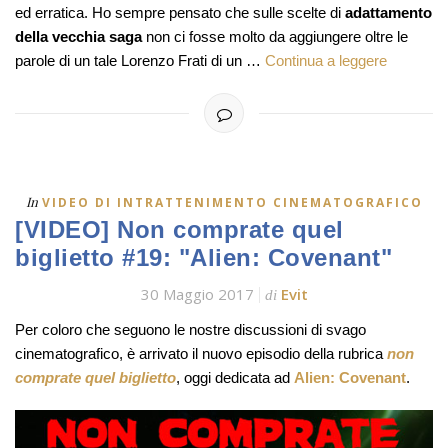
ed erratica. Ho sempre pensato che sulle scelte di
adattamento
della vecchia saga
non ci fosse molto da aggiungere oltre le
parole di un tale Lorenzo Frati di un …
Continua a leggere
In
VIDEO DI INTRATTENIMENTO CINEMATOGRAFICO
[VIDEO] Non comprate quel
biglietto #19: "Alien: Covenant"
30 Maggio 2017
Evit
di
Per coloro che seguono le nostre discussioni di svago
cinematografico, è arrivato il nuovo episodio della rubrica
non
comprate quel biglietto
, oggi dedicata ad
Alien: Covenant
.