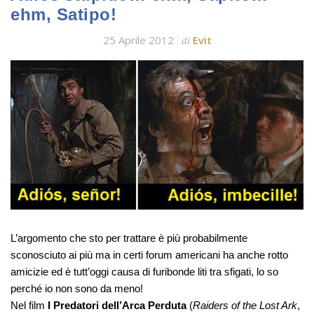
ehm, Satipo!
25 Aprile 2012
Evit
di
L’argomento che sto per trattare è più probabilmente
sconosciuto ai più ma in certi forum americani ha anche rotto
amicizie ed è tutt’oggi causa di furibonde liti tra sfigati, lo so
perché io non sono da meno!
Nel film
I Predatori dell’Arca Perduta
(
Raiders of the Lost Ark
,