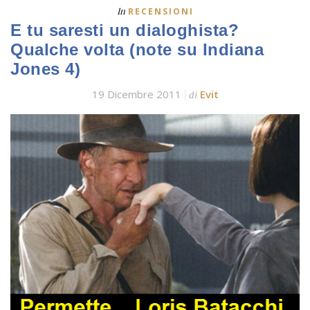
In
RECENSIONI
E tu saresti un dialoghista?
Qualche volta (note su Indiana
Jones 4)
19 Dicembre 2011
Evit
di