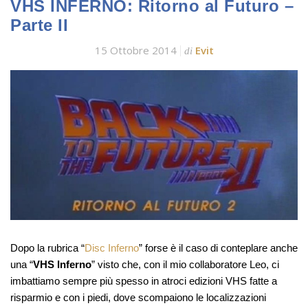
VHS INFERNO: Ritorno al Futuro –
Parte II
15 Ottobre 2014
Evit
di
Dopo la rubrica “
Disc Inferno
” forse è il caso di conteplare anche
una “
VHS Inferno
” visto che, con il mio collaboratore Leo, ci
imbattiamo sempre più spesso in atroci edizioni VHS fatte a
risparmio e con i piedi, dove scompaiono le localizzazioni