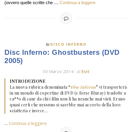
(ovvero quelle scritte che …
Continua a leggere
In
DISCO INFERNO
Disc Inferno: Ghostbusters (DVD
2005)
30 Marzo 2014
Evit
di
INTRODUZIONE
La nuova rubrica denominata “
Disc Inferno
” vi trasporterà
in un mondo di copertine di DVD (e forse Bluray) tradotte a
ca**o di cane da chi i film non li ha neanche mai visti. Erano
quasi certi che nessuno si sarebbe mai accorto della loro
sciatteria e invece…
…
Continua a leggere