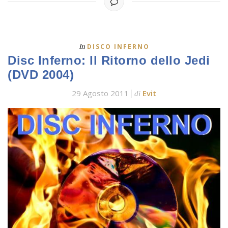
In
DISCO INFERNO
Disc Inferno: Il Ritorno dello Jedi
(DVD 2004)
29 Agosto 2011
Evit
di