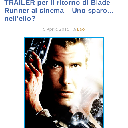
TRAILER per il ritorno di Blade
Runner al cinema – Uno sparo…
nell'elio?
9 Aprile 2015
Leo
di