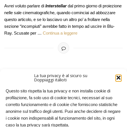
Avrei voluto parlare di
Interstellar
dal primo giorno di proiezione
nelle sale cinematografiche, quando cominciai ad abbozzare
questo articolo, e se lo lasciavo un altro po’ a frollare nella
sezione “incompiuti” avrebbe fatto in tempo ad uscire in Blu-
Ray. Scusate per …
Continua a leggere
La tua privacy è al sicuro su
Doppiaggi italioti
PIÙ RECENTI
ARTICOLI PIÙ VECCHI
Questo sito rispetta la tua privacy e non installa cookie di
profilazione, fa solo uso di cookie tecnici, necessari al suo
corretto funzionamento e di cookie che forniscono statistiche
anonime sul traffico degli utenti. Puoi anche decidere di negare
i cookie non indispensabili al funzionamento del sito, in ogni
caso la tua privacy sarà rispettata.