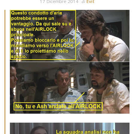
17 Dicembre 2014
Evit
di