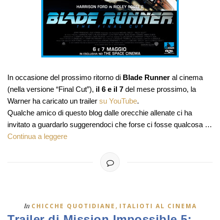
In occasione del prossimo ritorno di
Blade Runner
al cinema
(nella versione “Final Cut”),
il 6 e il 7
del mese prossimo, la
Warner ha caricato un trailer
su YouTube
.
Qualche amico di questo blog dalle orecchie allenate ci ha
invitato a guardarlo suggerendoci che forse ci fosse qualcosa …
Continua a leggere
,
In
CHICCHE QUOTIDIANE
ITALIOTI AL CINEMA
Trailer di Mission Impossible 5: