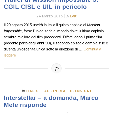
CGIL CISL e UIL in pericolo
24 Marzo 2015
Evit
di
Il 20 agosto 2015 uscirà in Italia il quinto capitolo di
Mission
Impossible
, forse l’unica serie al mondo dove l’ultimo capitolo
sembra migliore dei film precedenti. Difatti, dopo il primo film
(decente parto degli anni ’90), il secondo episodio cambia stile e
diventa un’oscenità unica sotto la direzione di …
Continua a
leggere
,
In
ITALIOTI AL CINEMA
RECENSIONI
Interstellar – a domanda, Marco
Mete risponde