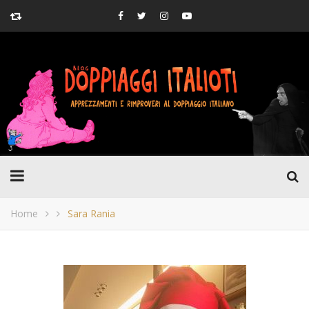
Home
Sara Rania