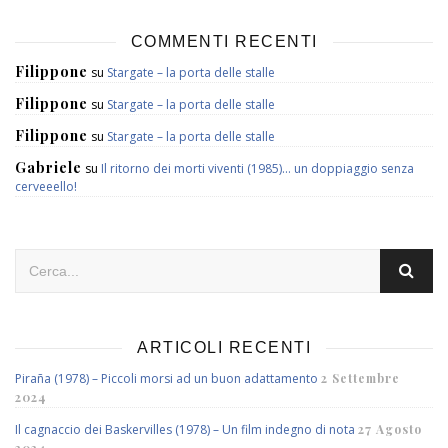
COMMENTI RECENTI
Filippone
su
Stargate – la porta delle stalle
Filippone
su
Stargate – la porta delle stalle
Filippone
su
Stargate – la porta delle stalle
Gabriele
su
Il ritorno dei morti viventi (1985)… un doppiaggio senza
cerveeello!
ARTICOLI RECENTI
Piraña (1978) – Piccoli morsi ad un buon adattamento
2 Settembre
2024
Il cagnaccio dei Baskervilles (1978) – Un film indegno di nota
27 Agosto