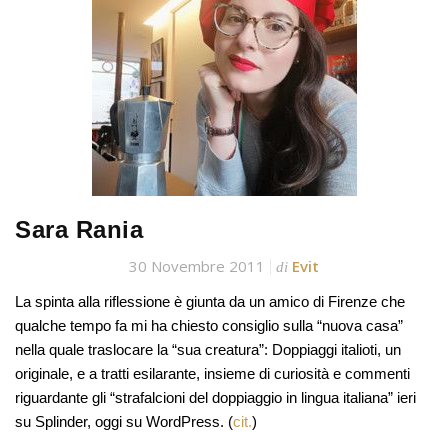
Sara Rania
30 Novembre 2011
Evit
di
La spinta alla riflessione è giunta da un amico di Firenze che
qualche tempo fa mi ha chiesto consiglio sulla “nuova casa”
nella quale traslocare la “sua creatura”: Doppiaggi italioti, un
originale, e a tratti esilarante, insieme di curiosità e commenti
riguardante gli “strafalcioni del doppiaggio in lingua italiana” ieri
su Splinder, oggi su WordPress. (
cit.
)