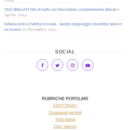
2024
Titoli SBALLATI! Film di ballo con titoli italiani completamente alterati
6
Aprile 2024
Indiana Jones e l’ultima crociata… questo doppiaggio dovrebbe stare in
un museo!
19 Novembre 2023
SOCIAL
RUBRICHE POPOLARI
EDITORIALI
Doppiaggi perduti
Titoli italioti
Disc inferno