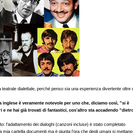
eatrale dialettale, perché penso sia una esperienza divertente oltre
 inglese è veramente notevole per uno che, diciamo così, “si è
 e ne hai già trovati di fantastici, cos’altro sta accadendo “dietro
o: l’adattamento dei dialoghi (canzoni incluse) è stato completato
la mia cartella documenti ma è giunta l’ora che degli umani si mettano