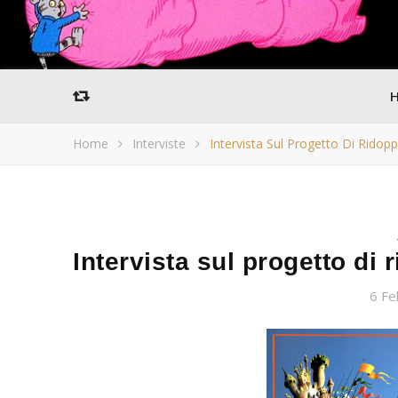
Home
Interviste
Intervista Sul Progetto Di Rido
Intervista sul progetto di
6 Fe