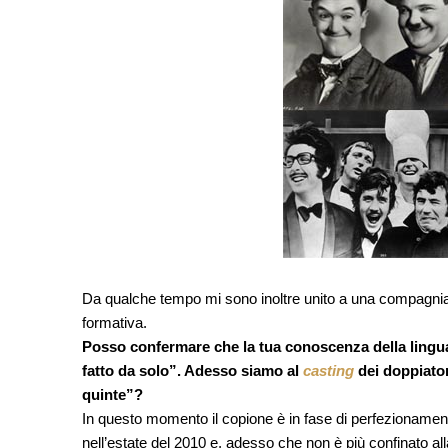
Da qualche tempo mi sono inoltre unito a una compagnia t
formativa.
Posso confermare che la tua conoscenza della lingua
fatto da solo”. Adesso siamo al
casting
dei doppiatori
quinte”?
In questo momento il copione è in fase di perfezionament
nell’estate del 2010 e, adesso che non è più confinato al