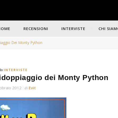
HOME
RECENSIONI
INTERVISTE
CHI SIA
ppiaggio Dei Monty Python
In
INTERVISTE
 ridoppiaggio dei Monty Python
bbraio 2012
Evit
di