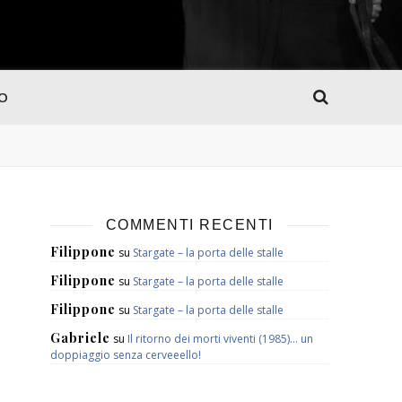
MO
COMMENTI RECENTI
Filippone
su
Stargate – la porta delle stalle
Filippone
su
Stargate – la porta delle stalle
Filippone
su
Stargate – la porta delle stalle
Gabriele
su
Il ritorno dei morti viventi (1985)… un
doppiaggio senza cerveeello!