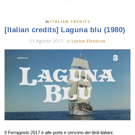
In
ITALIAN CREDITS
[Italian credits] Laguna blu (1980)
11 Agosto 2017
Lucius Etruscus
di
Il Ferragosto 2017 è alle porte e servono dei titoli italiani