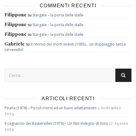
COMMENTI RECENTI
Filippone
su
Stargate – la porta delle stalle
Filippone
su
Stargate – la porta delle stalle
Filippone
su
Stargate – la porta delle stalle
Gabriele
su
Il ritorno dei morti viventi (1985)… un doppiaggio senza
cerveeello!
ARTICOLI RECENTI
Piraña (1978) – Piccoli morsi ad un buon adattamento
2 Settembre
2024
Il cagnaccio dei Baskervilles (1978) – Un film indegno di nota
27 Agosto
2024