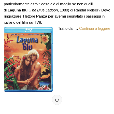
particolarmente estivi: cosa c’è di meglio se non quelli
di
Laguna blu
(
The Blue Lagoon
, 1980) di Randal Kleiser? Devo
ringraziare il lettore
Panza
per avermi segnalato i passaggi in
italiano del film su TV8.
Tratto dal …
Continua a leggere