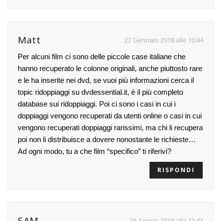
Matt
22 Gennaio 2018 alle 10:44
Per alcuni film ci sono delle piccole case italiane che
hanno recuperato le colonne originali, anche piuttosto rare
e le ha inserite nei dvd, se vuoi più informazioni cerca il
topic ridoppiaggi su dvdessential.it, è il più completo
database sui ridoppiaggi. Poi ci sono i casi in cui i
doppiaggi vengono recuperati da utenti online o casi in cui
vengono recuperati doppiaggi rarissimi, ma chi li recupera
poi non li distribuisce a dovere nonostante le richieste…
Ad ogni modo, tu a che film “specifico” ti riferivi?
RISPONDI
SAM
26 Agosto 2018 alle 12:43