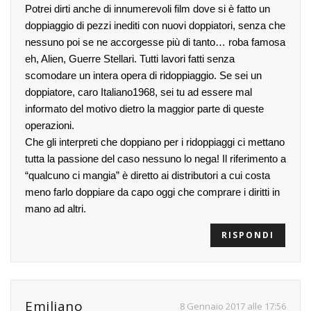
Potrei dirti anche di innumerevoli film dove si è fatto un
doppiaggio di pezzi inediti con nuovi doppiatori, senza che
nessuno poi se ne accorgesse più di tanto… roba famosa
eh, Alien, Guerre Stellari. Tutti lavori fatti senza
scomodare un intera opera di ridoppiaggio. Se sei un
doppiatore, caro Italiano1968, sei tu ad essere mal
informato del motivo dietro la maggior parte di queste
operazioni.
Che gli interpreti che doppiano per i ridoppiaggi ci mettano
tutta la passione del caso nessuno lo nega! Il riferimento a
“qualcuno ci mangia” è diretto ai distributori a cui costa
meno farlo doppiare da capo oggi che comprare i diritti in
mano ad altri.
RISPONDI
Emiliano
8 Gennaio 2017 alle 17:56