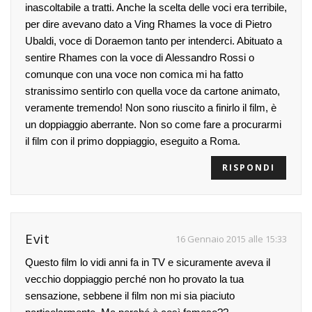
inascoltabile a tratti. Anche la scelta delle voci era terribile,
per dire avevano dato a Ving Rhames la voce di Pietro
Ubaldi, voce di Doraemon tanto per intenderci. Abituato a
sentire Rhames con la voce di Alessandro Rossi o
comunque con una voce non comica mi ha fatto
stranissimo sentirlo con quella voce da cartone animato,
veramente tremendo! Non sono riuscito a finirlo il film, è
un doppiaggio aberrante. Non so come fare a procurarmi
il film con il primo doppiaggio, eseguito a Roma.
RISPONDI
Evit
16 Gennaio 2015 alle 15:33
Questo film lo vidi anni fa in TV e sicuramente aveva il
vecchio doppiaggio perché non ho provato la tua
sensazione, sebbene il film non mi sia piaciuto