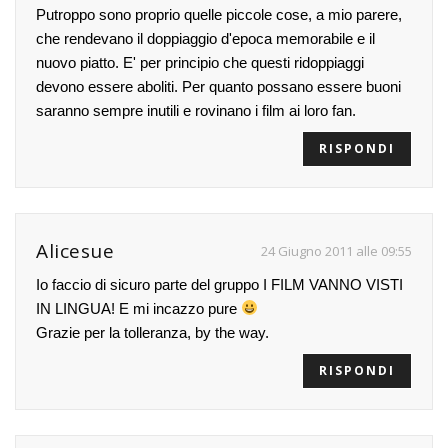
Putroppo sono proprio quelle piccole cose, a mio parere,
che rendevano il doppiaggio d'epoca memorabile e il
nuovo piatto. E' per principio che questi ridoppiaggi
devono essere aboliti. Per quanto possano essere buoni
saranno sempre inutili e rovinano i film ai loro fan.
RISPONDI
Alicesue
24 Giugno 2011 alle 09:55
Io faccio di sicuro parte del gruppo I FILM VANNO VISTI
IN LINGUA! E mi incazzo pure
Grazie per la tolleranza, by the way.
RISPONDI