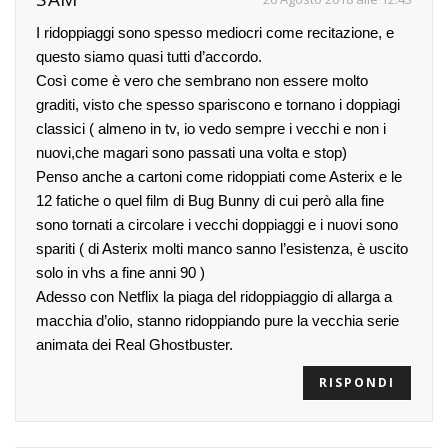
I ridoppiaggi sono spesso mediocri come recitazione, e
questo siamo quasi tutti d’accordo.
Così come è vero che sembrano non essere molto
graditi, visto che spesso spariscono e tornano i doppiagi
classici ( almeno in tv, io vedo sempre i vecchi e non i
nuovi,che magari sono passati una volta e stop)
Penso anche a cartoni come ridoppiati come Asterix e le
12 fatiche o quel film di Bug Bunny di cui però alla fine
sono tornati a circolare i vecchi doppiaggi e i nuovi sono
spariti ( di Asterix molti manco sanno l’esistenza, è uscito
solo in vhs a fine anni 90 )
Adesso con Netflix la piaga del ridoppiaggio di allarga a
macchia d’olio, stanno ridoppiando pure la vecchia serie
animata dei Real Ghostbuster.
RISPONDI