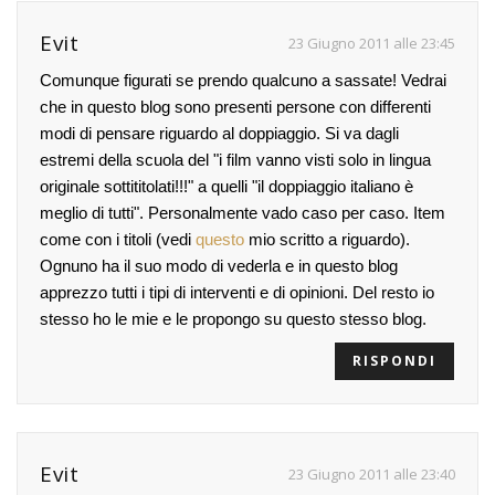
Evit
23 Giugno 2011 alle 23:45
Comunque figurati se prendo qualcuno a sassate! Vedrai
che in questo blog sono presenti persone con differenti
modi di pensare riguardo al doppiaggio. Si va dagli
estremi della scuola del "i film vanno visti solo in lingua
originale sottititolati!!!" a quelli "il doppiaggio italiano è
meglio di tutti". Personalmente vado caso per caso. Item
come con i titoli (vedi
questo
mio scritto a riguardo).
Ognuno ha il suo modo di vederla e in questo blog
apprezzo tutti i tipi di interventi e di opinioni. Del resto io
stesso ho le mie e le propongo su questo stesso blog.
RISPONDI
Evit
23 Giugno 2011 alle 23:40