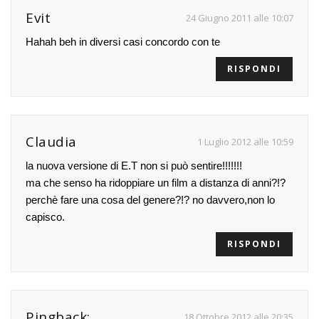
Evit
24 Giugno 2011 alle 10:07
Hahah beh in diversi casi concordo con te
RISPONDI
Claudia
1 Luglio 2012 alle 10:59
la nuova versione di E.T non si può sentire!!!!!!!
ma che senso ha ridoppiare un film a distanza di anni?!?
perchè fare una cosa del genere?!? no davvero,non lo
capisco.
RISPONDI
Pingback:
18 Ottobre 2012 alle 20:35