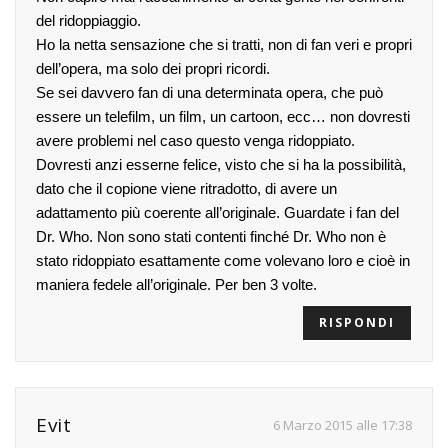
del ridoppiaggio.
Ho la netta sensazione che si tratti, non di fan veri e propri
dell’opera, ma solo dei propri ricordi.
Se sei davvero fan di una determinata opera, che può
essere un telefilm, un film, un cartoon, ecc… non dovresti
avere problemi nel caso questo venga ridoppiato.
Dovresti anzi esserne felice, visto che si ha la possibilità,
dato che il copione viene ritradotto, di avere un
adattamento più coerente all’originale. Guardate i fan del
Dr. Who. Non sono stati contenti finché Dr. Who non è
stato ridoppiato esattamente come volevano loro e cioè in
maniera fedele all’originale. Per ben 3 volte.
RISPONDI
Evit
6 Marzo 2015 alle 17:38