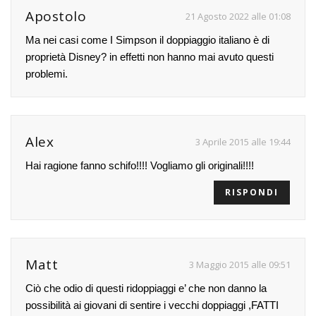
Apostolo
21 Agosto 2022 alle 01:08
Ma nei casi come I Simpson il doppiaggio italiano è di
proprietà Disney? in effetti non hanno mai avuto questi
problemi.
Alex
3 Aprile 2015 alle 19:44
Hai ragione fanno schifo!!!! Vogliamo gli originali!!!!
RISPONDI
Matt
3 Maggio 2015 alle 09:51
Ciò che odio di questi ridoppiaggi e’ che non danno la
possibilità ai giovani di sentire i vecchi doppiaggi ,FATTI