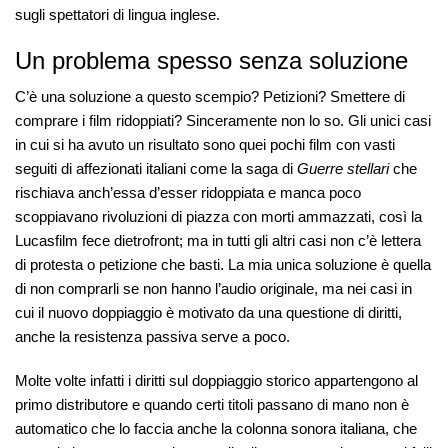
sugli spettatori di lingua inglese.
Un problema spesso senza soluzione
C’è una soluzione a questo scempio? Petizioni? Smettere di
comprare i film ridoppiati? Sinceramente non lo so. Gli unici casi
in cui si ha avuto un risultato sono quei pochi film con vasti
seguiti di affezionati italiani come la saga di
Guerre stellari
che
rischiava anch’essa d’esser ridoppiata e manca poco
scoppiavano rivoluzioni di piazza con morti ammazzati, così la
Lucasfilm fece dietrofront; ma in tutti gli altri casi non c’è lettera
di protesta o petizione che basti. La mia unica soluzione è quella
di non comprarli se non hanno l’audio originale, ma nei casi in
cui il nuovo doppiaggio è motivato da una questione di diritti,
anche la resistenza passiva serve a poco.
Molte volte infatti i diritti sul doppiaggio storico appartengono al
primo distributore e quando certi titoli passano di mano non è
automatico che lo faccia anche la colonna sonora italiana, che