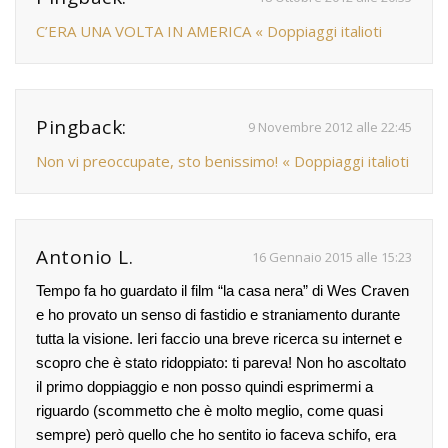
C’ERA UNA VOLTA IN AMERICA « Doppiaggi italioti
Pingback:
9 Novembre 2012 alle 22:45
Non vi preoccupate, sto benissimo! « Doppiaggi italioti
Antonio L.
16 Gennaio 2015 alle 15:23
Tempo fa ho guardato il film “la casa nera” di Wes Craven
e ho provato un senso di fastidio e straniamento durante
tutta la visione. Ieri faccio una breve ricerca su internet e
scopro che è stato ridoppiato: ti pareva! Non ho ascoltato
il primo doppiaggio e non posso quindi esprimermi a
riguardo (scommetto che è molto meglio, come quasi
sempre) però quello che ho sentito io faceva schifo, era