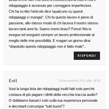
ridoppiaggio è avvenuto per correggere imperfezioni.
Chi ha scritto l’articolo dice !qualcuno su questi
ridoppiaggi ci mangia”. Chi fa questo lavoro è pieno di
passione, allo stesso modo di chi faceva il nostro stesso
lavoro tanti anni fa. Siamo meno bravi? Forse! Ma io
eseguo ed eseguirò sempre un lavoro professionale al
meglio delle mie possibilità. E magari un giorno dirai
“dopotutto questo ridoppiaggio non è fatto male”..
RISPONDI
Evit
26 Novembre 2015 alle 18:58
Vuoi la lunga lista dei ridoppiaggi inutili fatti solo perché
costava di più pagare i diritti della vecchia traccia audio?
O dobbiamo basarci solo sulla tua esperienza personale
e decretarli comunque “tutti buoni”?