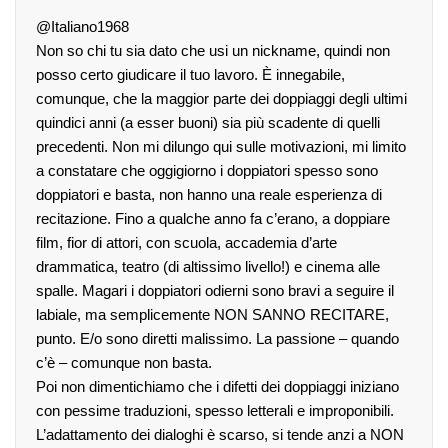
@Italiano1968
Non so chi tu sia dato che usi un nickname, quindi non
posso certo giudicare il tuo lavoro. È innegabile,
comunque, che la maggior parte dei doppiaggi degli ultimi
quindici anni (a esser buoni) sia più scadente di quelli
precedenti. Non mi dilungo qui sulle motivazioni, mi limito
a constatare che oggigiorno i doppiatori spesso sono
doppiatori e basta, non hanno una reale esperienza di
recitazione. Fino a qualche anno fa c’erano, a doppiare
film, fior di attori, con scuola, accademia d’arte
drammatica, teatro (di altissimo livello!) e cinema alle
spalle. Magari i doppiatori odierni sono bravi a seguire il
labiale, ma semplicemente NON SANNO RECITARE,
punto. E/o sono diretti malissimo. La passione – quando
c’è – comunque non basta.
Poi non dimentichiamo che i difetti dei doppiaggi iniziano
con pessime traduzioni, spesso letterali e improponibili.
L’adattamento dei dialoghi è scarso, si tende anzi a NON