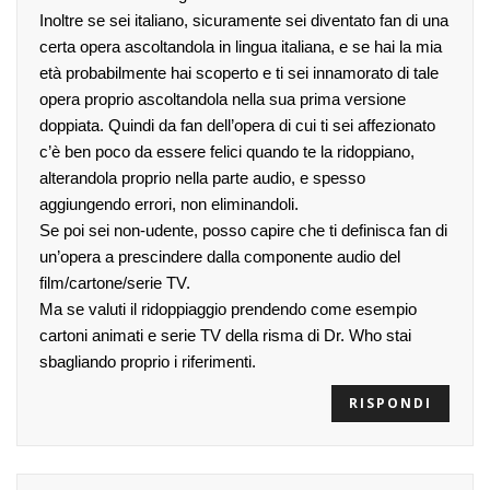
Inoltre se sei italiano, sicuramente sei diventato fan di una
certa opera ascoltandola in lingua italiana, e se hai la mia
età probabilmente hai scoperto e ti sei innamorato di tale
opera proprio ascoltandola nella sua prima versione
doppiata. Quindi da fan dell’opera di cui ti sei affezionato
c’è ben poco da essere felici quando te la ridoppiano,
alterandola proprio nella parte audio, e spesso
aggiungendo errori, non eliminandoli.
Se poi sei non-udente, posso capire che ti definisca fan di
un’opera a prescindere dalla componente audio del
film/cartone/serie TV.
Ma se valuti il ridoppiaggio prendendo come esempio
cartoni animati e serie TV della risma di Dr. Who stai
sbagliando proprio i riferimenti.
RISPONDI