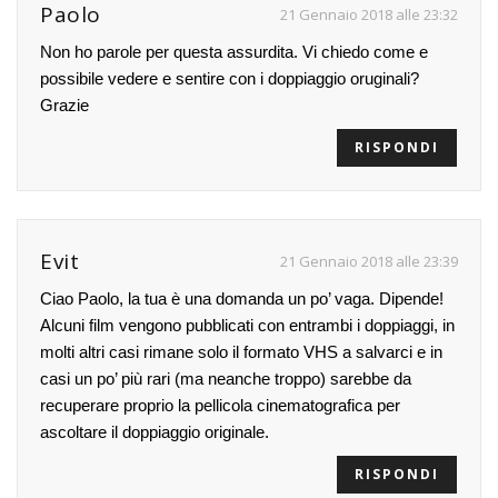
Paolo
21 Gennaio 2018 alle 23:32
Non ho parole per questa assurdita. Vi chiedo come e
possibile vedere e sentire con i doppiaggio oruginali?
Grazie
RISPONDI
Evit
21 Gennaio 2018 alle 23:39
Ciao Paolo, la tua è una domanda un po’ vaga. Dipende!
Alcuni film vengono pubblicati con entrambi i doppiaggi, in
molti altri casi rimane solo il formato VHS a salvarci e in
casi un po’ più rari (ma neanche troppo) sarebbe da
recuperare proprio la pellicola cinematografica per
ascoltare il doppiaggio originale.
RISPONDI