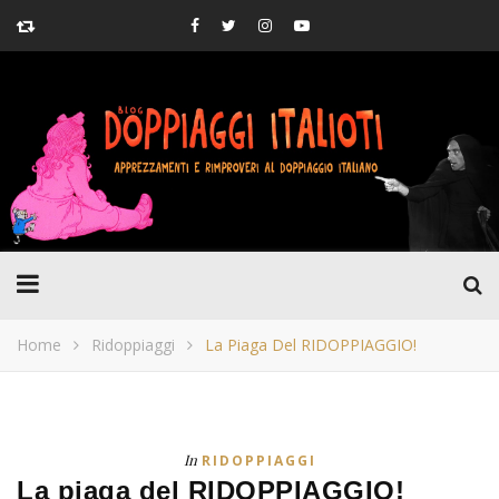
Home
Ridoppiaggi
La Piaga Del RIDOPPIAGGIO!
In
RIDOPPIAGGI
La piaga del RIDOPPIAGGIO!