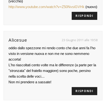
(vecchio)
http://www.youtube.com/watch?v=Z50NvsiGVHk
(nuovo)
RISPONDI
Alicesue
23 Giugno 2011 alle 19:58
oddio dallo spezzone mi rendo conto che due anni fa l'ho
visto in versione nuova e non me ne sono nemmeno
accorta!
L'ho riascoltati cento volte ma le differenze (a parte per la
"stronzata" del fratello maggiore) sono poche, persino
nella scelta delle voci…
Non mi prendere a sassate!
RISPONDI