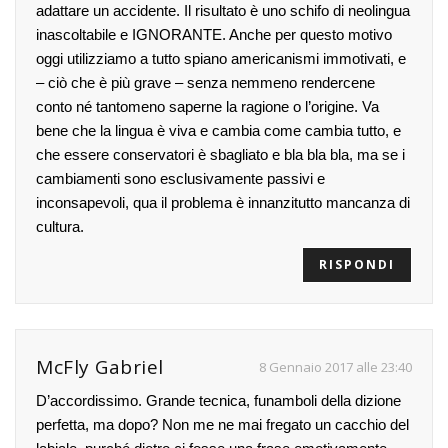
adattare un accidente. Il risultato è uno schifo di neolingua
inascoltabile e IGNORANTE. Anche per questo motivo
oggi utilizziamo a tutto spiano americanismi immotivati, e
– ciò che è più grave – senza nemmeno rendercene
conto né tantomeno saperne la ragione o l’origine. Va
bene che la lingua è viva e cambia come cambia tutto, e
che essere conservatori è sbagliato e bla bla bla, ma se i
cambiamenti sono esclusivamente passivi e
inconsapevoli, qua il problema è innanzitutto mancanza di
cultura.
RISPONDI
McFly Gabriel
8 Gennaio 2017 alle 23:40
D’accordissimo. Grande tecnica, funamboli della dizione
perfetta, ma dopo? Non me ne mai fregato un cacchio del