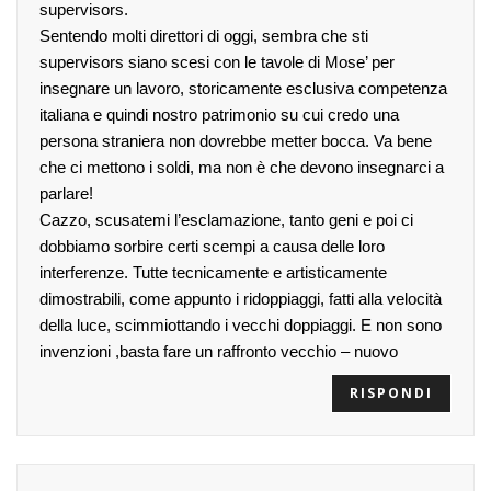
supervisors.
Sentendo molti direttori di oggi, sembra che sti
supervisors siano scesi con le tavole di Mose’ per
insegnare un lavoro, storicamente esclusiva competenza
italiana e quindi nostro patrimonio su cui credo una
persona straniera non dovrebbe metter bocca. Va bene
che ci mettono i soldi, ma non è che devono insegnarci a
parlare!
Cazzo, scusatemi l’esclamazione, tanto geni e poi ci
dobbiamo sorbire certi scempi a causa delle loro
interferenze. Tutte tecnicamente e artisticamente
dimostrabili, come appunto i ridoppiaggi, fatti alla velocità
della luce, scimmiottando i vecchi doppiaggi. E non sono
invenzioni ,basta fare un raffronto vecchio – nuovo
RISPONDI