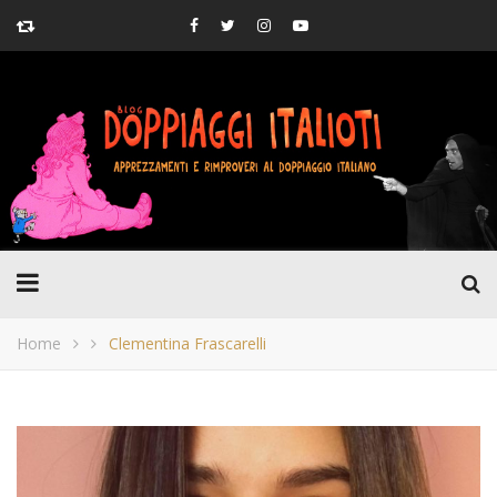
Home
Clementina Frascarelli