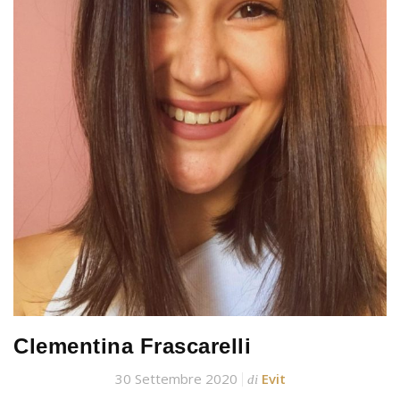
Clementina Frascarelli
30 Settembre 2020
Evit
di