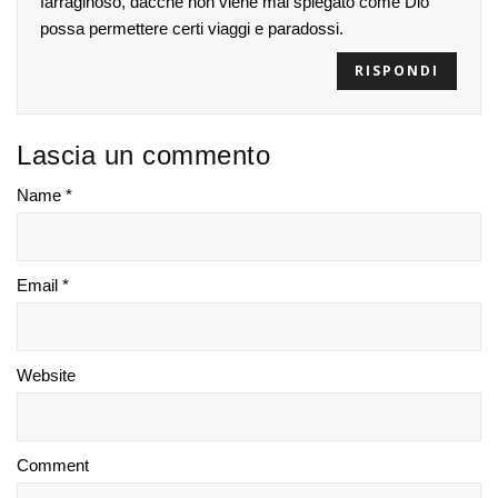
farraginoso, dacché non viene mai spiegato come Dio
possa permettere certi viaggi e paradossi.
RISPONDI
Lascia un commento
Name *
Email *
Website
Comment