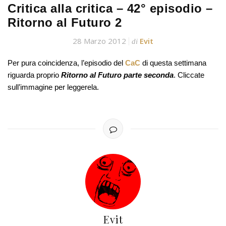
Critica alla critica – 42° episodio –
Ritorno al Futuro 2
28 Marzo 2012
Evit
di
Per pura coincidenza, l’episodio del
CaC
di questa settimana
riguarda proprio
Ritorno al Futuro parte seconda
. Cliccate
sull’immagine per leggerela.
Evit