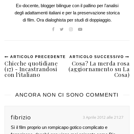
Ex-docente, blogger bilingue con il pallino per l'analisi
degli adattamenti italiani e per la preservazione storica
di film. Ora dialoghista per studi di doppiaggio.
ARTICOLO PRECEDENTE
ARTICOLO SUCCESSIVO
Chicche quotidiane
Cosa? La merda rosa
(17) - Incastrandosi
(aggiornamento su La
con l'italiano
Cosa)
ANCORA NON CI SONO COMMENTI
fibrizio
3 Aprile 2012 alle 21:27
Sì il film proprio un rompicapo gotico complicato e