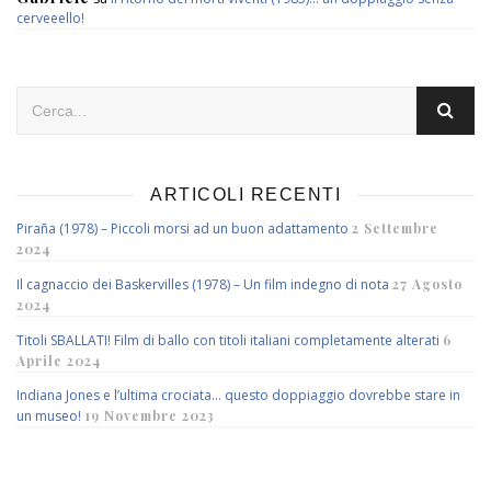
cerveeello!
ARTICOLI RECENTI
Piraña (1978) – Piccoli morsi ad un buon adattamento
2 Settembre
2024
Il cagnaccio dei Baskervilles (1978) – Un film indegno di nota
27 Agosto
2024
Titoli SBALLATI! Film di ballo con titoli italiani completamente alterati
6
Aprile 2024
Indiana Jones e l’ultima crociata… questo doppiaggio dovrebbe stare in
un museo!
19 Novembre 2023