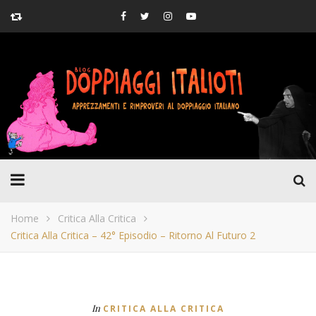
Home
Critica Alla Critica
Critica Alla Critica – 42° Episodio – Ritorno Al Futuro 2
In
CRITICA ALLA CRITICA