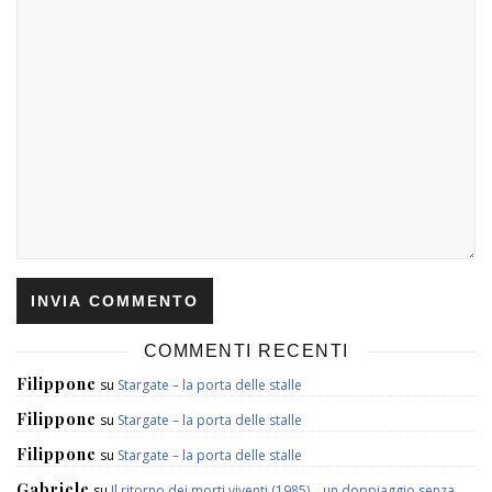
COMMENTI RECENTI
Filippone
su
Stargate – la porta delle stalle
Filippone
su
Stargate – la porta delle stalle
Filippone
su
Stargate – la porta delle stalle
Gabriele
su
Il ritorno dei morti viventi (1985)… un doppiaggio senza