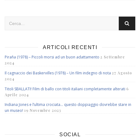
ARTICOLI RECENTI
Piraña (1978) – Piccoli morsi ad un buon adattamento
2 Settembre
2024
Il cagnaccio dei Baskervilles (1978) – Un film indegno di nota
27 Agosto
2024
Titoli SBALLATI! Film di ballo con titoli italiani completamente alterati
6
Aprile 2024
Indiana Jones e l’ultima crociata… questo doppiaggio dovrebbe stare in
un museo!
19 Novembre 2023
SOCIAL