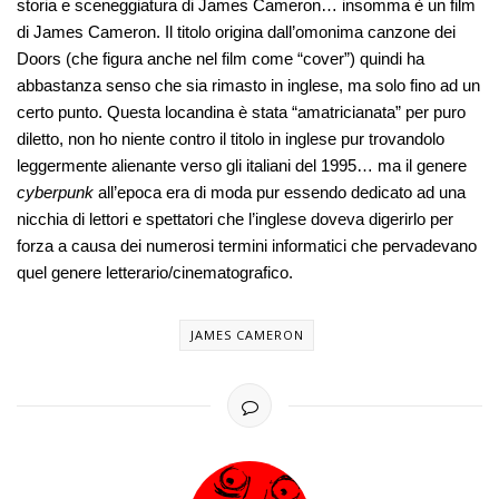
storia e sceneggiatura di James Cameron… insomma è un film
di James Cameron. Il titolo origina dall’omonima canzone dei
Doors (che figura anche nel film come “cover”) quindi ha
abbastanza senso che sia rimasto in inglese, ma solo fino ad un
certo punto. Questa locandina è stata “amatricianata” per puro
diletto, non ho niente contro il titolo in inglese pur trovandolo
leggermente alienante verso gli italiani del 1995… ma il genere
cyberpunk
all’epoca era di moda pur essendo dedicato ad una
nicchia di lettori e spettatori che l’inglese doveva digerirlo per
forza a causa dei numerosi termini informatici che pervadevano
quel genere letterario/cinematografico.
JAMES CAMERON