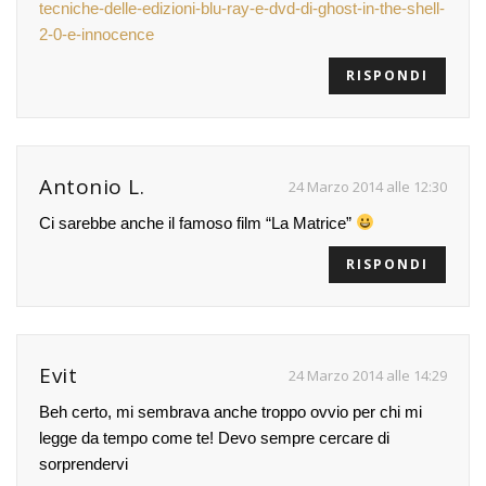
tecniche-delle-edizioni-blu-ray-e-dvd-di-ghost-in-the-shell-
2-0-e-innocence
RISPONDI
Antonio L.
24 Marzo 2014 alle 12:30
Ci sarebbe anche il famoso film “La Matrice”
RISPONDI
Evit
24 Marzo 2014 alle 14:29
Beh certo, mi sembrava anche troppo ovvio per chi mi
legge da tempo come te! Devo sempre cercare di
sorprendervi