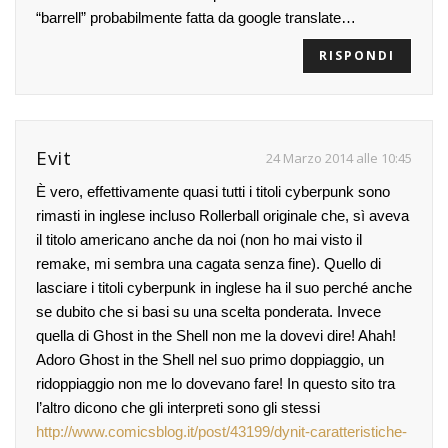
“barrell” probabilmente fatta da google translate…
RISPONDI
Evit
24 Marzo 2014 alle 10:45
È vero, effettivamente quasi tutti i titoli cyberpunk sono
rimasti in inglese incluso Rollerball originale che, sì aveva
il titolo americano anche da noi (non ho mai visto il
remake, mi sembra una cagata senza fine). Quello di
lasciare i titoli cyberpunk in inglese ha il suo perché anche
se dubito che si basi su una scelta ponderata. Invece
quella di Ghost in the Shell non me la dovevi dire! Ahah!
Adoro Ghost in the Shell nel suo primo doppiaggio, un
ridoppiaggio non me lo dovevano fare! In questo sito tra
l’altro dicono che gli interpreti sono gli stessi
http://www.comicsblog.it/post/43199/dynit-caratteristiche-