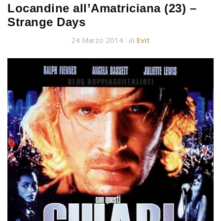
Locandine all’Amatriciana (23) –
Strange Days
24 Marzo 2014
Evit
di