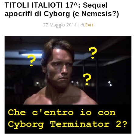
TITOLI ITALIOTI 17^: Sequel
apocrifi di Cyborg (e Nemesis?)
27 Maggio 2011
Evit
di