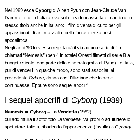
Nel 1989 esce
Cyborg
di Albert Pyun con Jean-Claude Van
Damme, che in Italia arriva solo in videocassetta e mantiene lo
stesso titolo anche in italiano; il film diventa di culto per gli
appassionati di arti marziali e della fantascienza post-
apocalittica.
Negli anni ’90 lo stesso regista dà il via ad una serie di film
chiamati “Nemesis” (ben 4 in totale! Onesti filmetti di serie B a
budget risicato, con parte della cinematografia di Pyun). In Italia,
pur di venderli in qualche modo, sono stati associati al
precedente
Cyborg
, dando così l’illusione che la serie
continuasse. Eppure sono sequel apocrifi!
I sequel apocrifi di
Cyborg
(1989)
Nemesis ⇒
Cyborg – La Vendetta
(1992)
qui addirittura il sottotitolo “
la vendetta
” va proprio ad illudere lo
spettatore italiota, ribadendo l’appartenenza (fasulla) a
Cyborg!