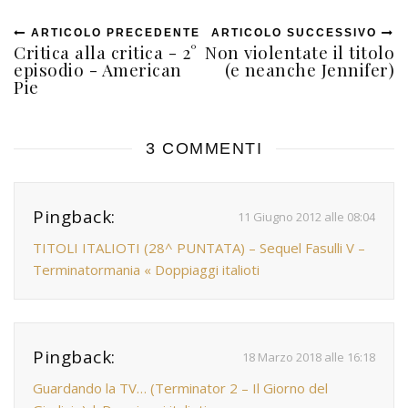
ARTICOLO PRECEDENTE
ARTICOLO SUCCESSIVO
Critica alla critica - 2°
Non violentate il titolo
episodio - American
(e neanche Jennifer)
Pie
3 COMMENTI
Pingback:
11 Giugno 2012 alle 08:04
TITOLI ITALIOTI (28^ PUNTATA) – Sequel Fasulli V –
Terminatormania « Doppiaggi italioti
Pingback:
18 Marzo 2018 alle 16:18
Guardando la TV… (Terminator 2 – Il Giorno del