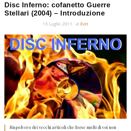
Disc Inferno: cofanetto Guerre
Stellari (2004) – Introduzione
13 Luglio 2011
Evit
di
Rispolvero dei vecchi articoli che forse molti di voi non