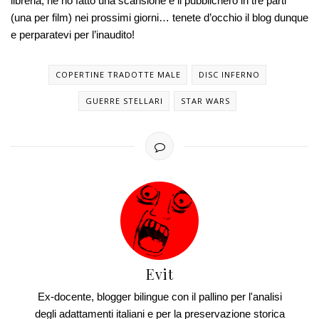
libreria, ne ho fatto una scansione e li pubblicherò in tre parti
(una per film) nei prossimi giorni… tenete d’occhio il blog dunque
e perparatevi per l’inaudito!
COPERTINE TRADOTTE MALE
DISC INFERNO
GUERRE STELLARI
STAR WARS
Evit
Ex-docente, blogger bilingue con il pallino per l'analisi
degli adattamenti italiani e per la preservazione storica