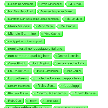
Mad Max
Luciano De Ambrosis
Lydia Simoneschi
Mamma ho perso l'aereo
Mad Max: Fury Road
Marco Mete
Maratona Star Wars come Lucas comanda
Mario Maldesi
Mario Milita
Mel Brooks
Michele Gammino
Mino Caprio
monty python e il sacro graal
nomi alterati nel doppiaggio italiano
non comprate quel biglietto
Oreste Lionello
parolacce tradotte
Oreste Rizzini
Paolo Buglioni
Paul Verhoeven
Pietro Carapellucci
Pino Colizzi
Prometheus
quelle traduzioni insopportabili
ridoppiaggi
Ridley Scott
Richard Matheson
Roberto De Leonardis
Roberto Pedicini
Ritorno al Futuro
RoboCop
Rocky
Rogue One
rubrica critica alla critica