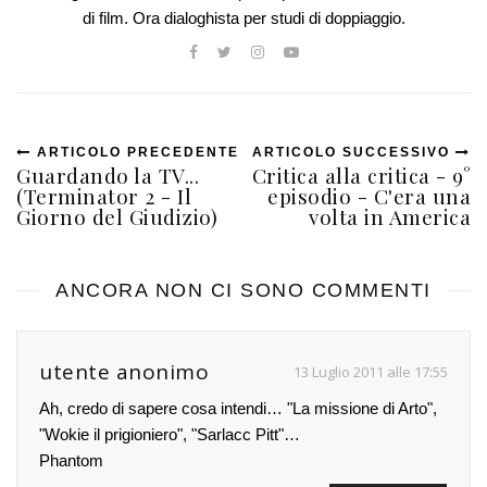
di film. Ora dialoghista per studi di doppiaggio.
ARTICOLO PRECEDENTE
ARTICOLO SUCCESSIVO
Guardando la TV...
Critica alla critica - 9°
(Terminator 2 - Il
episodio - C'era una
Giorno del Giudizio)
volta in America
ANCORA NON CI SONO COMMENTI
utente anonimo
13 Luglio 2011 alle 17:55
Ah, credo di sapere cosa intendi… "La missione di Arto",
"Wokie il prigioniero", "Sarlacc Pitt"…
Phantom