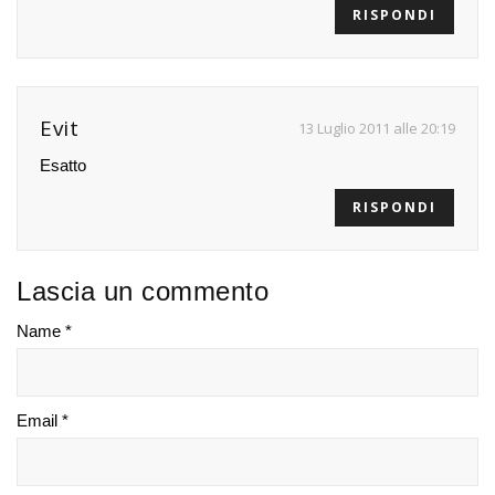
RISPONDI
Evit
13 Luglio 2011 alle 20:19
Esatto
RISPONDI
Lascia un commento
Name *
Email *