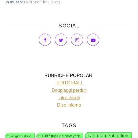
un museo!
19 Novembre 2023
SOCIAL
RUBRICHE POPOLARI
EDITORIALI
Doppiaggi perduti
Titoli italioti
Disc inferno
TAGS
adattamenti ottimi
1997 fuga da new york
28 giorni dopo