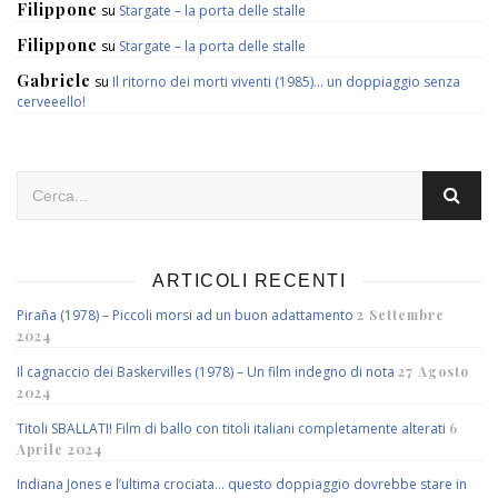
Filippone
su
Stargate – la porta delle stalle
Filippone
su
Stargate – la porta delle stalle
Gabriele
su
Il ritorno dei morti viventi (1985)… un doppiaggio senza
cerveeello!
ARTICOLI RECENTI
Piraña (1978) – Piccoli morsi ad un buon adattamento
2 Settembre
2024
Il cagnaccio dei Baskervilles (1978) – Un film indegno di nota
27 Agosto
2024
Titoli SBALLATI! Film di ballo con titoli italiani completamente alterati
6
Aprile 2024
Indiana Jones e l’ultima crociata… questo doppiaggio dovrebbe stare in