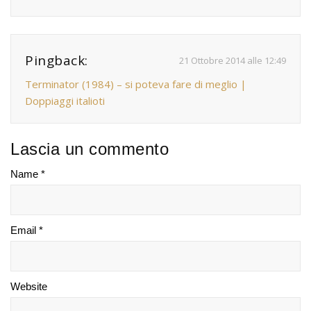
Pingback:
21 Ottobre 2014 alle 12:49
Terminator (1984) – si poteva fare di meglio |
Doppiaggi italioti
Lascia un commento
Name *
Email *
Website