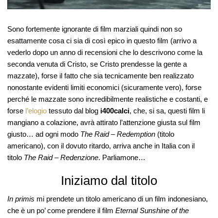
Sono fortemente ignorante di film marziali quindi non so
esattamente cosa ci sia di così epico in questo film (arrivo a
vederlo dopo un anno di recensioni che lo descrivono come la
seconda venuta di Cristo, se Cristo prendesse la gente a
mazzate), forse il fatto che sia tecnicamente ben realizzato
nonostante evidenti limiti economici (sicuramente vero), forse
perché le mazzate sono incredibilmente realistiche e costanti, e
forse
l’elogio
tessuto dal blog
i400calci
, che, si sa, questi film li
mangiano a colazione, avrà attirato l’attenzione giusta sul film
giusto… ad ogni modo
The Raid – Redemption
(titolo
americano), con il dovuto ritardo, arriva anche in Italia con il
titolo
The Raid – Redenzione
. Parliamone…
Iniziamo dal titolo
In primis
mi prendete un titolo americano di un film indonesiano,
che è un po’ come prendere il film
Eternal Sunshine of the