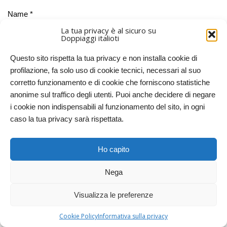
Name *
La tua privacy è al sicuro su
Doppiaggi italioti
Email *
Questo sito rispetta la tua privacy e non installa cookie di
profilazione, fa solo uso di cookie tecnici, necessari al suo
corretto funzionamento e di cookie che forniscono statistiche
anonime sul traffico degli utenti. Puoi anche decidere di negare
Website
i cookie non indispensabili al funzionamento del sito, in ogni
caso la tua privacy sarà rispettata.
Comment
Ho capito
Nega
Visualizza le preferenze
Cookie Policy
Informativa sulla privacy