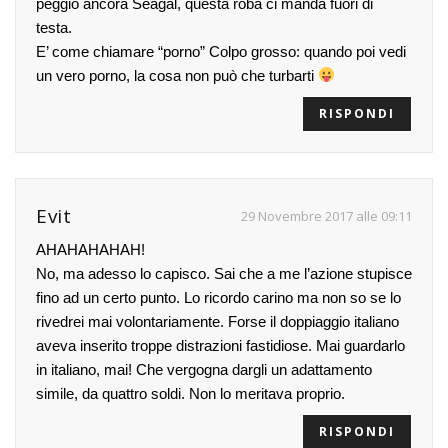
peggio ancora Seagal, questa roba ci manda fuori di
testa.
E’ come chiamare “porno” Colpo grosso: quando poi vedi
un vero porno, la cosa non può che turbarti
RISPONDI
Evit
29 Novembre 2017 alle 09:11
AHAHAHAHAH!
No, ma adesso lo capisco. Sai che a me l’azione stupisce
fino ad un certo punto. Lo ricordo carino ma non so se lo
rivedrei mai volontariamente. Forse il doppiaggio italiano
aveva inserito troppe distrazioni fastidiose. Mai guardarlo
in italiano, mai! Che vergogna dargli un adattamento
simile, da quattro soldi. Non lo meritava proprio.
RISPONDI