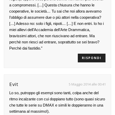
a compromessi. […] Questa chiusura che hanno le
cooperative, le società… Tu sai che noi allora avevamo
l’obbligo di assumere due o più attori nella cooperativa?
[…] Adesso no: solo i figli, nipoti… […] E non entri. Io ho i
miei allievi dell’Accademia dell’Arte Drammatica,
bravissimi attori, che non riuscivano ad entrare. Ma
perchè non riesci ad entrare, soprattutto se sei bravo?
Perchè dai fastidio.”
RISPONDI
Evit
5 Maggio 2014 alle 00:41
Lo so, putroppo gli esempi sono tanti, colpa anche del
ritmo incalzante con cui doppiano tutto (sono quasi sicuro
che tutte le serie su DMAX e simili le doppieranno in una
settimana al massimo!).