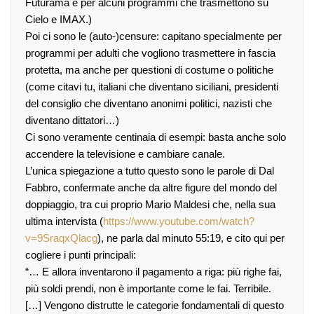
Futurama e per alcuni programmi che trasmettono su
Cielo e IMAX.)
Poi ci sono le (auto-)censure: capitano specialmente per
programmi per adulti che vogliono trasmettere in fascia
protetta, ma anche per questioni di costume o politiche
(come citavi tu, italiani che diventano siciliani, presidenti
del consiglio che diventano anonimi politici, nazisti che
diventano dittatori…)
Ci sono veramente centinaia di esempi: basta anche solo
accendere la televisione e cambiare canale.
L’unica spiegazione a tutto questo sono le parole di Dal
Fabbro, confermate anche da altre figure del mondo del
doppiaggio, tra cui proprio Mario Maldesi che, nella sua
ultima intervista (
https://www.youtube.com/watch?
v=9SraqxQlacg
), ne parla dal minuto 55:19, e cito qui per
cogliere i punti principali:
“… E allora inventarono il pagamento a riga: più righe fai,
più soldi prendi, non è importante come le fai. Terribile.
[…] Vengono distrutte le categorie fondamentali di questo