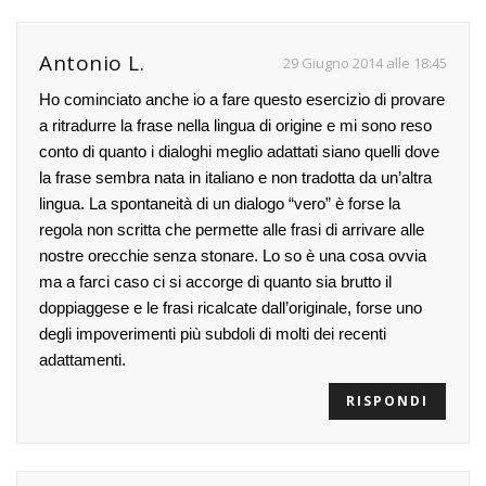
Antonio L.
29 Giugno 2014 alle 18:45
Ho cominciato anche io a fare questo esercizio di provare
a ritradurre la frase nella lingua di origine e mi sono reso
conto di quanto i dialoghi meglio adattati siano quelli dove
la frase sembra nata in italiano e non tradotta da un’altra
lingua. La spontaneità di un dialogo “vero” è forse la
regola non scritta che permette alle frasi di arrivare alle
nostre orecchie senza stonare. Lo so è una cosa ovvia
ma a farci caso ci si accorge di quanto sia brutto il
doppiaggese e le frasi ricalcate dall’originale, forse uno
degli impoverimenti più subdoli di molti dei recenti
adattamenti.
RISPONDI