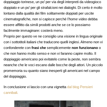
doppiaggio torinese, un po’ per via degli interpreti da videogioco
doppiato e un po’ per gli strafalcioni nei dialoghi. Di certo è molto
lontano dalla qualità dei film solitamente doppiati per uscite
cinematografiche, non si capisce perché l’
home video
debba
essere afflitto da simili prodotti anche se ce lo possiamo
facilmente immaginare: costerà meno.
Proprio per questo ve ne consiglio una visione in lingua originale
con i sottotitoli italiani che traducono quelli inglesi. Almeno non vi
confonderete con
frasi che
semplicemente
non funzionano
o
che non hanno molto senso e non vi faranno capire molto. Il
doppiaggio americano poi evitatelo come la peste, non sembra
neanche che le voci escano dalle bocche degli attori. Un piccolo
promemoria su quanto siano inesperti gli americani nel campo
del doppiaggio.
In conclusione vi lascio con una vignetta
dal blog Pensieri
cannibali.