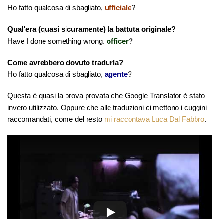
Ho fatto qualcosa di sbagliato,
ufficiale
?
Qual’era (quasi sicuramente) la battuta originale?
Have I done something wrong,
officer
?
Come avrebbero dovuto tradurla?
Ho fatto qualcosa di sbagliato,
agente
?
Questa è quasi la prova provata che Google Translator è stato
invero utilizzato. Oppure che alle traduzioni ci mettono i cuggini
raccomandati, come del resto
mi raccontava Luca Dal Fabbro
.