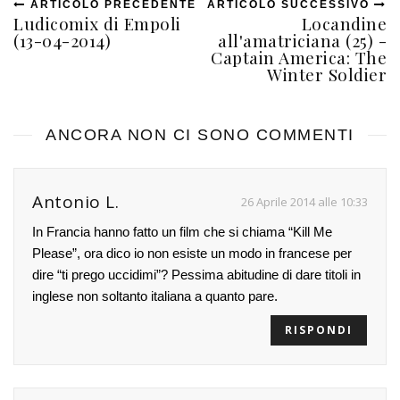
ARTICOLO PRECEDENTE
ARTICOLO SUCCESSIVO
Ludicomix di Empoli
Locandine
(13-04-2014)
all'amatriciana (25) -
Captain America: The
Winter Soldier
ANCORA NON CI SONO COMMENTI
Antonio L.
26 Aprile 2014 alle 10:33
In Francia hanno fatto un film che si chiama “Kill Me
Please”, ora dico io non esiste un modo in francese per
dire “ti prego uccidimi”? Pessima abitudine di dare titoli in
inglese non soltanto italiana a quanto pare.
RISPONDI