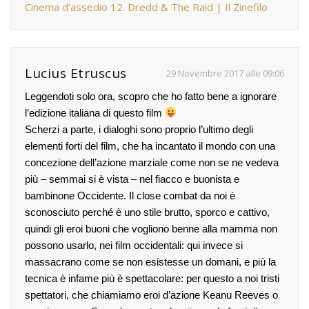
Cinema d’assedio 12. Dredd & The Raid | Il Zinefilo
Lucius Etruscus
29 Novembre 2017 alle 09:06
Leggendoti solo ora, scopro che ho fatto bene a ignorare
l’edizione italiana di questo film
Scherzi a parte, i dialoghi sono proprio l’ultimo degli
elementi forti del film, che ha incantato il mondo con una
concezione dell’azione marziale come non se ne vedeva
più – semmai si è vista – nel fiacco e buonista e
bambinone Occidente. Il close combat da noi è
sconosciuto perché è uno stile brutto, sporco e cattivo,
quindi gli eroi buoni che vogliono benne alla mamma non
possono usarlo, nei film occidentali: qui invece si
massacrano come se non esistesse un domani, e più la
tecnica è infame più è spettacolare: per questo a noi tristi
spettatori, che chiamiamo eroi d’azione Keanu Reeves o