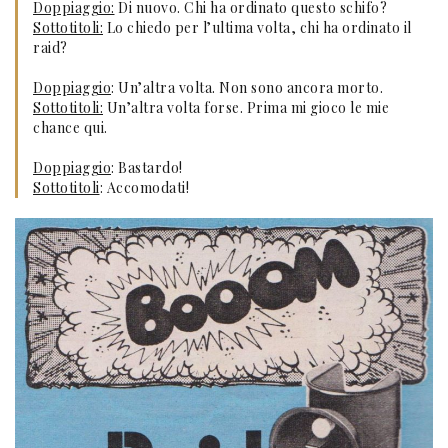
Doppiaggio:
Di nuovo. Chi ha ordinato questo schifo?
Sottotitoli:
Lo chiedo per l’ultima volta, chi ha ordinato il
raid?
Doppiaggio
: Un’altra volta. Non sono ancora morto.
Sottotitoli:
Un’altra volta forse. Prima mi gioco le mie
chance qui.
Doppiaggio
: Bastardo!
Sottotitoli
: Accomodati!