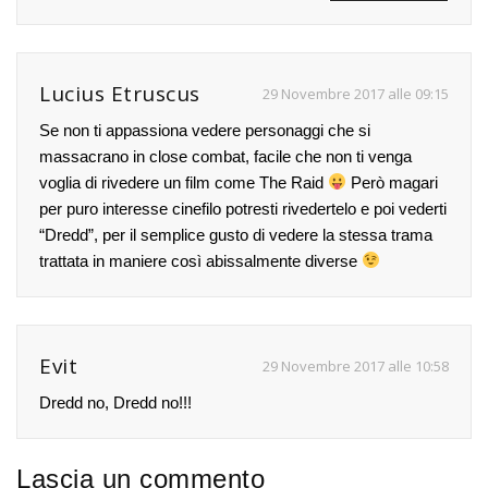
Lucius Etruscus
29 Novembre 2017 alle 09:15
Se non ti appassiona vedere personaggi che si
massacrano in close combat, facile che non ti venga
voglia di rivedere un film come The Raid
Però magari
per puro interesse cinefilo potresti rivedertelo e poi vederti
“Dredd”, per il semplice gusto di vedere la stessa trama
trattata in maniere così abissalmente diverse
Evit
29 Novembre 2017 alle 10:58
Dredd no, Dredd no!!!
Lascia un commento