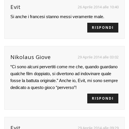
Evit
26 Aprile 2014 alle 10:40
Si anche i francesi stanno messi veramente male.
RISPONDI
Nikolaus Giove
29 Aprile 2014 alle 03:02
“Ci sono alcuni pervertiti come me che, quando guardano
qualche film doppiato, si divertono ad indovinare quale
fosse la battuta originale.” Anche io, Evit, mi sono sempre
dedicato a questo gioco “perverso”!
RISPONDI
Evit
29 Aprile 2014 alle 09:29