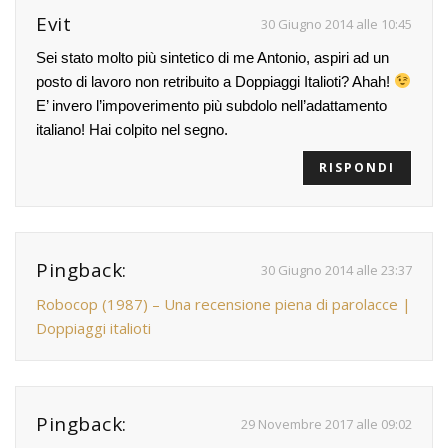
Evit
30 Giugno 2014 alle 10:45
Sei stato molto più sintetico di me Antonio, aspiri ad un
posto di lavoro non retribuito a Doppiaggi Italioti? Ahah!
E’ invero l’impoverimento più subdolo nell’adattamento
italiano! Hai colpito nel segno.
RISPONDI
Pingback:
30 Giugno 2014 alle 23:37
Robocop (1987) – Una recensione piena di parolacce |
Doppiaggi italioti
Pingback:
29 Novembre 2017 alle 09:02