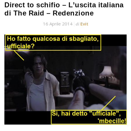
Direct to schifio – L’uscita italiana
di The Raid – Redenzione
16 Aprile 2014
Evit
di