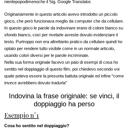
nientepopodimenoche il Sig. Google Translator.
Originariamente in questo articolo avevo introdotto un piccolo
gioco, che però funzionava meglio da computer che da cellulare.
In questo gioco le parole da indovinare erano di colore bianco su
sfondo bianco, così per rivelarle avreste dovuto evidenziare il
testo. Purtroppo non era altrettanto pratico da cellulare quindi ho
optato per rendere tutto visibile come in un normale articolo,
usando colori diversi per le parole incriminate.
Nella sua forma originale facevo un paio di esempi di cosa ho
sentito nel doppiaggio di questo film, poi chiedevo secondo voi
quale poteva essere la presunta battuta originale ed infine “come
invece avrebbero dovuto tradurla”
Indovina la frase originale: se vinci, il
doppiaggio ha perso
Esempio n°1
Cosa ho sentito nel doppiaggio?