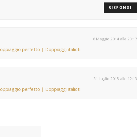
RISPONDI
6 Maggio 2014 alle 23:17
oppiaggio perfetto | Doppiaggi italioti
31 Luglio 2015 alle 12:13
oppiaggio perfetto | Doppiaggi italioti