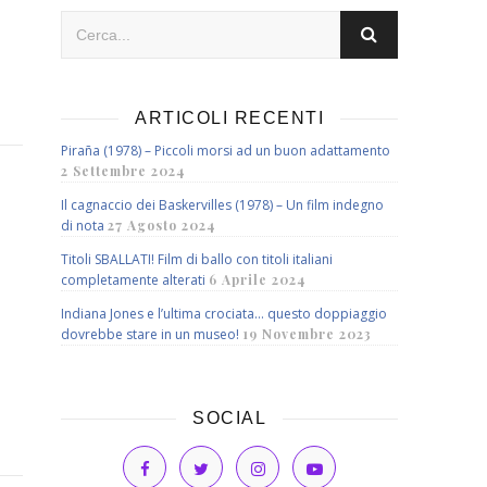
ARTICOLI RECENTI
Piraña (1978) – Piccoli morsi ad un buon adattamento
2 Settembre 2024
Il cagnaccio dei Baskervilles (1978) – Un film indegno
di nota
27 Agosto 2024
Titoli SBALLATI! Film di ballo con titoli italiani
completamente alterati
6 Aprile 2024
Indiana Jones e l’ultima crociata… questo doppiaggio
dovrebbe stare in un museo!
19 Novembre 2023
SOCIAL