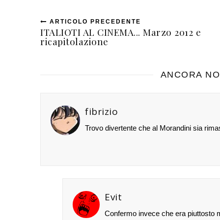
ARTICOLO PRECEDENTE
ITALIOTI AL CINEMA... Marzo 2012 e
ricapitolazione
ANCORA NO
fibrizio
Trovo divertente che al Morandini sia rim
Evit
Confermo invece che era piuttosto me