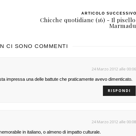
ARTICOLO SUCCESSIV
Chicche quotidiane (16) - Il pisello
Marmadu
N CI SONO COMMENTI
24 Marzo 2012 alle 00:06
asta impressa una delle battute che praticamente avevo dimenticato.
RISPONDI
24 Marzo 2012 alle 00:08
morabile in italiano, o almeno di impatto culturale.