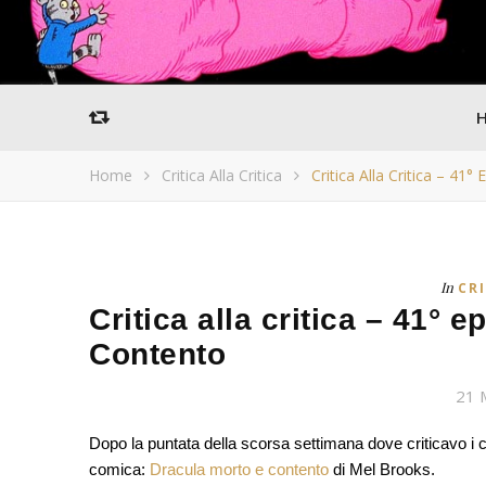
Home
Critica Alla Critica
Critica Alla Critica – 41
In
CRI
Critica alla critica – 41° 
Contento
21 
Dopo la puntata della scorsa settimana dove criticavo i cr
comica:
Dracula morto e contento
di Mel Brooks.