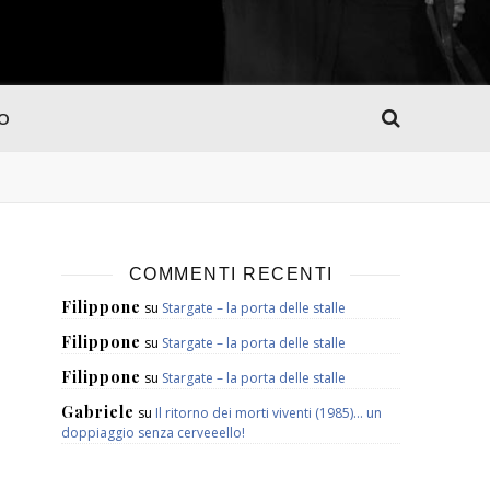
MO
COMMENTI RECENTI
Filippone
su
Stargate – la porta delle stalle
Filippone
su
Stargate – la porta delle stalle
Filippone
su
Stargate – la porta delle stalle
Gabriele
su
Il ritorno dei morti viventi (1985)… un
doppiaggio senza cerveeello!