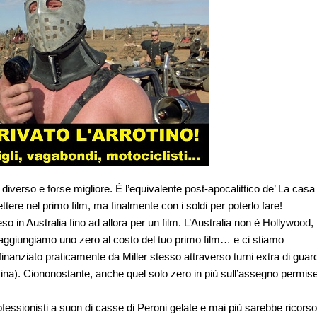
diverso e forse migliore. È l’equivalente post-apocalittico de’
La casa
ttere nel primo film, ma finalmente con i soldi per poterlo fare!
so in Australia fino ad allora per un film. L’Australia non è Hollywood,
“aggiungiamo uno zero al costo del tuo primo film… e ci stiamo
nanziato praticamente da Miller stesso attraverso turni extra di guar
ina). Ciononostante, anche quel solo zero in più sull’assegno permis
.
ofessionisti a suon di casse di Peroni gelate e mai più sarebbe ricorso