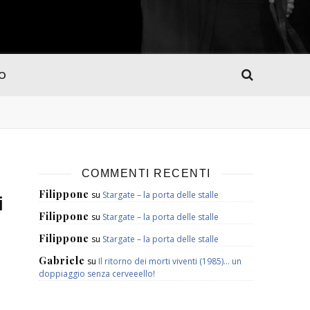
MO
COMMENTI RECENTI
Filippone
su
Stargate – la porta delle stalle
i
Filippone
su
Stargate – la porta delle stalle
Filippone
su
Stargate – la porta delle stalle
Gabriele
su
Il ritorno dei morti viventi (1985)… un
doppiaggio senza cerveeello!