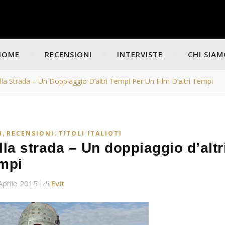
HOME
RECENSIONI
INTERVISTE
CHI SIA
ella Strada – Un Doppiaggio D’altri Tempi Per Un Film D’altri Tempi
,
,
I
RECENSIONI
TITOLI ITALIOTI
ella strada – Un doppiaggio d’altr
empi
Aprile 2015
Evit
di