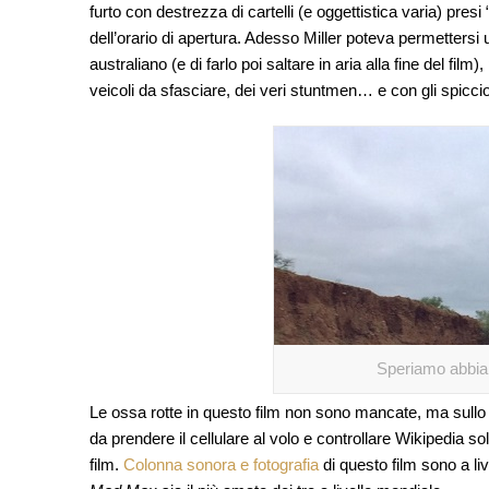
furto con destrezza di cartelli (e oggettistica varia) presi “
dell’orario di apertura. Adesso Miller poteva permettersi 
australiano (e di farlo poi saltare in aria alla fine del f
veicoli da sfasciare, dei
veri
stuntmen… e con gli spicciol
Speriamo abbia
Le ossa rotte in questo film non sono mancate, ma sullo
da prendere il cellulare al volo e controllare Wikipedia 
film.
Colonna sonora e fotografia
di questo film sono a liv