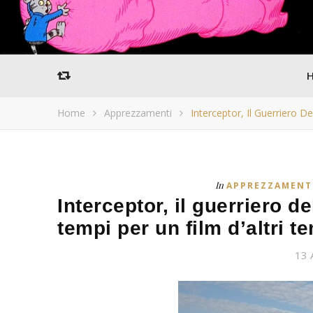
Home
Apprezzamenti
Interceptor, Il Guerriero D
In
APPREZZAMENT
Interceptor, il guerriero d
tempi per un film d’altri t
13 