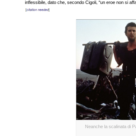
inflessibile, dato che, secondo Cigoli, “un eroe non si aff
Neanche la scalinata di Pa