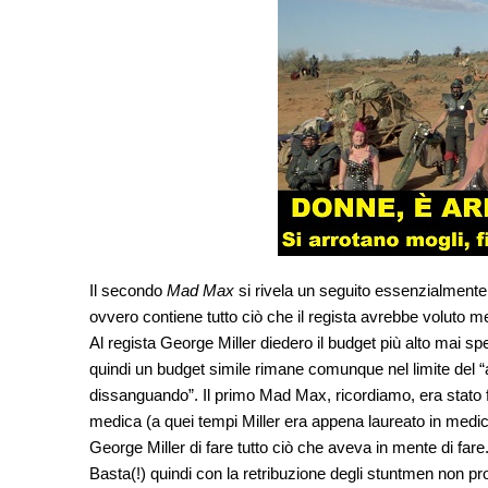
Il secondo
Mad Max
si rivela un seguito essenzialmente 
ovvero contiene tutto ciò che il regista avrebbe voluto me
Al regista George Miller diedero il budget più alto mai spe
quindi un budget simile rimane comunque nel limite del 
dissanguando”. Il primo Mad Max, ricordiamo, era stato fi
medica (a quei tempi Miller era appena laureato in medic
George Miller di fare tutto ciò che aveva in mente di fare
Basta(!) quindi con la retribuzione degli stuntmen non pr