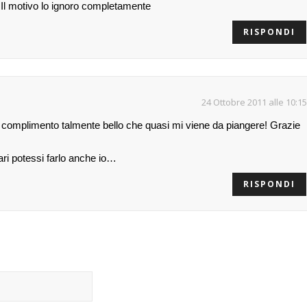
 Il motivo lo ignoro completamente
RISPONDI
24 Ottobre 2011 alle 10:15
omplimento talmente bello che quasi mi viene da piangere! Grazie
ri potessi farlo anche io…
RISPONDI