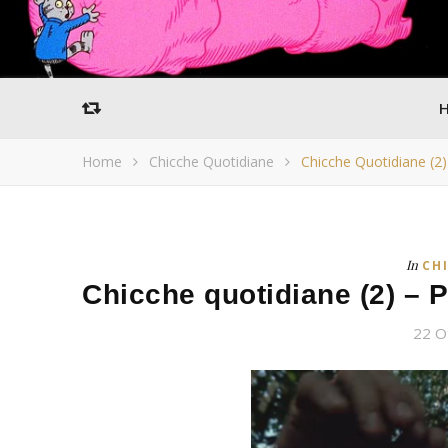
Home
Chicche Quotidiane
Chicche Quotidiane (2)
In
CH
Chicche quotidiane (2) – 
22 O