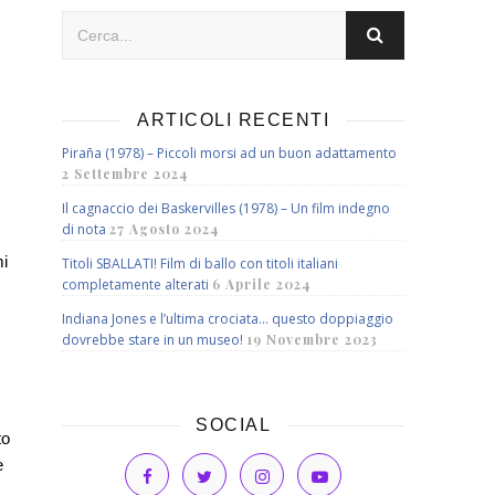
ARTICOLI RECENTI
Piraña (1978) – Piccoli morsi ad un buon adattamento
2 Settembre 2024
Il cagnaccio dei Baskervilles (1978) – Un film indegno
di nota
27 Agosto 2024
mi
Titoli SBALLATI! Film di ballo con titoli italiani
completamente alterati
6 Aprile 2024
Indiana Jones e l’ultima crociata… questo doppiaggio
dovrebbe stare in un museo!
19 Novembre 2023
SOCIAL
to
e