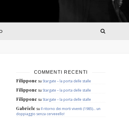
MO
COMMENTI RECENTI
Filippone
su
Stargate – la porta delle stalle
Filippone
su
Stargate – la porta delle stalle
Filippone
su
Stargate – la porta delle stalle
Gabriele
su
Il ritorno dei morti viventi (1985)… un
doppiaggio senza cerveeello!