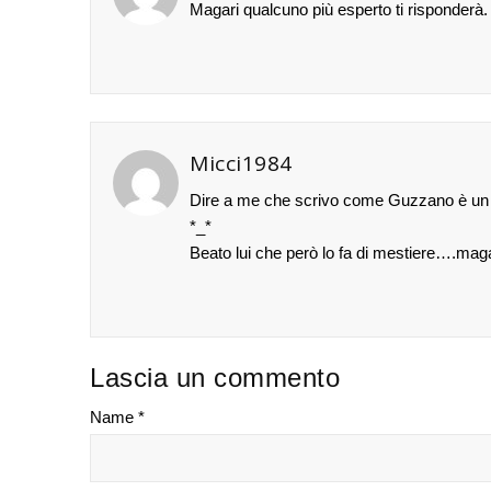
Magari qualcuno più esperto ti risponderà.
Micci1984
Dire a me che scrivo come Guzzano è un c
*_*
Beato lui che però lo fa di mestiere….maga
Lascia un commento
Name *