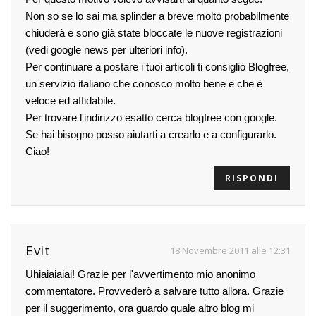
Non so se lo sai ma splinder a breve molto probabilmente
chiuderà e sono già state bloccate le nuove registrazioni
(vedi google news per ulteriori info).
Per continuare a postare i tuoi articoli ti consiglio Blogfree,
un servizio italiano che conosco molto bene e che è
veloce ed affidabile.
Per trovare l'indirizzo esatto cerca blogfree con google.
Se hai bisogno posso aiutarti a crearlo e a configurarlo.
Ciao!
RISPONDI
Evit
18 Novembre 2011 alle 12:31
Uhiaiaiaiai! Grazie per l'avvertimento mio anonimo
commentatore. Provvederò a salvare tutto allora. Grazie
per il suggerimento, ora guardo quale altro blog mi