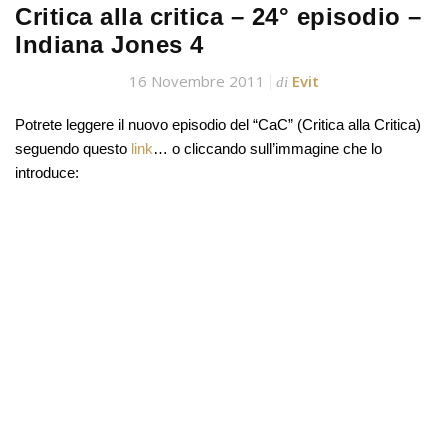
Critica alla critica – 24° episodio –
Indiana Jones 4
16 Novembre 2011
Evit
di
Potrete leggere il nuovo episodio del “CaC” (Critica alla Critica)
seguendo questo
link
… o cliccando sull’immagine che lo
introduce: