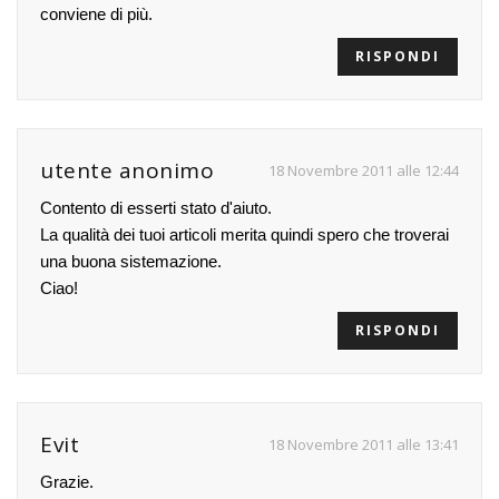
conviene di più.
RISPONDI
utente anonimo
18 Novembre 2011 alle 12:44
Contento di esserti stato d'aiuto.
La qualità dei tuoi articoli merita quindi spero che troverai
una buona sistemazione.
Ciao!
RISPONDI
Evit
18 Novembre 2011 alle 13:41
Grazie.