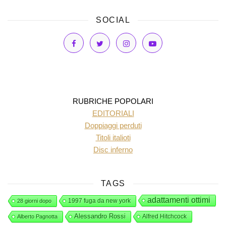
SOCIAL
RUBRICHE POPOLARI
EDITORIALI
Doppiaggi perduti
Titoli italioti
Disc inferno
TAGS
adattamenti ottimi
1997 fuga da new york
28 giorni dopo
Alessandro Rossi
Alfred Hitchcock
Alberto Pagnotta