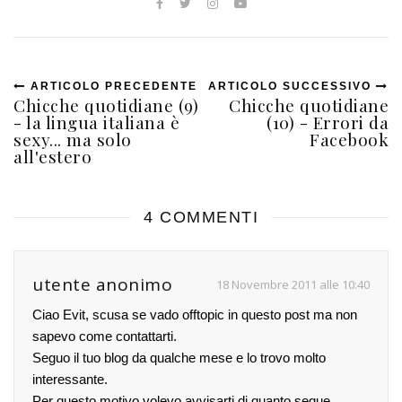
ARTICOLO PRECEDENTE
ARTICOLO SUCCESSIVO
Chicche quotidiane (9)
Chicche quotidiane
- la lingua italiana è
(10) - Errori da
sexy... ma solo
Facebook
all'estero
4 COMMENTI
utente anonimo
18 Novembre 2011 alle 10:40
Ciao Evit, scusa se vado offtopic in questo post ma non
sapevo come contattarti.
Seguo il tuo blog da qualche mese e lo trovo molto
interessante.
Per questo motivo volevo avvisarti di quanto segue.