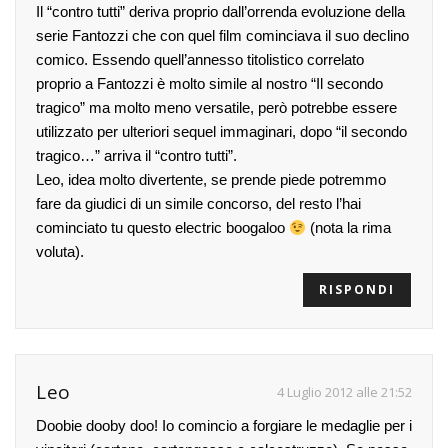
Il “contro tutti” deriva proprio dall’orrenda evoluzione della
serie Fantozzi che con quel film cominciava il suo declino
comico. Essendo quell’annesso titolistico correlato
proprio a Fantozzi è molto simile al nostro “Il secondo
tragico” ma molto meno versatile, però potrebbe essere
utilizzato per ulteriori sequel immaginari, dopo “il secondo
tragico…” arriva il “contro tutti”.
Leo, idea molto divertente, se prende piede potremmo
fare da giudici di un simile concorso, del resto l’hai
cominciato tu questo electric boogaloo
(nota la rima
voluta).
RISPONDI
Leo
4 Luglio 2012 alle 21:52
Doobie dooby doo! Io comincio a forgiare le medaglie per i