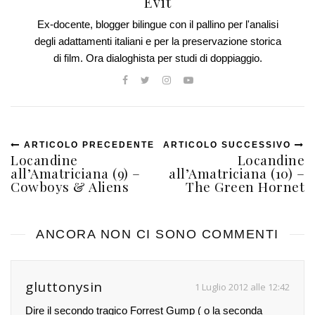
Evit
Ex-docente, blogger bilingue con il pallino per l'analisi
degli adattamenti italiani e per la preservazione storica
di film. Ora dialoghista per studi di doppiaggio.
ARTICOLO PRECEDENTE
ARTICOLO SUCCESSIVO
Locandine
Locandine
all’Amatriciana (9) –
all’Amatriciana (10) –
Cowboys & Aliens
The Green Hornet
ANCORA NON CI SONO COMMENTI
gluttonysin
1 Luglio 2012 alle 12:42
Dire il secondo tragico Forrest Gump ( o la seconda