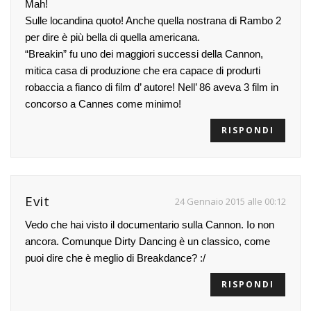
Mah!
Sulle locandina quoto! Anche quella nostrana di Rambo 2
per dire è più bella di quella americana.
“Breakin” fu uno dei maggiori successi della Cannon,
mitica casa di produzione che era capace di produrti
robaccia a fianco di film d’ autore! Nell’ 86 aveva 3 film in
concorso a Cannes come minimo!
RISPONDI
Evit
24 Gennaio 2015 alle 00:12
Vedo che hai visto il documentario sulla Cannon. Io non
ancora. Comunque Dirty Dancing è un classico, come
puoi dire che è meglio di Breakdance? :/
RISPONDI