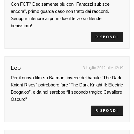
Con FCT? Decisamente più con “Fantozzi subisce
ancora”, primo guarda caso non tratto dai racconti.
Seuppur inferiore ai primi due il terzo si difende
benissimo!
RISPONDI
Leo
3 Luglio 2012 alle 12:19
Per il nuovo film su Batman, invece del banale “The Dark
Knight Rises” potrebbero fare “The Dark Knight II: Electric
Boogaloo”, e da noi sarebbe “Il secondo tragico Cavaliere
Oscuro”
RISPONDI