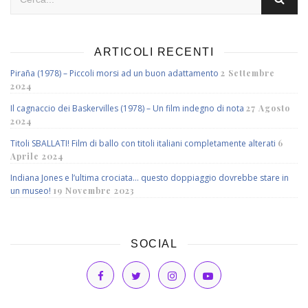
ARTICOLI RECENTI
Piraña (1978) – Piccoli morsi ad un buon adattamento
2 Settembre
2024
Il cagnaccio dei Baskervilles (1978) – Un film indegno di nota
27 Agosto
2024
Titoli SBALLATI! Film di ballo con titoli italiani completamente alterati
6
Aprile 2024
Indiana Jones e l’ultima crociata… questo doppiaggio dovrebbe stare in
un museo!
19 Novembre 2023
SOCIAL