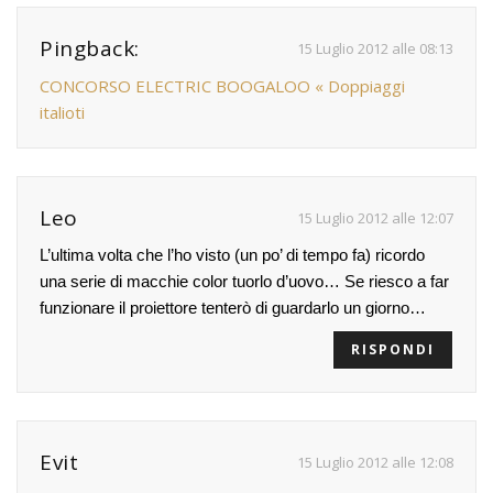
Pingback:
15 Luglio 2012 alle 08:13
CONCORSO ELECTRIC BOOGALOO « Doppiaggi
italioti
Leo
15 Luglio 2012 alle 12:07
L’ultima volta che l’ho visto (un po’ di tempo fa) ricordo
una serie di macchie color tuorlo d’uovo… Se riesco a far
funzionare il proiettore tenterò di guardarlo un giorno…
RISPONDI
Evit
15 Luglio 2012 alle 12:08