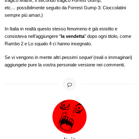
tragico Matrix, Il secondo tragico Forrest Gump,
etc… possibilmente seguito da Forrest Gump 3: Cioccolatini
sempre più amari.)
In Italia in realtà questo stesso fenomeno è già esistito e
consisteva nell’aggiungere “
la vendetta
” dopo ogni titolo, come
Rambo 2 e Lo squalo 4 ci hanno insegnato.
Se vi vengono in mente altri pessimi
sequel
(reali o immaginari)
aggiungete pure la vostra personale versione nei commenti.