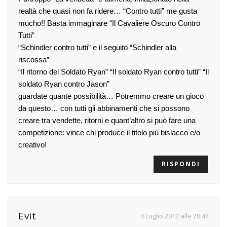
realtà che quasi non fa ridere… “Contro tutti” me gusta
mucho!! Basta immaginare “Il Cavaliere Oscuro Contro
Tutti”
“Schindler contro tutti” e il seguito “Schindler alla
riscossa”
“Il ritorno del Soldato Ryan” “Il soldato Ryan contro tutti” “Il
soldato Ryan contro Jason”
guardate quante possibilità… Potremmo creare un gioco
da questo… con tutti gli abbinamenti che si possono
creare tra vendette, ritorni e quant’altro si può fare una
competizione: vince chi produce il titolo più bislacco e/o
creativo!
RISPONDI
Evit
4 Luglio 2012 alle 20:44