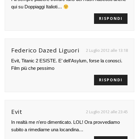
qui su Doppiaggi Italioti…
RISPONDI
Federico Dazed Liguori
2 Luglio 2012 alle 13:18
Evit, Titanic 2 ESISTE. E’ dell’Asylum, forse la conosci.
Film più che pessimo
RISPONDI
Evit
2 Luglio 2012 alle 23:45
In realtà me n’ero dimenticato. LOL! Ora provvediamo
subito a rimediarne una locandina…