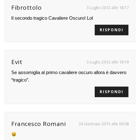
Fibrottolo
3 Luglio 2012 alle 18:17
Il secondo tragico Cavaliere Oscuro! Lol
RISPONDI
Evit
3 Luglio 2012 alle 18:19
Se assomiglia al primo cavaliere oscuro allora è davvero
“tragico”.
RISPONDI
Francesco Romani
24 Gennaio 2015 alle 00:08