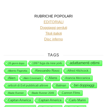
RUBRICHE POPOLARI
EDITORIALI
Doppiaggi perduti
Titoli italioti
Disc inferno
TAGS
adattamenti ottimi
1997 fuga da new york
28 giorni dopo
Alessandro Rossi
Alfred Hitchcock
Alberto Pagnotta
Alien
Aliens
Arancia Meccanica
Alien Covenant
bei doppiaggi
articoli di Evit pubblicati altrove
Batman
Cannon Films
Blade Runner
Blade Runner 2049
Capitan America
Captain America
Carlo Marini