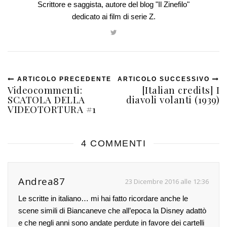
Scrittore e saggista, autore del blog "Il Zinefilo"
dedicato ai film di serie Z.
ARTICOLO PRECEDENTE
ARTICOLO SUCCESSIVO
Videocommenti:
[Italian credits] I
SCATOLA DELLA
diavoli volanti (1939)
VIDEOTORTURA #1
4 COMMENTI
Andrea87
23 Dicembre 2016 alle 12:36
Le scritte in italiano… mi hai fatto ricordare anche le
scene simili di Biancaneve che all’epoca la Disney adattò
e che negli anni sono andate perdute in favore dei cartelli