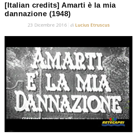
[Italian credits] Amarti è la mia
dannazione (1948)
23 Dicembre 2016
Lucius Etruscus
di