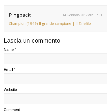
Pingback:
14 Gennaio 2017 alle 07:31
Champion (1949) Il grande campione | Il Zinefilo
Lascia un commento
Name *
Email *
Website
Comment